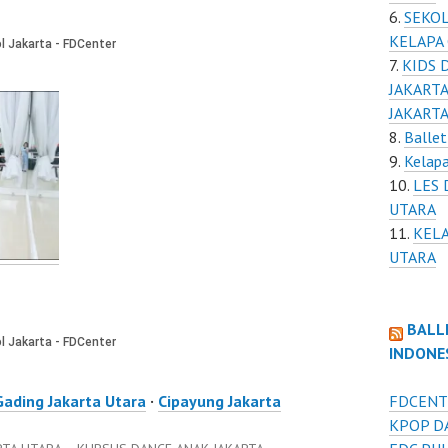
SEKOL
KELAPA
KIDS 
JAKARTA
JAKART
Ballet
Kelapa
LES 
UTARA
KELA
UTARA
BALL
INDONE
Gading Jakarta Utara
·
Cipayung Jakarta
FDCENT
KPOP D