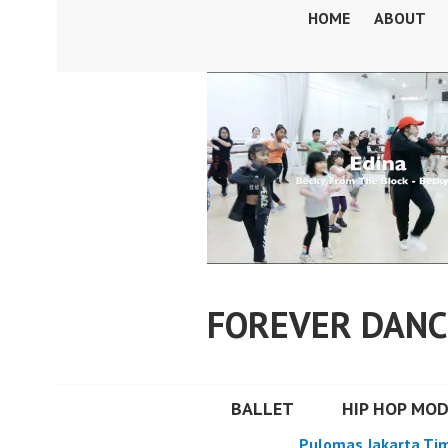
Skip
HOME
ABOUT
to
content
FOREVER DANC
BALLET
HIP HOP MO
Pulomas Jakarta Ti