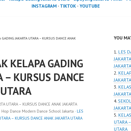
INSTAGRAM
·
TIKTOK
·
YOUTUBE
YOU MAY
PA GADING JAKARTA UTARA – KURSUS DANCE ANAK
LES D
JAKARTA
AK KELAPA GADING
JAKART
KELAP
A – KURSUS DANCE
JAKART
 UTARA
KELAS
JAKART
SEKOL
RTA UTARA – KURSUS DANCE ANAK JAKARTA
JAKART
ip Hop Dance Modern Dance School Jakarta ·
LES
KELAS
UTARA – KURSUS DANCE ANAK JAKARTA UTARA
UTARA –
UTARA