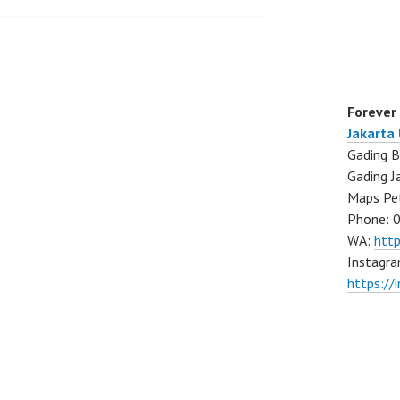
Forever
Jakarta
Gading B
Gading J
Maps Pe
Phone: 
WA:
htt
Instagra
https://