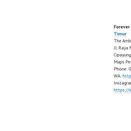
Forever
Timur
The Ambo
Jl. Ray
Cipayung
Maps Pe
Phone: 
WA:
htt
Instagra
https://