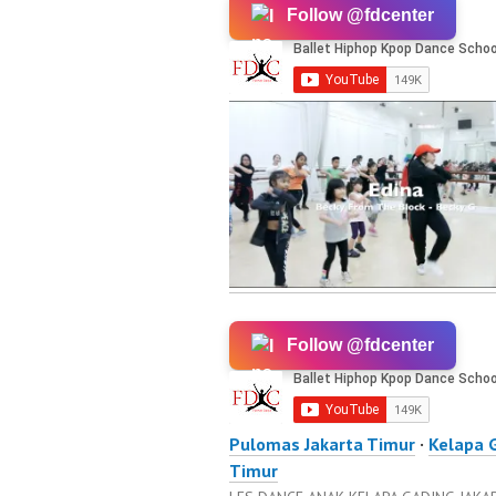
Follow @fdcenter
Follow @fdcenter
Pulomas Jakarta Timur
·
Kelapa 
Timur