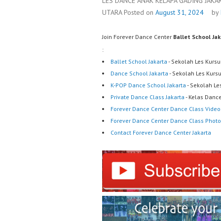
LES DANCE ANAK KELAPA GADING JAKA
UTARA
Posted on
August 31, 2024
by
Join Forever Dance Center
Ballet School Ja
:
Ballet School Jakarta
- Sekolah Les Kursu
Dance School Jakarta
- Sekolah Les Kurs
K-POP Dance School Jakarta
- Sekolah Le
Private Dance Class Jakarta
- Kelas Dance
Forever Dance Center Dance Class Video
Forever Dance Center Dance Class Photo
Contact Forever Dance Center Jakarta