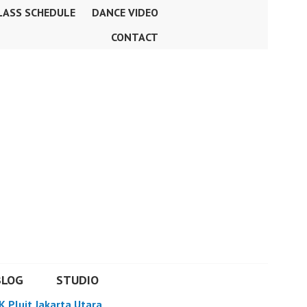
LASS SCHEDULE
DANCE VIDEO
CONTACT
BLOG
STUDIO
K Pluit Jakarta Utara