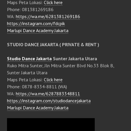
Maps Peta Lokasi:
Click here
Phone: 081381269186
WA:
https://wa.me/6281381269186
https://instagram.com/fdcpik
Marlupi Dance Academy Jakarta
STUDIO DANCE JAKARTA ( PRIVATE & RENT )
Studio Dance Jakarta
Sunter Jakarta Utara
Ruko Mitra Sunter, Jln Mitra Sunter Blvd No.33 Blok B,
Sunter Jakarta Utara
Maps Peta Lokasi:
Click here
Phone: 0878-8334-8811 (WA)
WA:
https://wa.me/6287883348811
https://instagram.com/studiodancejakarta
Marlupi Dance Academy Jakarta