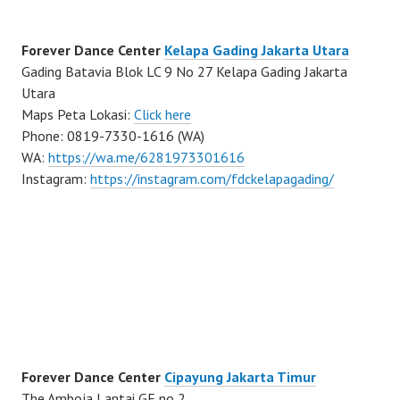
Forever Dance Center
Kelapa Gading Jakarta Utara
Gading Batavia Blok LC 9 No 27 Kelapa Gading Jakarta
Utara
Maps Peta Lokasi:
Click here
Phone: 0819-7330-1616 (WA)
WA:
https://wa.me/6281973301616
Instagram:
https://instagram.com/fdckelapagading/
Forever Dance Center
Cipayung Jakarta Timur
The Amboja Lantai GF no 2