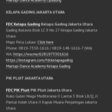
Marlupi Dance Academy Cipayung
KELAPA GADING JAKARTA UTARA
FDC Kelapa Gading
Kelapa Gading Jakarta Utara
Gading Batavia Blok LC 9 No 27 Kelapa Gading Jakarta
Utara
Maps Peta Lokasi:
Click here
Phone: 0819-7330-1616 / 0819-148-1616-7 (WA)
WA:
https://wa.me/6281973301616
https://instagram.com/fdckelapagading
Marlupi Dance Academy Kelapa Gading
PIK PLUIT JAKARTA UTARA
FDC PIK Pluit
PIK Pluit Jakarta Utara
Ruko Galeri Niaga Mediterania II Lantai 3 Blok L8/Q, Jl
Pantai Indah Utara II Kapuk Muara Penjaringan Jakarta
Utara