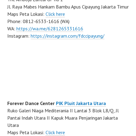
Jl. Raya Mabes Hankam Bambu Apus Cipayung Jakarta Timur
Maps Peta Lokasi:
Click here
Phone: 0812-6533-1616 (WA)
WA:
https://wa.me/6281265331616
Instagram:
https://instagram.com/fdccipayung/
Forever Dance Center
PIK Pluit Jakarta Utara
Ruko Galeri Niaga Mediterania II Lantai 3 Blok L8/Q, Jl
Pantai Indah Utara II Kapuk Muara Penjaringan Jakarta
Utara
Maps Peta Lokasi:
Click here