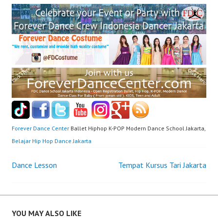
Forever Dance Center
Ballet Hiphop K-POP Modern Dance School Jakarta,
Belajar Hip Hop Dance Jakarta
Post
Dance Lesson
Tempat Kursus Tari Jakarta
navigation
YOU MAY ALSO LIKE