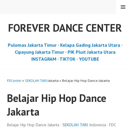
Skip
MENU
to
content
FOREVER DANCE CENTER
Pulomas Jakarta Timur
·
Kelapa Gading Jakarta Utara
·
Cipayung Jakarta Timur
·
PIK Pluit Jakarta Utara
INSTAGRAM
·
TIKTOK
·
YOUTUBE
FDCenter
»
SEKOLAH TARI
Jakarta » Belajar Hip Hop Dance Jakarta
Belajar Hip Hop Dance
Jakarta
Belajar Hip Hop Dance Jakarta ·
SEKOLAH TARI
Indonesia · FDC