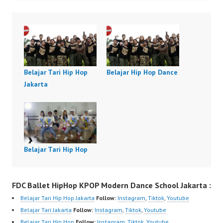
Belajar Tari Hip Hop
Belajar Hip Hop Dance
Jakarta
Belajar Tari Hip Hop
FDC Ballet HipHop KPOP Modern Dance School Jakarta :
Belajar Tari Hip Hop Jakarta
Follow:
Instagram
,
Tiktok
,
Youtube
Belajar Tari Jakarta
Follow:
Instagram
,
Tiktok
,
Youtube
Belajar Tari Hip Hop
Follow:
Instagram
,
Tiktok
,
Youtube