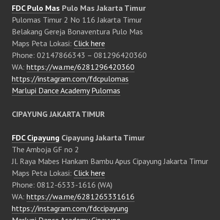
FDC Pulo Mas
Pulo Mas Jakarta Timur
Pulomas Timur 2 No 116 Jakarta Timur
Belakang Gereja Bonaventura Pulo Mas
Maps Peta Lokasi:
Click here
Phone: 02147866343 – 081296420360
WA:
https://wa.me/6281296420360
https://instagram.com/fdcpulomas
Marlupi Dance Academy Pulomas
CIPAYUNG JAKARTA TIMUR
FDC Cipayung
Cipayung Jakarta Timur
The Amboja GF no 2
Jl. Raya Mabes Hankam Bambu Apus Cipayung Jakarta Timur
Maps Peta Lokasi:
Click here
Phone: 0812-6533-1616 (WA)
WA:
https://wa.me/6281265331616
https://instagram.com/fdccipayung