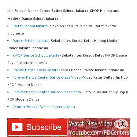
Join Forever Dance Center
Ballet School Jakarta
, KPOP Hiphop and
Modern Dance School Jakarta
:
Ballet School Jakarta
- Sekolah Les Kursus Kelas Ballet Jakarta
Indonesia
Dance School Jakarta
- Sekolah Les Kursus Kelas Hiphop Modern
Dance Jakarta Indonesia
K-POP Dance School Jakarta
- Sekolah Les Kursus Kelas K-POP Dance
Cover Jakarta Indonesia
Private Dance Class Jakarta
- Kelas Dance Private Jakarta Indonesia
Forever Dance Center Dance Class Video
- Video Kelas Ballet Hip Hop
KPOP Modern Dance
Forever Dance Center Dance Class Photo
- Foto Kelas Ballet HipHop K-
POP Modern Dance
Contact Forever Dance Center Jakarta