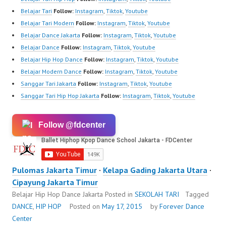
Belajar Tari
Follow:
Instagram
,
Tiktok
,
Youtube
Belajar Tari Modern
Follow:
Instagram
,
Tiktok
,
Youtube
Belajar Dance Jakarta
Follow:
Instagram
,
Tiktok
,
Youtube
Belajar Dance
Follow:
Instagram
,
Tiktok
,
Youtube
Belajar Hip Hop Dance
Follow:
Instagram
,
Tiktok
,
Youtube
Belajar Modern Dance
Follow:
Instagram
,
Tiktok
,
Youtube
Sanggar Tari Jakarta
Follow:
Instagram
,
Tiktok
,
Youtube
Sanggar Tari Hip Hop Jakarta
Follow:
Instagram
,
Tiktok
,
Youtube
Follow @fdcenter
Pulomas Jakarta Timur
·
Kelapa Gading Jakarta Utara
·
Cipayung Jakarta Timur
Belajar Hip Hop Dance Jakarta
Posted in
SEKOLAH TARI
Tagged
DANCE
,
HIP HOP
Posted on
May 17, 2015
by
Forever Dance
Center