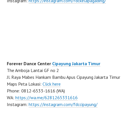
Instagram:
https://instagram.com/fdckelapagading/
Forever Dance Center
Cipayung Jakarta Timur
The Amboja Lantai GF no 2
Jl. Raya Mabes Hankam Bambu Apus Cipayung Jakarta Timur
Maps Peta Lokasi:
Click here
Phone: 0812-6533-1616 (WA)
WA:
https://wa.me/6281265331616
Instagram:
https://instagram.com/fdccipayung/