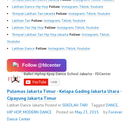
Latihan Dance Hip Hop
Follow:
Instagram
,
Tiktok
,
Youtube
Tempat Latihan Tari Jakarta
Follow:
Instagram
,
Tiktok
,
Youtube
Latihan Tari
Follow:
Instagram
,
Tiktok
,
Youtube
Latihan Tari Hip Hop
Follow:
Instagram
,
Tiktok
,
Youtube
Tempat Latihan Tari Hip Hop Jakarta
Follow:
Instagram
,
Tiktok
,
Youtube
Latihan Dance
Follow:
Instagram
,
Tiktok
,
Youtube
Follow @fdcenter
Pulomas Jakarta Timur
·
Kelapa Gading Jakarta Utara
·
Cipayung Jakarta Timur
Latihan Dance Jakarta
Posted in
SEKOLAH TARI
Tagged
DANCE
,
HIP HOP
,
MODERN DANCE
Posted on
May 23, 2015
by
Forever
Dance Center