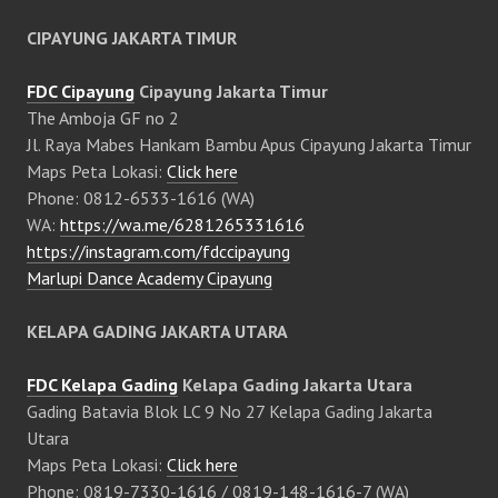
CIPAYUNG JAKARTA TIMUR
FDC Cipayung
Cipayung Jakarta Timur
The Amboja GF no 2
Jl. Raya Mabes Hankam Bambu Apus Cipayung Jakarta Timur
Maps Peta Lokasi:
Click here
Phone: 0812-6533-1616 (WA)
WA:
https://wa.me/6281265331616
https://instagram.com/fdccipayung
Marlupi Dance Academy Cipayung
KELAPA GADING JAKARTA UTARA
FDC Kelapa Gading
Kelapa Gading Jakarta Utara
Gading Batavia Blok LC 9 No 27 Kelapa Gading Jakarta
Utara
Maps Peta Lokasi:
Click here
Phone: 0819-7330-1616 / 0819-148-1616-7 (WA)