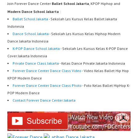
Join Forever Dance Center
Ballet School Jakarta
, KPOP Hiphop and
Modern Dance School Jakarta
:
Ballet School Jakarta
- Sekolah Les Kursus Kelas Ballet Jakarta
Indonesia
Dance School Jakarta
- Sekolah Les Kursus Kelas Hiphop Modern
Dance Jakarta Indonesia
K-POP Dance School Jakarta
- Sekolah Les Kursus Kelas K-POP Dance
Cover Jakarta Indonesia
Private Dance Class Jakarta
- Kelas Dance Private Jakarta Indonesia
Forever Dance Center Dance Class Video
- Video Kelas Ballet Hip Hop
KPOP Modern Dance
Forever Dance Center Dance Class Photo
- Foto Kelas Ballet HipHop K-
POP Modern Dance
Contact Forever Dance Center Jakarta