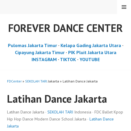
Skip
MENU
to
content
FOREVER DANCE CENTER
Pulomas Jakarta Timur
·
Kelapa Gading Jakarta Utara
·
Cipayung Jakarta Timur
·
PIK Pluit Jakarta Utara
INSTAGRAM
·
TIKTOK
·
YOUTUBE
FDCenter
»
SEKOLAH TARI
Jakarta » Latihan Dance Jakarta
Latihan Dance Jakarta
Latihan Dance Jakarta ·
SEKOLAH TARI
Indonesia · FDC Ballet Kpop
Hip Hop Dance Modern Dance School Jakarta ·
Latihan Dance
Jakarta