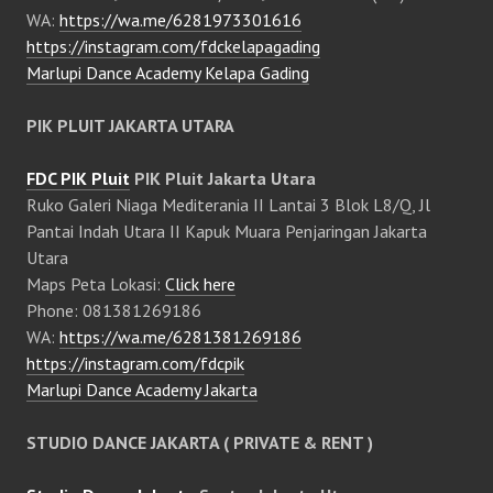
WA:
https://wa.me/6281973301616
https://instagram.com/fdckelapagading
Marlupi Dance Academy Kelapa Gading
PIK PLUIT JAKARTA UTARA
FDC PIK Pluit
PIK Pluit Jakarta Utara
Ruko Galeri Niaga Mediterania II Lantai 3 Blok L8/Q, Jl
Pantai Indah Utara II Kapuk Muara Penjaringan Jakarta
Utara
Maps Peta Lokasi:
Click here
Phone: 081381269186
WA:
https://wa.me/6281381269186
https://instagram.com/fdcpik
Marlupi Dance Academy Jakarta
STUDIO DANCE JAKARTA ( PRIVATE & RENT )