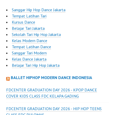
Sanggar Hip Hop Dance Jakarta
Tempat Latihan Tari
Kursus Dance
Belajar Tari Jakarta
Sekolah Tari Hip Hop Jakarta
Kelas Modern Dance
Tempat Latihan Dance
Sanggar Tari Modern
Kelas Dance Jakarta
Belajar Tari Hip Hop Jakarta
BALLET HIPHOP MODERN DANCE INDONESIA
FDCENTER GRADUATION DAY 2026 - KPOP DANCE
COVER KIDS CLASS FDC KELAPA GADING
FDCENTER GRADUATION DAY 2026 - HIP HOP TEENS
CLASS FDC PULOMAS