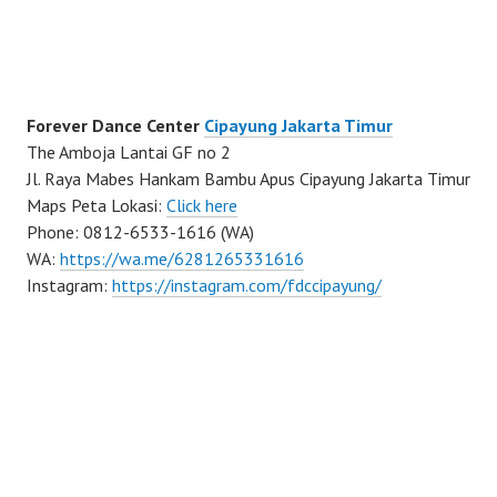
Forever Dance Center
Cipayung Jakarta Timur
The Amboja Lantai GF no 2
Jl. Raya Mabes Hankam Bambu Apus Cipayung Jakarta Timur
Maps Peta Lokasi:
Click here
Phone: 0812-6533-1616 (WA)
WA:
https://wa.me/6281265331616
Instagram:
https://instagram.com/fdccipayung/