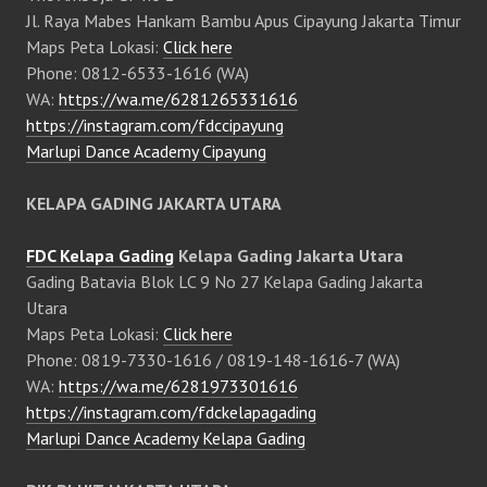
Jl. Raya Mabes Hankam Bambu Apus Cipayung Jakarta Timur
Maps Peta Lokasi:
Click here
Phone: 0812-6533-1616 (WA)
WA:
https://wa.me/6281265331616
https://instagram.com/fdccipayung
Marlupi Dance Academy Cipayung
KELAPA GADING JAKARTA UTARA
FDC Kelapa Gading
Kelapa Gading Jakarta Utara
Gading Batavia Blok LC 9 No 27 Kelapa Gading Jakarta
Utara
Maps Peta Lokasi:
Click here
Phone: 0819-7330-1616 / 0819-148-1616-7 (WA)
WA:
https://wa.me/6281973301616
https://instagram.com/fdckelapagading
Marlupi Dance Academy Kelapa Gading