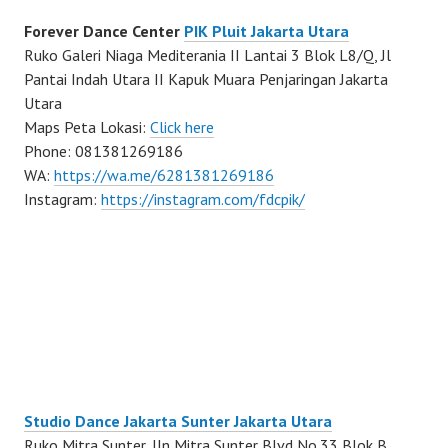
Forever Dance Center
PIK Pluit Jakarta Utara
Ruko Galeri Niaga Mediterania II Lantai 3 Blok L8/Q, Jl
Pantai Indah Utara II Kapuk Muara Penjaringan Jakarta
Utara
Maps Peta Lokasi:
Click here
Phone: 081381269186
WA:
https://wa.me/6281381269186
Instagram:
https://instagram.com/fdcpik/
Studio Dance Jakarta Sunter Jakarta Utara
Ruko Mitra Sunter, Jln Mitra Sunter Blvd No.33 Blok B,