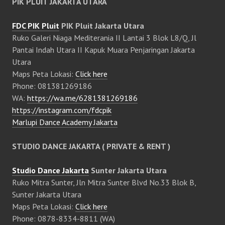
PIK PLUIT JAKARTA UTARA
FDC PIK Pluit
PIK Pluit Jakarta Utara
Ruko Galeri Niaga Mediterania II Lantai 3 Blok L8/Q, Jl
Pantai Indah Utara II Kapuk Muara Penjaringan Jakarta
Utara
Maps Peta Lokasi:
Click here
Phone: 081381269186
WA:
https://wa.me/6281381269186
https://instagram.com/fdcpik
Marlupi Dance Academy Jakarta
STUDIO DANCE JAKARTA ( PRIVATE & RENT )
Studio Dance Jakarta
Sunter Jakarta Utara
Ruko Mitra Sunter, Jln Mitra Sunter Blvd No.33 Blok B,
Sunter Jakarta Utara
Maps Peta Lokasi:
Click here
Phone: 0878-8334-8811 (WA)