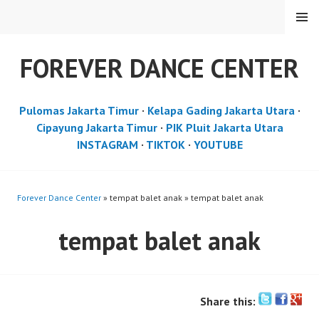
Skip
MENU
to
content
FOREVER DANCE CENTER
Pulomas Jakarta Timur
·
Kelapa Gading Jakarta Utara
·
Cipayung Jakarta Timur
·
PIK Pluit Jakarta Utara
INSTAGRAM
·
TIKTOK
·
YOUTUBE
Forever Dance Center
» tempat balet anak » tempat balet anak
tempat balet anak
Share this: