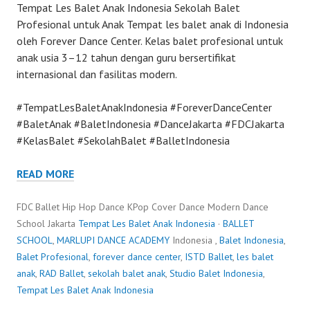
Tempat Les Balet Anak Indonesia Sekolah Balet
Profesional untuk Anak Tempat les balet anak di Indonesia
oleh Forever Dance Center. Kelas balet profesional untuk
anak usia 3–12 tahun dengan guru bersertifikat
internasional dan fasilitas modern.
#TempatLesBaletAnakIndonesia #ForeverDanceCenter
#BaletAnak #BaletIndonesia #DanceJakarta #FDCJakarta
#KelasBalet #SekolahBalet #BalletIndonesia
READ MORE
FDC Ballet Hip Hop Dance KPop Cover Dance Modern Dance
School Jakarta
Tempat Les Balet Anak Indonesia
·
BALLET
SCHOOL
,
MARLUPI DANCE ACADEMY
Indonesia ,
Balet Indonesia
,
Balet Profesional
,
forever dance center
,
ISTD Ballet
,
les balet
anak
,
RAD Ballet
,
sekolah balet anak
,
Studio Balet Indonesia
,
Tempat Les Balet Anak Indonesia