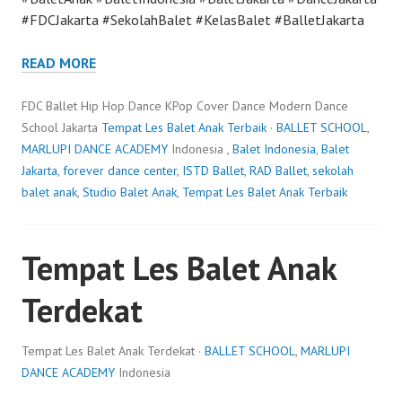
#FDCJakarta #SekolahBalet #KelasBalet #BalletJakarta
READ MORE
FDC Ballet Hip Hop Dance KPop Cover Dance Modern Dance
School Jakarta
Tempat Les Balet Anak Terbaik
·
BALLET SCHOOL
,
MARLUPI DANCE ACADEMY
Indonesia ,
Balet Indonesia
,
Balet
Jakarta
,
forever dance center
,
ISTD Ballet
,
RAD Ballet
,
sekolah
balet anak
,
Studio Balet Anak
,
Tempat Les Balet Anak Terbaik
Tempat Les Balet Anak
Terdekat
Tempat Les Balet Anak Terdekat ·
BALLET SCHOOL
,
MARLUPI
DANCE ACADEMY
Indonesia