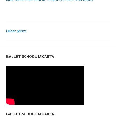
Posts
Older posts
navigation
BALLET SCHOOL JAKARTA
BALLET SCHOOL JAKARTA