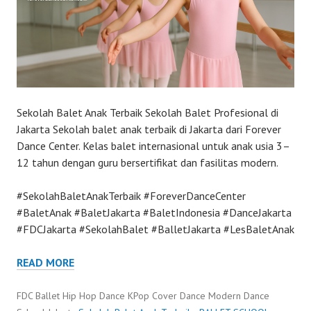
Sekolah Balet Anak Terbaik Sekolah Balet Profesional di
Jakarta Sekolah balet anak terbaik di Jakarta dari Forever
Dance Center. Kelas balet internasional untuk anak usia 3–
12 tahun dengan guru bersertifikat dan fasilitas modern.
#SekolahBaletAnakTerbaik #ForeverDanceCenter
#BaletAnak #BaletJakarta #BaletIndonesia #DanceJakarta
#FDCJakarta #SekolahBalet #BalletJakarta #LesBaletAnak
READ MORE
FDC Ballet Hip Hop Dance KPop Cover Dance Modern Dance