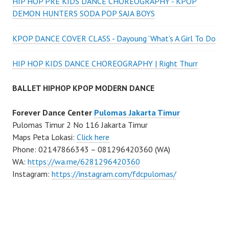
HIP HOP PRE KIDS DANCE CHOREOGRAPHY - KPOP
DEMON HUNTERS SODA POP SAJA BOYS
KPOP DANCE COVER CLASS - Dayoung ‘What’s A Girl To Do
HIP HOP KIDS DANCE CHOREOGRAPHY | Right Thurr
BALLET HIPHOP KPOP MODERN DANCE
Forever Dance Center
Pulomas Jakarta Timur
Pulomas Timur 2 No 116 Jakarta Timur
Maps Peta Lokasi:
Click here
Phone: 02147866343 – 081296420360 (WA)
WA:
https://wa.me/6281296420360
Instagram:
https://instagram.com/fdcpulomas/