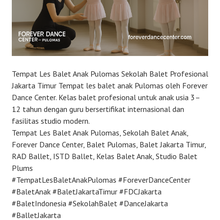
Tempat Les Balet Anak Pulomas Sekolah Balet Profesional
Jakarta Timur Tempat les balet anak Pulomas oleh Forever
Dance Center. Kelas balet profesional untuk anak usia 3–
12 tahun dengan guru bersertifikat internasional dan
fasilitas studio modern.
Tempat Les Balet Anak Pulomas, Sekolah Balet Anak,
Forever Dance Center, Balet Pulomas, Balet Jakarta Timur,
RAD Ballet, ISTD Ballet, Kelas Balet Anak, Studio Balet
Plums
#TempatLesBaletAnakPulomas #ForeverDanceCenter
#BaletAnak #BaletJakartaTimur #FDCJakarta
#BaletIndonesia #SekolahBalet #DanceJakarta
#BalletJakarta