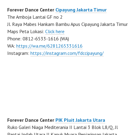
Forever Dance Center
Cipayung Jakarta Timur
The Amboja Lantai GF no 2
Jl. Raya Mabes Hankam Bambu Apus Cipayung Jakarta Timur
Maps Peta Lokasi:
Click here
Phone: 0812-6533-1616 (WA)
WA:
https://wa.me/6281265331616
Instagram:
https://instagram.com/fdccipayung/
Forever Dance Center
PIK Pluit Jakarta Utara
Ruko Galeri Niaga Mediterania II Lantai 3 Blok L8/Q, Jl
Pantai Indah Utara II Kapuk Muara Penjaringan Jakarta