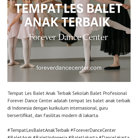
Tempat Les Balet Anak Terbaik Sekolah Balet Profesional
Forever Dance Center adalah tempat les balet anak terbaik
di Indonesia dengan kurikulum internasional, guru
bersertifikat, dan fasilitas modern di Jakarta.
#TempatLesBaletAnakTerbaik #ForeverDanceCenter
#BaletAnak #BaletIndonesia #BaletJakarta #DanceJakarta