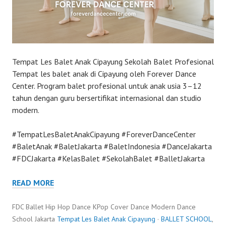
Tempat Les Balet Anak Cipayung Sekolah Balet Profesional
Tempat les balet anak di Cipayung oleh Forever Dance
Center. Program balet profesional untuk anak usia 3–12
tahun dengan guru bersertifikat internasional dan studio
modern.
#TempatLesBaletAnakCipayung #ForeverDanceCenter
#BaletAnak #BaletJakarta #BaletIndonesia #DanceJakarta
#FDCJakarta #KelasBalet #SekolahBalet #BalletJakarta
READ MORE
FDC Ballet Hip Hop Dance KPop Cover Dance Modern Dance
School Jakarta
Tempat Les Balet Anak Cipayung
·
BALLET SCHOOL
,