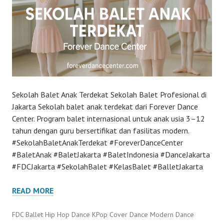
Sekolah Balet Anak Terdekat Sekolah Balet Profesional di
Jakarta Sekolah balet anak terdekat dari Forever Dance
Center. Program balet internasional untuk anak usia 3–12
tahun dengan guru bersertifikat dan fasilitas modern.
#SekolahBaletAnakTerdekat #ForeverDanceCenter
#BaletAnak #BaletJakarta #BaletIndonesia #DanceJakarta
#FDCJakarta #SekolahBalet #KelasBalet #BalletJakarta
READ MORE
FDC Ballet Hip Hop Dance KPop Cover Dance Modern Dance