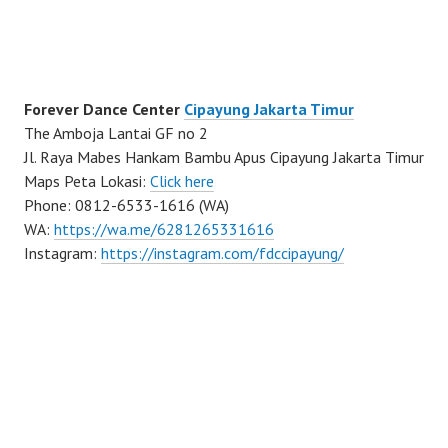
Forever Dance Center
Cipayung Jakarta Timur
The Amboja Lantai GF no 2
Jl. Raya Mabes Hankam Bambu Apus Cipayung Jakarta Timur
Maps Peta Lokasi:
Click here
Phone: 0812-6533-1616 (WA)
WA:
https://wa.me/6281265331616
Instagram:
https://instagram.com/fdccipayung/