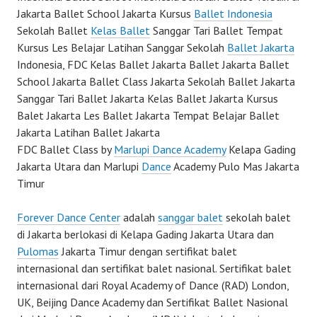
Jakarta Ballet School Jakarta Kursus
Ballet Indonesia
Sekolah Ballet
Kelas Ballet
Sanggar Tari Ballet Tempat
Kursus Les Belajar Latihan Sanggar Sekolah
Ballet Jakarta
Indonesia, FDC Kelas Ballet Jakarta Ballet Jakarta Ballet
School Jakarta Ballet Class Jakarta Sekolah Ballet Jakarta
Sanggar Tari Ballet Jakarta Kelas Ballet Jakarta Kursus
Balet Jakarta Les Ballet Jakarta Tempat Belajar Ballet
Jakarta Latihan Ballet Jakarta
FDC Ballet Class by
Marlupi Dance Academy
Kelapa Gading
Jakarta Utara dan Marlupi
Dance
Academy Pulo Mas Jakarta
Timur
Forever Dance Center
adalah
sanggar balet
sekolah balet
di Jakarta berlokasi di Kelapa Gading Jakarta Utara dan
Pulomas
Jakarta Timur dengan sertifikat balet
internasional dan sertifikat balet nasional. Sertifikat balet
internasional dari Royal Academy of Dance (RAD) London,
UK, Beijing Dance Academy dan Sertifikat Ballet Nasional