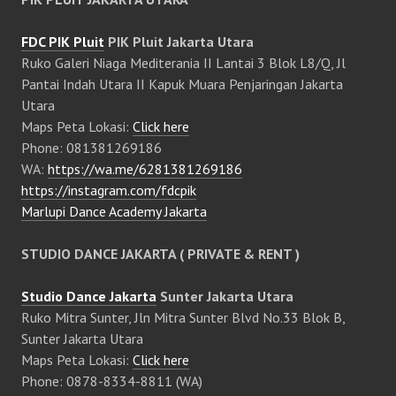
FDC PIK Pluit
PIK Pluit Jakarta Utara
Ruko Galeri Niaga Mediterania II Lantai 3 Blok L8/Q, Jl
Pantai Indah Utara II Kapuk Muara Penjaringan Jakarta
Utara
Maps Peta Lokasi:
Click here
Phone: 081381269186
WA:
https://wa.me/6281381269186
https://instagram.com/fdcpik
Marlupi Dance Academy Jakarta
STUDIO DANCE JAKARTA ( PRIVATE & RENT )
Studio Dance Jakarta
Sunter Jakarta Utara
Ruko Mitra Sunter, Jln Mitra Sunter Blvd No.33 Blok B,
Sunter Jakarta Utara
Maps Peta Lokasi:
Click here
Phone: 0878-8334-8811 (WA)