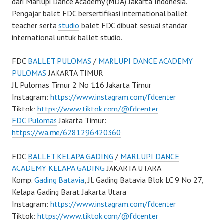
dari Marlupi Dance Academy (MDA) Jakarta Indonesia.
Pengajar balet FDC bersertifikasi international ballet
teacher serta
studio
balet FDC dibuat sesuai standar
international untuk ballet studio.
FDC
BALLET PULOMAS
/
MARLUPI DANCE ACADEMY
PULOMAS
JAKARTA TIMUR
Jl. Pulomas Timur 2 No 116 Jakarta Timur
Instagram:
https://www.instagram.com/fdcenter
Tiktok:
https://www.tiktok.com/@fdcenter
FDC Pulomas
Jakarta Timur:
https://wa.me/6281296420360
FDC
BALLET KELAPA GADING
/
MARLUPI DANCE
ACADEMY KELAPA GADING
JAKARTA UTARA
Komp.
Gading Batavia
, Jl. Gading Batavia Blok LC 9 No 27,
Kelapa Gading Barat Jakarta Utara
Instagram:
https://www.instagram.com/fdcenter
Tiktok:
https://www.tiktok.com/@fdcenter