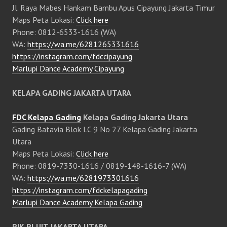
Jl. Raya Mabes Hankam Bambu Apus Cipayung Jakarta Timur
Maps Peta Lokasi:
Click here
Phone: 0812-6533-1616 (WA)
WA:
https://wa.me/6281265331616
https://instagram.com/fdccipayung
Marlupi Dance Academy Cipayung
KELAPA GADING JAKARTA UTARA
FDC Kelapa Gading
Kelapa Gading Jakarta Utara
Gading Batavia Blok LC 9 No 27 Kelapa Gading Jakarta
Utara
Maps Peta Lokasi:
Click here
Phone: 0819-7330-1616 / 0819-148-1616-7 (WA)
WA:
https://wa.me/6281973301616
https://instagram.com/fdckelapagading
Marlupi Dance Academy Kelapa Gading
PIK PLUIT JAKARTA UTARA