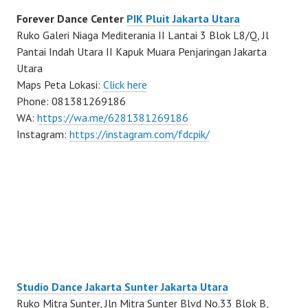
Forever Dance Center
PIK Pluit Jakarta Utara
Ruko Galeri Niaga Mediterania II Lantai 3 Blok L8/Q, Jl
Pantai Indah Utara II Kapuk Muara Penjaringan Jakarta
Utara
Maps Peta Lokasi:
Click here
Phone: 081381269186
WA:
https://wa.me/6281381269186
Instagram:
https://instagram.com/fdcpik/
Studio Dance Jakarta Sunter Jakarta Utara
Ruko Mitra Sunter, Jln Mitra Sunter Blvd No.33 Blok B,