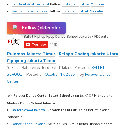
Les Balet Anak Terdekat
Follow:
Instagram
,
Tiktok
,
Youtube
Sekolah Balet Terdekat
Follow:
Instagram
,
Tiktok
,
Youtube
Follow @fdcenter
Pulomas Jakarta Timur
·
Kelapa Gading Jakarta Utara
·
Cipayung Jakarta Timur
Sekolah Balet Anak Terdekat di Jakarta
Posted in
BALLET
SCHOOL
Posted on
October 17, 2023
by
Forever Dance
Center
Join Forever Dance Center
Ballet School Jakarta
, KPOP Hiphop and
Modern Dance School Jakarta
:
Ballet School Jakarta
- Sekolah Les Kursus Kelas Ballet Jakarta
Indonesia
Dance School Jakarta
- Sekolah Les Kursus Kelas Hiphop Modern