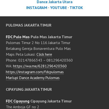
Dance Jakarta Utara
INSTAGRAM
·
YOUTUBE
·
TIKTOK
PULOMAS JAKARTA TIMUR
FDC Pulo Mas
Pulo Mas Jakarta Timur
Pulomas Timur 2 No 116 Jakarta Timur
Belakang Gereja Bonaventura Pulo Mas
Maps Peta Lokasi:
Click here
Phone: 02147866343 – 081296420360
WA:
https://wa.me/6281296420360
https://instagram.com/fdcpulomas
Marlupi Dance Academy Pulomas
CIPAYUNG JAKARTA TIMUR
FDC Cipayung
Cipayung Jakarta Timur
The Amboja GF no 2