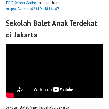
FDC Kelapa Gading
Jakarta Utara:
https://wa.me/6281914816167
Sekolah Balet Anak Terdekat
di Jakarta
Sekolah Balet Anak Terdekat di Jakarta