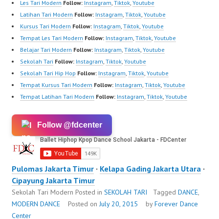
Les Tari Modern
Follow:
Instagram
,
Tiktok
,
Youtube
Latihan Tari Modern
Follow:
Instagram
,
Tiktok
,
Youtube
Kursus Tari Modern
Follow:
Instagram
,
Tiktok
,
Youtube
Tempat Les Tari Modern
Follow:
Instagram
,
Tiktok
,
Youtube
Belajar Tari Modern
Follow:
Instagram
,
Tiktok
,
Youtube
Sekolah Tari
Follow:
Instagram
,
Tiktok
,
Youtube
Sekolah Tari Hip Hop
Follow:
Instagram
,
Tiktok
,
Youtube
Tempat Kursus Tari Modern
Follow:
Instagram
,
Tiktok
,
Youtube
Tempat Latihan Tari Modern
Follow:
Instagram
,
Tiktok
,
Youtube
Follow @fdcenter
Pulomas Jakarta Timur
·
Kelapa Gading Jakarta Utara
·
Cipayung Jakarta Timur
Sekolah Tari Modern
Posted in
SEKOLAH TARI
Tagged
DANCE
,
MODERN DANCE
Posted on
July 20, 2015
by
Forever Dance
Center