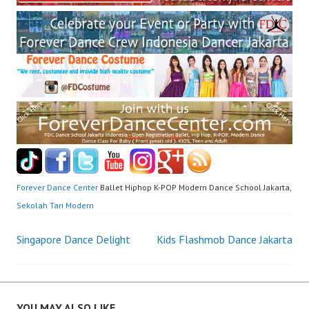
Forever Dance Center
Ballet Hiphop K-POP Modern Dance School Jakarta,
Sekolah Tari Modern
Post
Singapore Dance Delight
Kids Flashmob Dance Jakarta
navigation
YOU MAY ALSO LIKE