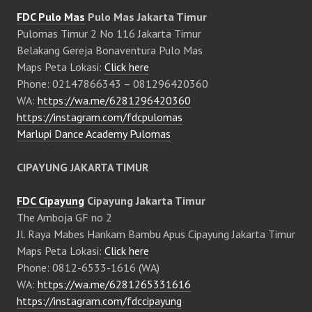
FDC Pulo Mas
Pulo Mas Jakarta Timur
Pulomas Timur 2 No 116 Jakarta Timur
Belakang Gereja Bonaventura Pulo Mas
Maps Peta Lokasi:
Click here
Phone: 02147866343 – 081296420360
WA:
https://wa.me/6281296420360
https://instagram.com/fdcpulomas
Marlupi Dance Academy Pulomas
CIPAYUNG JAKARTA TIMUR
FDC Cipayung
Cipayung Jakarta Timur
The Amboja GF no 2
Jl. Raya Mabes Hankam Bambu Apus Cipayung Jakarta Timur
Maps Peta Lokasi:
Click here
Phone: 0812-6533-1616 (WA)
WA:
https://wa.me/6281265331616
https://instagram.com/fdccipayung