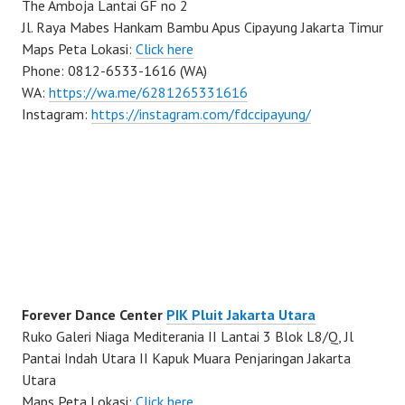
The Amboja Lantai GF no 2
Jl. Raya Mabes Hankam Bambu Apus Cipayung Jakarta Timur
Maps Peta Lokasi:
Click here
Phone: 0812-6533-1616 (WA)
WA:
https://wa.me/6281265331616
Instagram:
https://instagram.com/fdccipayung/
Forever Dance Center
PIK Pluit Jakarta Utara
Ruko Galeri Niaga Mediterania II Lantai 3 Blok L8/Q, Jl
Pantai Indah Utara II Kapuk Muara Penjaringan Jakarta
Utara
Maps Peta Lokasi:
Click here