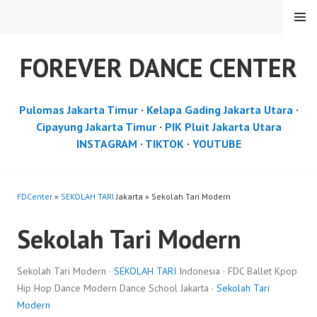
Skip
MENU
to
content
FOREVER DANCE CENTER
Pulomas Jakarta Timur
·
Kelapa Gading Jakarta Utara
·
Cipayung Jakarta Timur
·
PIK Pluit Jakarta Utara
INSTAGRAM
·
TIKTOK
·
YOUTUBE
FDCenter
»
SEKOLAH TARI
Jakarta » Sekolah Tari Modern
Sekolah Tari Modern
Sekolah Tari Modern ·
SEKOLAH TARI
Indonesia · FDC Ballet Kpop
Hip Hop Dance Modern Dance School Jakarta ·
Sekolah Tari
Modern