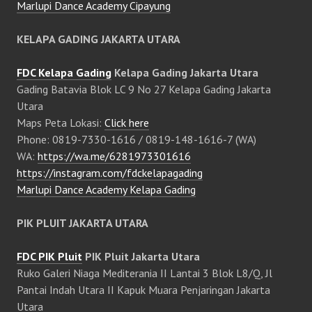
Marlupi Dance Academy Cipayung
KELAPA GADING JAKARTA UTARA
FDC Kelapa Gading
Kelapa Gading Jakarta Utara
Gading Batavia Blok LC 9 No 27 Kelapa Gading Jakarta
Utara
Maps Peta Lokasi:
Click here
Phone: 0819-7330-1616 / 0819-148-1616-7 (WA)
WA:
https://wa.me/6281973301616
https://instagram.com/fdckelapagading
Marlupi Dance Academy Kelapa Gading
PIK PLUIT JAKARTA UTARA
FDC PIK Pluit
PIK Pluit Jakarta Utara
Ruko Galeri Niaga Mediterania II Lantai 3 Blok L8/Q, Jl
Pantai Indah Utara II Kapuk Muara Penjaringan Jakarta
Utara