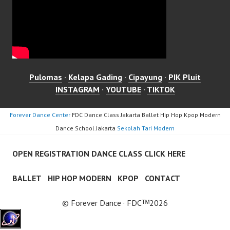
Pulomas
·
Kelapa Gading
·
Cipayung
·
PIK Pluit
INSTAGRAM
·
YOUTUBE
·
TIKTOK
Forever Dance Center
FDC Dance Class Jakarta Ballet Hip Hop Kpop Modern
Dance School Jakarta
Sekolah Tari Modern
OPEN REGISTRATION DANCE CLASS CLICK HERE
BALLET
HIP HOP MODERN
KPOP
CONTACT
© Forever Dance · FDCᵀᴹ2026