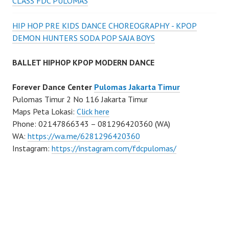
CLASS FDC PULOMAS
HIP HOP PRE KIDS DANCE CHOREOGRAPHY - KPOP
DEMON HUNTERS SODA POP SAJA BOYS
BALLET HIPHOP KPOP MODERN DANCE
Forever Dance Center
Pulomas Jakarta Timur
Pulomas Timur 2 No 116 Jakarta Timur
Maps Peta Lokasi:
Click here
Phone: 02147866343 – 081296420360 (WA)
WA:
https://wa.me/6281296420360
Instagram:
https://instagram.com/fdcpulomas/