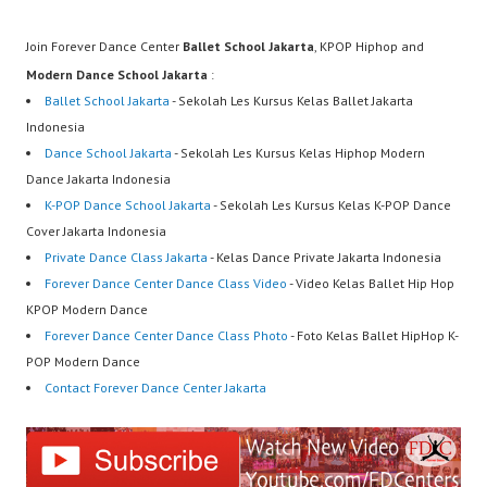
Join Forever Dance Center
Ballet School Jakarta
, KPOP Hiphop and
Modern Dance School Jakarta
:
Ballet School Jakarta
- Sekolah Les Kursus Kelas Ballet Jakarta
Indonesia
Dance School Jakarta
- Sekolah Les Kursus Kelas Hiphop Modern
Dance Jakarta Indonesia
K-POP Dance School Jakarta
- Sekolah Les Kursus Kelas K-POP Dance
Cover Jakarta Indonesia
Private Dance Class Jakarta
- Kelas Dance Private Jakarta Indonesia
Forever Dance Center Dance Class Video
- Video Kelas Ballet Hip Hop
KPOP Modern Dance
Forever Dance Center Dance Class Photo
- Foto Kelas Ballet HipHop K-
POP Modern Dance
Contact Forever Dance Center Jakarta