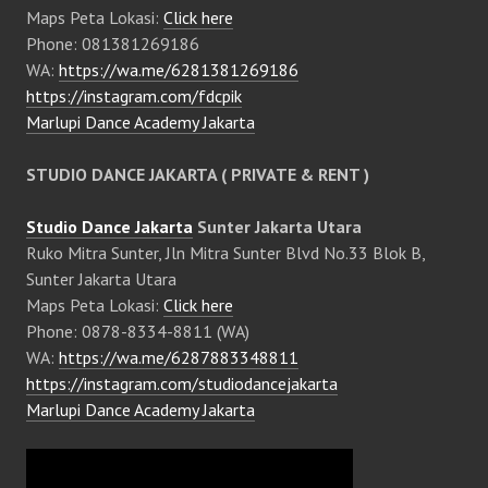
Maps Peta Lokasi:
Click here
Phone: 081381269186
WA:
https://wa.me/6281381269186
https://instagram.com/fdcpik
Marlupi Dance Academy Jakarta
STUDIO DANCE JAKARTA ( PRIVATE & RENT )
Studio Dance Jakarta
Sunter Jakarta Utara
Ruko Mitra Sunter, Jln Mitra Sunter Blvd No.33 Blok B,
Sunter Jakarta Utara
Maps Peta Lokasi:
Click here
Phone: 0878-8334-8811 (WA)
WA:
https://wa.me/6287883348811
https://instagram.com/studiodancejakarta
Marlupi Dance Academy Jakarta