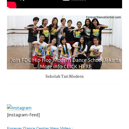
Sekolah Tari Modern
[instagram-feed]
Forever Dance Center New Video :