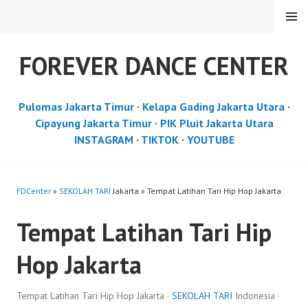
Skip
MENU
to
content
FOREVER DANCE CENTER
Pulomas Jakarta Timur
·
Kelapa Gading Jakarta Utara
·
Cipayung Jakarta Timur
·
PIK Pluit Jakarta Utara
INSTAGRAM
·
TIKTOK
·
YOUTUBE
FDCenter
»
SEKOLAH TARI
Jakarta » Tempat Latihan Tari Hip Hop Jakarta
Tempat Latihan Tari Hip
Hop Jakarta
Tempat Latihan Tari Hip Hop Jakarta ·
SEKOLAH TARI
Indonesia ·