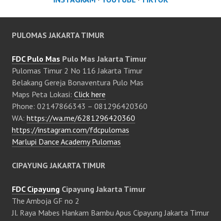
PULOMAS JAKARTA TIMUR
FDC Pulo Mas
Pulo Mas Jakarta Timur
Pulomas Timur 2 No 116 Jakarta Timur
Belakang Gereja Bonaventura Pulo Mas
Maps Peta Lokasi:
Click here
Phone: 02147866343 – 081296420360
WA:
https://wa.me/6281296420360
https://instagram.com/fdcpulomas
Marlupi Dance Academy Pulomas
CIPAYUNG JAKARTA TIMUR
FDC Cipayung
Cipayung Jakarta Timur
The Amboja GF no 2
Jl. Raya Mabes Hankam Bambu Apus Cipayung Jakarta Timur