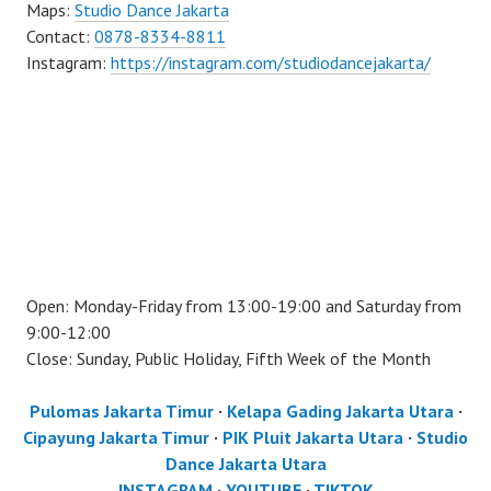
Maps:
Studio Dance Jakarta
Contact:
0878-8334-8811
Instagram:
https://instagram.com/studiodancejakarta/
Open: Monday-Friday from 13:00-19:00 and Saturday from
9:00-12:00
Close: Sunday, Public Holiday, Fifth Week of the Month
Pulomas Jakarta Timur
·
Kelapa Gading Jakarta Utara
·
Cipayung Jakarta Timur
·
PIK Pluit Jakarta Utara
·
Studio
Dance Jakarta Utara
INSTAGRAM
·
YOUTUBE
·
TIKTOK