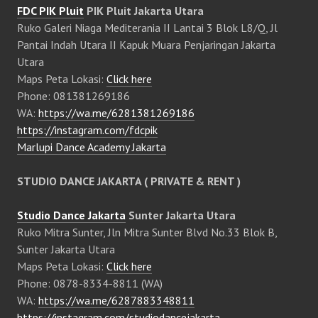
FDC PIK Pluit
PIK Pluit Jakarta Utara
Ruko Galeri Niaga Mediterania II Lantai 3 Blok L8/Q, Jl
Pantai Indah Utara II Kapuk Muara Penjaringan Jakarta
Utara
Maps Peta Lokasi:
Click here
Phone: 081381269186
WA:
https://wa.me/6281381269186
https://instagram.com/fdcpik
Marlupi Dance Academy Jakarta
STUDIO DANCE JAKARTA ( PRIVATE & RENT )
Studio Dance Jakarta
Sunter Jakarta Utara
Ruko Mitra Sunter, Jln Mitra Sunter Blvd No.33 Blok B,
Sunter Jakarta Utara
Maps Peta Lokasi:
Click here
Phone: 0878-8334-8811 (WA)
WA:
https://wa.me/6287883348811
https://instagram.com/studiodancejakarta