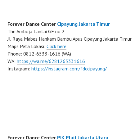
Forever Dance Center
Cipayung Jakarta Timur
The Amboja Lantai GF no 2
Jl. Raya Mabes Hankam Bambu Apus Cipayung Jakarta Timur
Maps Peta Lokasi:
Click here
Phone: 0812-6533-1616 (WA)
WA:
https://wa.me/6281265331616
Instagram:
https://instagram.com/fdccipayung/
Forever Dance Center
PIK Pluit Jakarta Utara