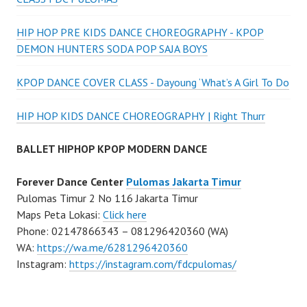
HIP HOP PRE KIDS DANCE CHOREOGRAPHY - KPOP
DEMON HUNTERS SODA POP SAJA BOYS
KPOP DANCE COVER CLASS - Dayoung ‘What’s A Girl To Do
HIP HOP KIDS DANCE CHOREOGRAPHY | Right Thurr
BALLET HIPHOP KPOP MODERN DANCE
Forever Dance Center
Pulomas Jakarta Timur
Pulomas Timur 2 No 116 Jakarta Timur
Maps Peta Lokasi:
Click here
Phone: 02147866343 – 081296420360 (WA)
WA:
https://wa.me/6281296420360
Instagram:
https://instagram.com/fdcpulomas/