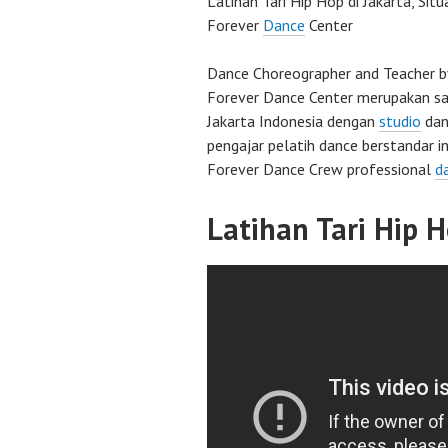
Latihan Tari Hip Hop di Jakarta, Situ
Forever
Dance
Center
Dance Choreographer and Teacher 
Forever Dance Center merupakan sal
Jakarta Indonesia dengan
studio
dan
pengajar pelatih dance berstandar i
Forever Dance Crew professional
d
Latihan Tari Hip 