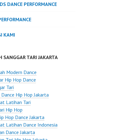
IDS DANCE PERFORMANCE
PERFORMANCE
I KAMI
H SANGGAR TARI JAKARTA
lah Modern Dance
ar Hip Hop Dance
ar Tari
 Dance Hip Hop Jakarta
t Latihan Tari
ari Hip Hop
ip Hop Dance Jakarta
t Latihan Dance Indonesia
an Dance Jakarta
an Tari Hip Hop Jakarta