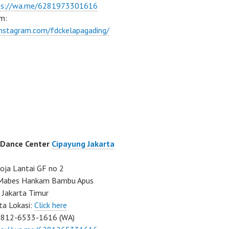
ps://wa.me/6281973301616
m:
instagram.com/fdckelapagading/
 Dance Center
Cipayung Jakarta
ja Lantai GF no 2
a Mabes Hankam Bambu Apus
 Jakarta Timur
ta Lokasi:
Click here
0812-6533-1616 (WA)