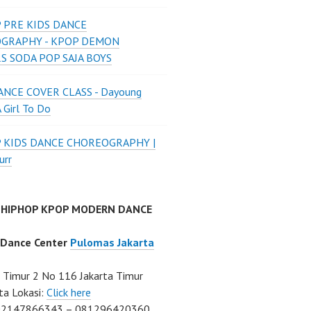
 PRE KIDS DANCE
GRAPHY - KPOP DEMON
S SODA POP SAJA BOYS
NCE COVER CLASS - Dayoung
A Girl To Do
P KIDS DANCE CHOREOGRAPHY |
urr
 HIPHOP KPOP MODERN DANCE
 Dance Center
Pulomas Jakarta
Timur 2 No 116 Jakarta Timur
ta Lokasi:
Click here
02147866343 – 081296420360