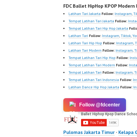
FDC Ballet HipHop KPOP Modern D
Latihan Tari Jakarta
Follow:
Instagram
,
Ti
Tempat Latihan Tari Jakarta
Follow:
Inst
Tempat Latihan Tari Hip Hop Jakarta
Foll
Latihan Tari
Follow:
Instagram
,
Tiktok
,
Yo
Latihan Tari Hip Hop
Follow:
Instagram
,
T
Latihan Tari Modern
Follow:
Instagram
,
T
Tempat Latihan Tari Hip Hop
Follow:
Ins
Tempat Latihan Tari Modern
Follow:
Inst
Tempat Latihan Tari
Follow:
Instagram
,
T
Tempat Latihan Tari Indonesia
Follow:
In
Latihan Dance Hip Hop Jakarta
Follow:
I
Follow @fdcenter
Pulomas Jakarta Timur
·
Kelapa 