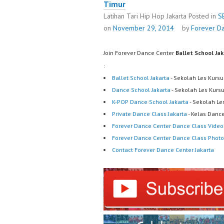
Timur
Latihan Tari Hip Hop Jakarta
Posted in
S
on
November 29, 2014
by
Forever D
Join Forever Dance Center
Ballet School Ja
:
Ballet School Jakarta
- Sekolah Les Kursu
Dance School Jakarta
- Sekolah Les Kurs
K-POP Dance School Jakarta
- Sekolah Le
Private Dance Class Jakarta
- Kelas Dance
Forever Dance Center Dance Class Video
Forever Dance Center Dance Class Photo
Contact Forever Dance Center Jakarta