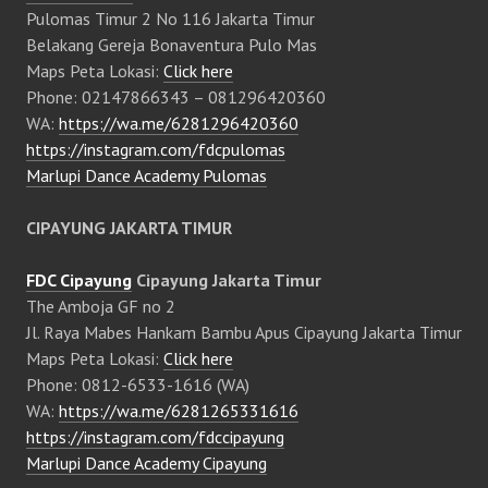
Pulomas Timur 2 No 116 Jakarta Timur
Belakang Gereja Bonaventura Pulo Mas
Maps Peta Lokasi:
Click here
Phone: 02147866343 – 081296420360
WA:
https://wa.me/6281296420360
https://instagram.com/fdcpulomas
Marlupi Dance Academy Pulomas
CIPAYUNG JAKARTA TIMUR
FDC Cipayung
Cipayung Jakarta Timur
The Amboja GF no 2
Jl. Raya Mabes Hankam Bambu Apus Cipayung Jakarta Timur
Maps Peta Lokasi:
Click here
Phone: 0812-6533-1616 (WA)
WA:
https://wa.me/6281265331616
https://instagram.com/fdccipayung
Marlupi Dance Academy Cipayung