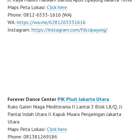
Maps Peta Lokasi:
Click here
Phone: 0812-6533-1616 (WA)
WA:
https://wa.me/6281265331616
Instagram:
https://instagram.com/fdccipayung/
Forever Dance Center
PIK Pluit Jakarta Utara
Ruko Galeri Niaga Mediterania II Lantai 3 Blok L8/Q, Jl
Pantai Indah Utara II Kapuk Muara Penjaringan Jakarta
Utara
Maps Peta Lokasi:
Click here
Phone: 081381269186