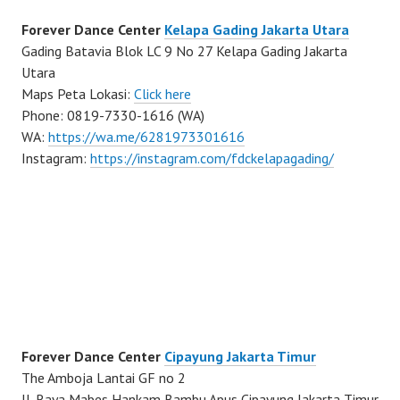
Forever Dance Center
Kelapa Gading Jakarta Utara
Gading Batavia Blok LC 9 No 27 Kelapa Gading Jakarta
Utara
Maps Peta Lokasi:
Click here
Phone: 0819-7330-1616 (WA)
WA:
https://wa.me/6281973301616
Instagram:
https://instagram.com/fdckelapagading/
Forever Dance Center
Cipayung Jakarta Timur
The Amboja Lantai GF no 2
Jl. Raya Mabes Hankam Bambu Apus Cipayung Jakarta Timur