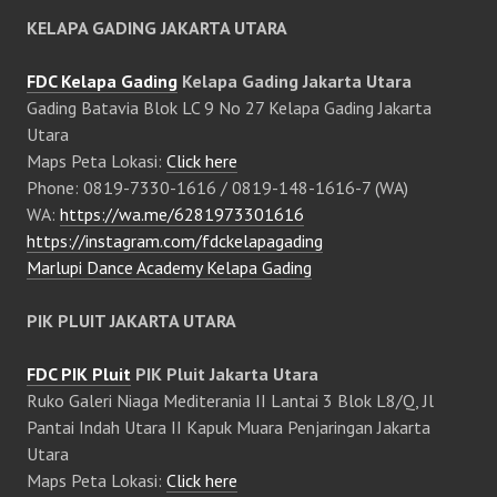
KELAPA GADING JAKARTA UTARA
FDC Kelapa Gading
Kelapa Gading Jakarta Utara
Gading Batavia Blok LC 9 No 27 Kelapa Gading Jakarta
Utara
Maps Peta Lokasi:
Click here
Phone: 0819-7330-1616 / 0819-148-1616-7 (WA)
WA:
https://wa.me/6281973301616
https://instagram.com/fdckelapagading
Marlupi Dance Academy Kelapa Gading
PIK PLUIT JAKARTA UTARA
FDC PIK Pluit
PIK Pluit Jakarta Utara
Ruko Galeri Niaga Mediterania II Lantai 3 Blok L8/Q, Jl
Pantai Indah Utara II Kapuk Muara Penjaringan Jakarta
Utara
Maps Peta Lokasi:
Click here