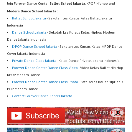
Join Forever Dance Center
Ballet School Jakarta
, KPOP Hiphop and
Modern Dance School Jakarta
:
Ballet School Jakarta
- Sekolah Les Kursus Kelas Ballet Jakarta
Indonesia
Dance School Jakarta
- Sekolah Les Kursus Kelas Hiphop Modern
Dance Jakarta Indonesia
K-POP Dance School Jakarta
- Sekolah Les Kursus Kelas K-POP Dance
Cover Jakarta Indonesia
Private Dance Class Jakarta
- Kelas Dance Private Jakarta Indonesia
Forever Dance Center Dance Class Video
- Video Kelas Ballet Hip Hop
KPOP Modern Dance
Forever Dance Center Dance Class Photo
- Foto Kelas Ballet HipHop K-
POP Modern Dance
Contact Forever Dance Center Jakarta