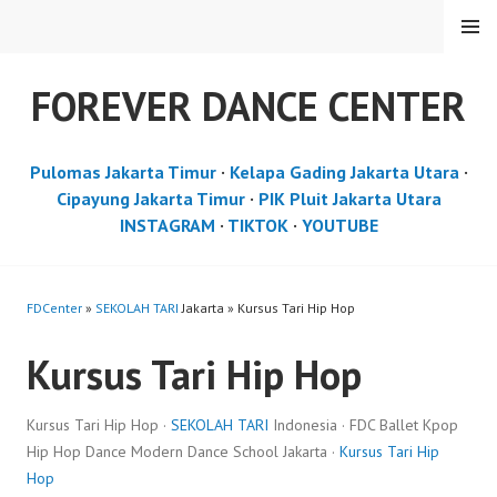
Skip
MENU
to
content
FOREVER DANCE CENTER
Pulomas Jakarta Timur
·
Kelapa Gading Jakarta Utara
·
Cipayung Jakarta Timur
·
PIK Pluit Jakarta Utara
INSTAGRAM
·
TIKTOK
·
YOUTUBE
FDCenter
»
SEKOLAH TARI
Jakarta » Kursus Tari Hip Hop
Kursus Tari Hip Hop
Kursus Tari Hip Hop ·
SEKOLAH TARI
Indonesia · FDC Ballet Kpop
Hip Hop Dance Modern Dance School Jakarta ·
Kursus Tari Hip
Hop