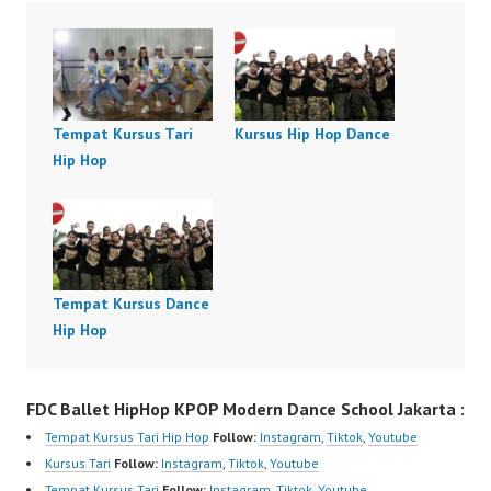
Tempat Kursus Tari
Kursus Hip Hop Dance
Hip Hop
Tempat Kursus Dance
Hip Hop
FDC Ballet HipHop KPOP Modern Dance School Jakarta :
Tempat Kursus Tari Hip Hop
Follow:
Instagram
,
Tiktok
,
Youtube
Kursus Tari
Follow:
Instagram
,
Tiktok
,
Youtube
Tempat Kursus Tari
Follow:
Instagram
,
Tiktok
,
Youtube