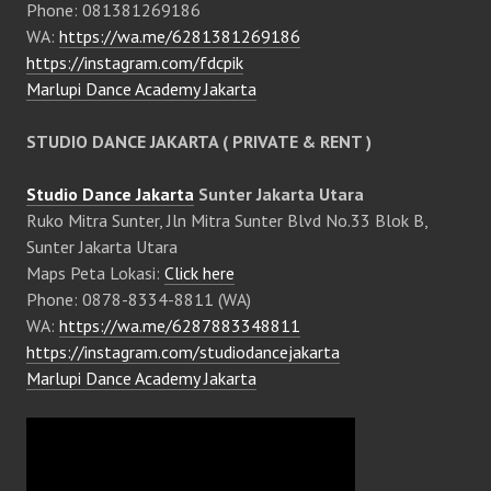
Phone: 081381269186
WA:
https://wa.me/6281381269186
https://instagram.com/fdcpik
Marlupi Dance Academy Jakarta
STUDIO DANCE JAKARTA ( PRIVATE & RENT )
Studio Dance Jakarta
Sunter Jakarta Utara
Ruko Mitra Sunter, Jln Mitra Sunter Blvd No.33 Blok B,
Sunter Jakarta Utara
Maps Peta Lokasi:
Click here
Phone: 0878-8334-8811 (WA)
WA:
https://wa.me/6287883348811
https://instagram.com/studiodancejakarta
Marlupi Dance Academy Jakarta