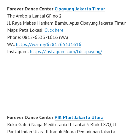
Forever Dance Center
Cipayung Jakarta Timur
The Amboja Lantai GF no 2
Jl. Raya Mabes Hankam Bambu Apus Cipayung Jakarta Timur
Maps Peta Lokasi:
Click here
Phone: 0812-6533-1616 (WA)
WA:
https://wa.me/6281265331616
Instagram:
https://instagram.com/fdccipayung/
Forever Dance Center
PIK Pluit Jakarta Utara
Ruko Galeri Niaga Mediterania II Lantai 3 Blok L8/Q, Jl
Pantai Indah Utara II Kapuk Muara Penjaringan Jakarta