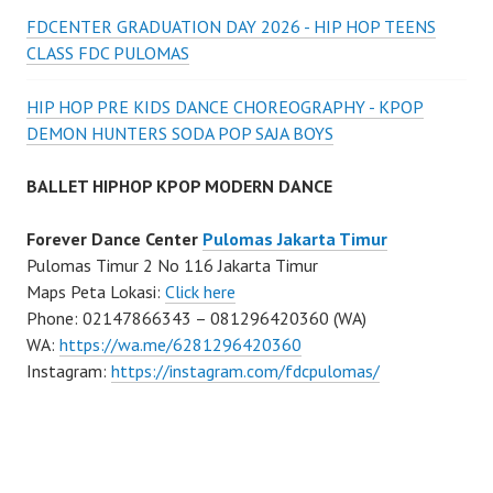
FDCENTER GRADUATION DAY 2026 - HIP HOP TEENS
CLASS FDC PULOMAS
HIP HOP PRE KIDS DANCE CHOREOGRAPHY - KPOP
DEMON HUNTERS SODA POP SAJA BOYS
BALLET HIPHOP KPOP MODERN DANCE
Forever Dance Center
Pulomas Jakarta Timur
Pulomas Timur 2 No 116 Jakarta Timur
Maps Peta Lokasi:
Click here
Phone: 02147866343 – 081296420360 (WA)
WA:
https://wa.me/6281296420360
Instagram:
https://instagram.com/fdcpulomas/