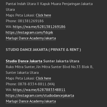
Pantai Indah Utara II Kapuk Muara Penjaringan Jakarta
Utara
Maps Peta Lokasi:
Click here
Phone: 081381269186
WA:
https://wa.me/6281381269186
https://instagram.com/fdcpik
Marlupi Dance Academy Jakarta
STUDIO DANCE JAKARTA ( PRIVATE & RENT )
Studio Dance Jakarta
Sunter Jakarta Utara
Ruko Mitra Sunter, Jln Mitra Sunter Blvd No.33 Blok B,
Sunter Jakarta Utara
Maps Peta Lokasi:
Click here
Phone: 0878-8334-8811 (WA)
WA:
https://wa.me/6287883348811
https://instagram.com/studiodancejakarta
Marlupi Dance Academy Jakarta