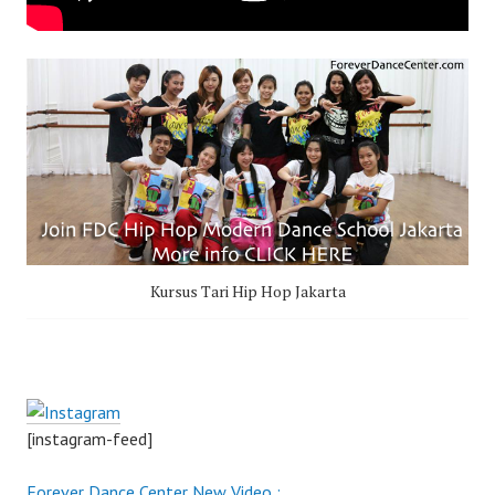
Kursus Tari Hip Hop Jakarta
[instagram-feed]
Forever Dance Center New Video :