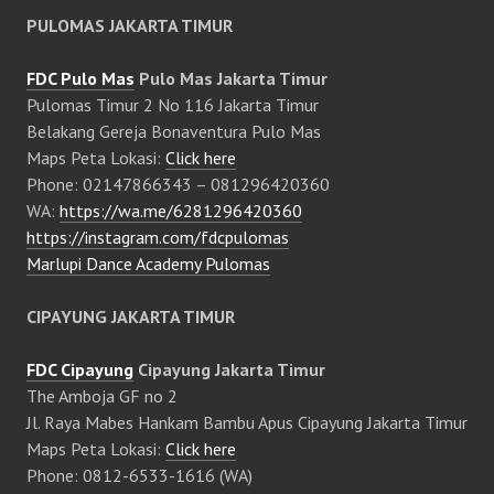
PULOMAS JAKARTA TIMUR
FDC Pulo Mas
Pulo Mas Jakarta Timur
Pulomas Timur 2 No 116 Jakarta Timur
Belakang Gereja Bonaventura Pulo Mas
Maps Peta Lokasi:
Click here
Phone: 02147866343 – 081296420360
WA:
https://wa.me/6281296420360
https://instagram.com/fdcpulomas
Marlupi Dance Academy Pulomas
CIPAYUNG JAKARTA TIMUR
FDC Cipayung
Cipayung Jakarta Timur
The Amboja GF no 2
Jl. Raya Mabes Hankam Bambu Apus Cipayung Jakarta Timur
Maps Peta Lokasi:
Click here
Phone: 0812-6533-1616 (WA)