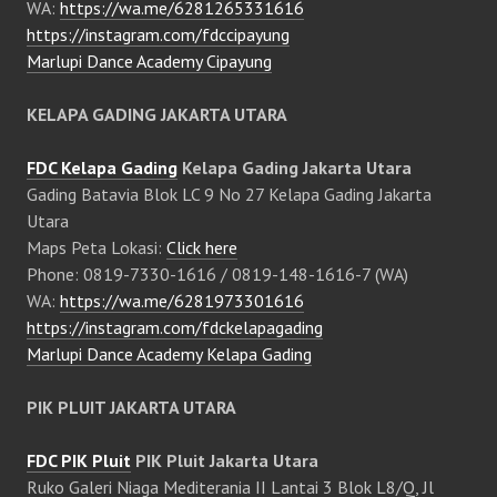
WA:
https://wa.me/6281265331616
https://instagram.com/fdccipayung
Marlupi Dance Academy Cipayung
KELAPA GADING JAKARTA UTARA
FDC Kelapa Gading
Kelapa Gading Jakarta Utara
Gading Batavia Blok LC 9 No 27 Kelapa Gading Jakarta
Utara
Maps Peta Lokasi:
Click here
Phone: 0819-7330-1616 / 0819-148-1616-7 (WA)
WA:
https://wa.me/6281973301616
https://instagram.com/fdckelapagading
Marlupi Dance Academy Kelapa Gading
PIK PLUIT JAKARTA UTARA
FDC PIK Pluit
PIK Pluit Jakarta Utara
Ruko Galeri Niaga Mediterania II Lantai 3 Blok L8/Q, Jl