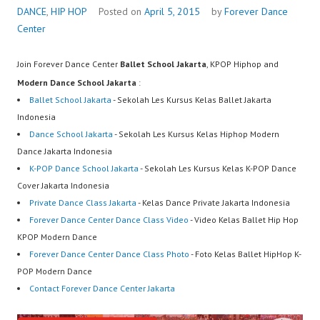
DANCE
,
HIP HOP
Posted on
April 5, 2015
by
Forever Dance
Center
Join Forever Dance Center
Ballet School Jakarta
, KPOP Hiphop and
Modern Dance School Jakarta
:
Ballet School Jakarta
- Sekolah Les Kursus Kelas Ballet Jakarta
Indonesia
Dance School Jakarta
- Sekolah Les Kursus Kelas Hiphop Modern
Dance Jakarta Indonesia
K-POP Dance School Jakarta
- Sekolah Les Kursus Kelas K-POP Dance
Cover Jakarta Indonesia
Private Dance Class Jakarta
- Kelas Dance Private Jakarta Indonesia
Forever Dance Center Dance Class Video
- Video Kelas Ballet Hip Hop
KPOP Modern Dance
Forever Dance Center Dance Class Photo
- Foto Kelas Ballet HipHop K-
POP Modern Dance
Contact Forever Dance Center Jakarta