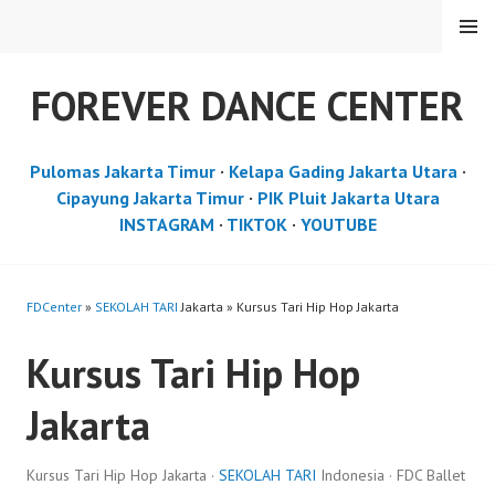
Skip
MENU
to
content
FOREVER DANCE CENTER
Pulomas Jakarta Timur
·
Kelapa Gading Jakarta Utara
·
Cipayung Jakarta Timur
·
PIK Pluit Jakarta Utara
INSTAGRAM
·
TIKTOK
·
YOUTUBE
FDCenter
»
SEKOLAH TARI
Jakarta » Kursus Tari Hip Hop Jakarta
Kursus Tari Hip Hop
Jakarta
Kursus Tari Hip Hop Jakarta ·
SEKOLAH TARI
Indonesia · FDC Ballet