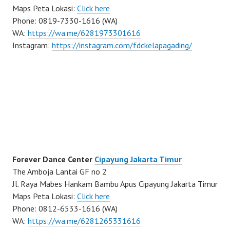
Maps Peta Lokasi:
Click here
Phone: 0819-7330-1616 (WA)
WA:
https://wa.me/6281973301616
Instagram:
https://instagram.com/fdckelapagading/
Forever Dance Center
Cipayung Jakarta Timur
The Amboja Lantai GF no 2
Jl. Raya Mabes Hankam Bambu Apus Cipayung Jakarta Timur
Maps Peta Lokasi:
Click here
Phone: 0812-6533-1616 (WA)
WA:
https://wa.me/6281265331616