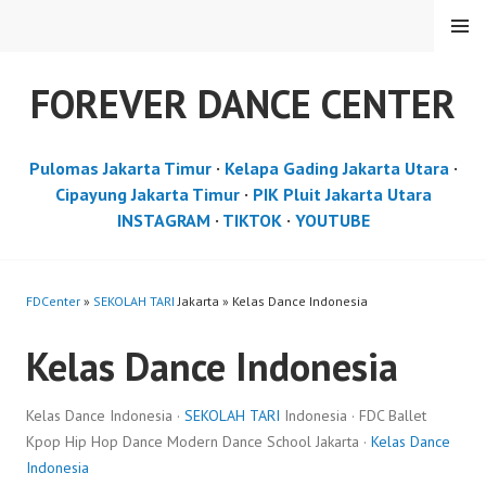
Skip
MENU
to
content
FOREVER DANCE CENTER
Pulomas Jakarta Timur
·
Kelapa Gading Jakarta Utara
·
Cipayung Jakarta Timur
·
PIK Pluit Jakarta Utara
INSTAGRAM
·
TIKTOK
·
YOUTUBE
FDCenter
»
SEKOLAH TARI
Jakarta » Kelas Dance Indonesia
Kelas Dance Indonesia
Kelas Dance Indonesia ·
SEKOLAH TARI
Indonesia · FDC Ballet
Kpop Hip Hop Dance Modern Dance School Jakarta ·
Kelas Dance
Indonesia