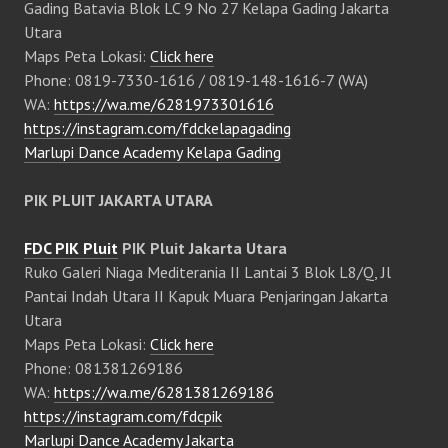
Gading Batavia Blok LC 9 No 27 Kelapa Gading Jakarta
Utara
Maps Peta Lokasi:
Click here
Phone: 0819-7330-1616 / 0819-148-1616-7 (WA)
WA:
https://wa.me/6281973301616
https://instagram.com/fdckelapagading
Marlupi Dance Academy Kelapa Gading
PIK PLUIT JAKARTA UTARA
FDC PIK Pluit
PIK Pluit Jakarta Utara
Ruko Galeri Niaga Mediterania II Lantai 3 Blok L8/Q, Jl
Pantai Indah Utara II Kapuk Muara Penjaringan Jakarta
Utara
Maps Peta Lokasi:
Click here
Phone: 081381269186
WA:
https://wa.me/6281381269186
https://instagram.com/fdcpik
Marlupi Dance Academy Jakarta