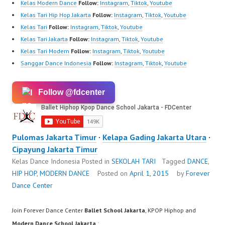
Kelas Modern Dance
Follow:
Instagram
,
Tiktok
,
Youtube
Kelas Tari Hip Hop Jakarta
Follow:
Instagram
,
Tiktok
,
Youtube
Kelas Tari
Follow:
Instagram
,
Tiktok
,
Youtube
Kelas Tari Jakarta
Follow:
Instagram
,
Tiktok
,
Youtube
Kelas Tari Modern
Follow:
Instagram
,
Tiktok
,
Youtube
Sanggar Dance Indonesia
Follow:
Instagram
,
Tiktok
,
Youtube
Follow @fdcenter
Pulomas Jakarta Timur
·
Kelapa Gading Jakarta Utara
·
Cipayung Jakarta Timur
Kelas Dance Indonesia
Posted in
SEKOLAH TARI
Tagged
DANCE
,
HIP HOP
,
MODERN DANCE
Posted on
April 1, 2015
by
Forever
Dance Center
Join Forever Dance Center
Ballet School Jakarta
, KPOP Hiphop and
Modern Dance School Jakarta
: