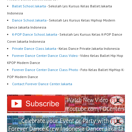
Ballet School Jakarta
- Sekolah Les Kursus Kelas Ballet Jakarta
Indonesia
Dance School Jakarta
- Sekolah Les Kursus Kelas Hiphop Modern
Dance Jakarta Indonesia
K-POP Dance School Jakarta
- Sekolah Les Kursus Kelas K-POP Dance
Cover Jakarta Indonesia
Private Dance Class Jakarta
- Kelas Dance Private Jakarta Indonesia
Forever Dance Center Dance Class Video
- Video Kelas Ballet Hip Hop
KPOP Modern Dance
Forever Dance Center Dance Class Photo
- Foto Kelas Ballet HipHop K-
POP Modern Dance
Contact Forever Dance Center Jakarta