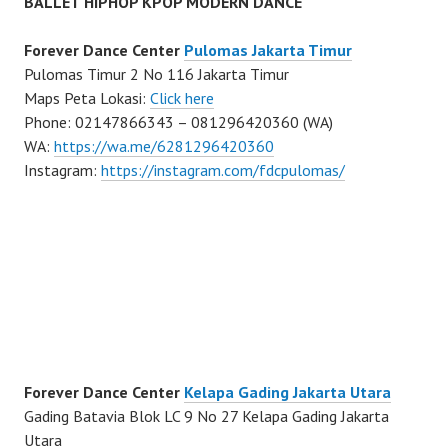
BALLET HIPHOP KPOP MODERN DANCE
Forever Dance Center
Pulomas Jakarta Timur
Pulomas Timur 2 No 116 Jakarta Timur
Maps Peta Lokasi:
Click here
Phone: 02147866343 – 081296420360 (WA)
WA:
https://wa.me/6281296420360
Instagram:
https://instagram.com/fdcpulomas/
Forever Dance Center
Kelapa Gading Jakarta Utara
Gading Batavia Blok LC 9 No 27 Kelapa Gading Jakarta
Utara