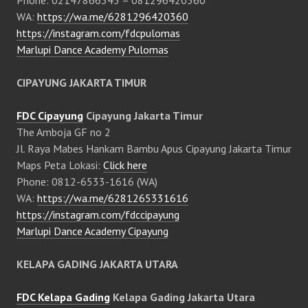
Phone: 02147866343 – 081296420360
WA:
https://wa.me/6281296420360
https://instagram.com/fdcpulomas
Marlupi Dance Academy Pulomas
CIPAYUNG JAKARTA TIMUR
FDC Cipayung
Cipayung Jakarta Timur
The Amboja GF no 2
Jl. Raya Mabes Hankam Bambu Apus Cipayung Jakarta Timur
Maps Peta Lokasi:
Click here
Phone: 0812-6533-1616 (WA)
WA:
https://wa.me/6281265331616
https://instagram.com/fdccipayung
Marlupi Dance Academy Cipayung
KELAPA GADING JAKARTA UTARA
FDC Kelapa Gading
Kelapa Gading Jakarta Utara