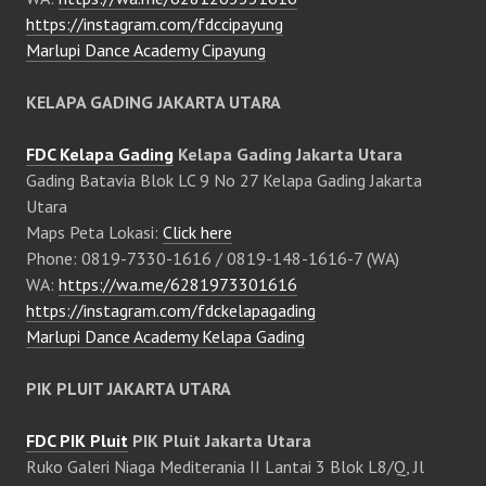
https://instagram.com/fdccipayung
Marlupi Dance Academy Cipayung
KELAPA GADING JAKARTA UTARA
FDC Kelapa Gading
Kelapa Gading Jakarta Utara
Gading Batavia Blok LC 9 No 27 Kelapa Gading Jakarta
Utara
Maps Peta Lokasi:
Click here
Phone: 0819-7330-1616 / 0819-148-1616-7 (WA)
WA:
https://wa.me/6281973301616
https://instagram.com/fdckelapagading
Marlupi Dance Academy Kelapa Gading
PIK PLUIT JAKARTA UTARA
FDC PIK Pluit
PIK Pluit Jakarta Utara
Ruko Galeri Niaga Mediterania II Lantai 3 Blok L8/Q, Jl