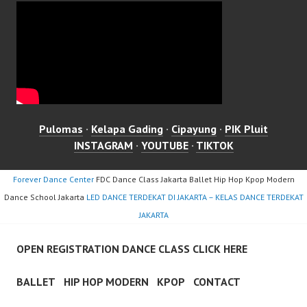
Pulomas
·
Kelapa Gading
·
Cipayung
·
PIK Pluit
INSTAGRAM
·
YOUTUBE
·
TIKTOK
Forever Dance Center
FDC Dance Class Jakarta Ballet Hip Hop Kpop Modern
Dance School Jakarta
LED DANCE TERDEKAT DI JAKARTA – KELAS DANCE TERDEKAT
JAKARTA
OPEN REGISTRATION DANCE CLASS CLICK HERE
BALLET
HIP HOP MODERN
KPOP
CONTACT