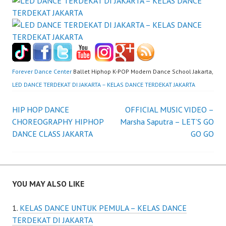
Forever Dance Center
Ballet Hiphop K-POP Modern Dance School Jakarta,
LED DANCE TERDEKAT DI JAKARTA – KELAS DANCE TERDEKAT JAKARTA
Post
HIP HOP DANCE
OFFICIAL MUSIC VIDEO –
CHOREOGRAPHY HIPHOP
Marsha Saputra – LET’S GO
navigation
DANCE CLASS JAKARTA
GO GO
YOU MAY ALSO LIKE
KELAS DANCE UNTUK PEMULA – KELAS DANCE
TERDEKAT DI JAKARTA