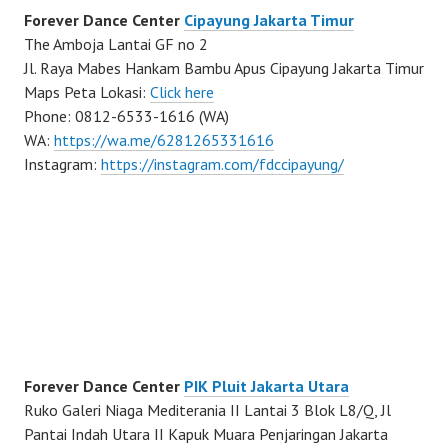
Forever Dance Center
Cipayung Jakarta Timur
The Amboja Lantai GF no 2
Jl. Raya Mabes Hankam Bambu Apus Cipayung Jakarta Timur
Maps Peta Lokasi:
Click here
Phone: 0812-6533-1616 (WA)
WA:
https://wa.me/6281265331616
Instagram:
https://instagram.com/fdccipayung/
Forever Dance Center
PIK Pluit Jakarta Utara
Ruko Galeri Niaga Mediterania II Lantai 3 Blok L8/Q, Jl
Pantai Indah Utara II Kapuk Muara Penjaringan Jakarta