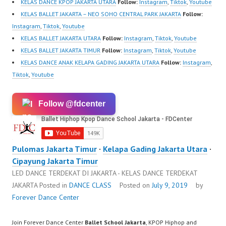
KELAS DANCE KPOP JAKARTA UTARA
Follow:
Instagram
,
Tiktok
,
Youtube
KELAS BALLET JAKARTA – NEO SOHO CENTRAL PARK JAKARTA
Follow:
Instagram
,
Tiktok
,
Youtube
KELAS BALLET JAKARTA UTARA
Follow:
Instagram
,
Tiktok
,
Youtube
KELAS BALLET JAKARTA TIMUR
Follow:
Instagram
,
Tiktok
,
Youtube
KELAS DANCE ANAK KELAPA GADING JAKARTA UTARA
Follow:
Instagram
,
Tiktok
,
Youtube
Follow @fdcenter
Pulomas Jakarta Timur
·
Kelapa Gading Jakarta Utara
·
Cipayung Jakarta Timur
LED DANCE TERDEKAT DI JAKARTA - KELAS DANCE TERDEKAT
JAKARTA
Posted in
DANCE CLASS
Posted on
July 9, 2019
by
Forever Dance Center
Join Forever Dance Center
Ballet School Jakarta
, KPOP Hiphop and