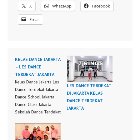
X
WhatsApp
Facebook
Email
KELAS DANCE JAKARTA
– LES DANCE
TERDEKAT JAKARTA
Kelas Dance Jakarta Les
LES DANCE TERDEKAT
Dance Terdekat Jakarta
DI JAKARTA KELAS
Dance School Jakarta
DANCE TERDEKAT
Dance Class Jakarta
JAKARTA
Sekolah Dance Terdekat
di Jakarta Bruno Mars
That's What I Like Dance
Choreography Video