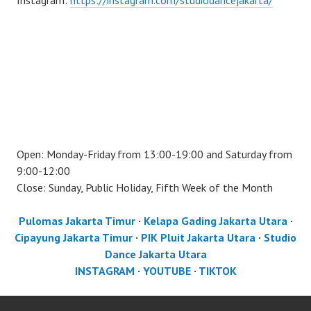
Instagram:
https://instagram.com/studiodancejakarta/
Open: Monday-Friday from 13:00-19:00 and Saturday from
9:00-12:00
Close: Sunday, Public Holiday, Fifth Week of the Month
Pulomas Jakarta Timur
·
Kelapa Gading Jakarta Utara
·
Cipayung Jakarta Timur
·
PIK Pluit Jakarta Utara
·
Studio
Dance Jakarta Utara
INSTAGRAM
·
YOUTUBE
·
TIKTOK