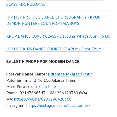
CLASS FDC PULOMAS
HIP HOP PRE KIDS DANCE CHOREOGRAPHY - KPOP
DEMON HUNTERS SODA POP SAJA BOYS
KPOP DANCE COVER CLASS - Dayoung ‘What’s A Girl To Do
HIP HOP KIDS DANCE CHOREOGRAPHY | Right Thurr
BALLET HIPHOP KPOP MODERN DANCE
Forever Dance Center
Pulomas Jakarta Timur
Pulomas Timur 2 No 116 Jakarta Timur
Maps Peta Lokasi:
Click here
Phone: 02147866343 – 081296420360 (WA)
WA:
https://wa.me/6281296420360
Instagram:
https://instagram.com/fdcpulomas/