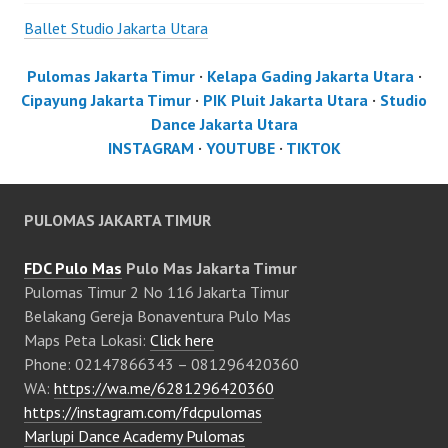
Ballet Studio Jakarta Utara
Pulomas Jakarta Timur
·
Kelapa Gading Jakarta Utara
·
Cipayung Jakarta Timur
·
PIK Pluit Jakarta Utara
·
Studio
Dance Jakarta Utara
INSTAGRAM
·
YOUTUBE
·
TIKTOK
PULOMAS JAKARTA TIMUR
FDC Pulo Mas
Pulo Mas Jakarta Timur
Pulomas Timur 2 No 116 Jakarta Timur
Belakang Gereja Bonaventura Pulo Mas
Maps Peta Lokasi:
Click here
Phone: 02147866343 – 081296420360
WA:
https://wa.me/6281296420360
https://instagram.com/fdcpulomas
Marlupi Dance Academy Pulomas