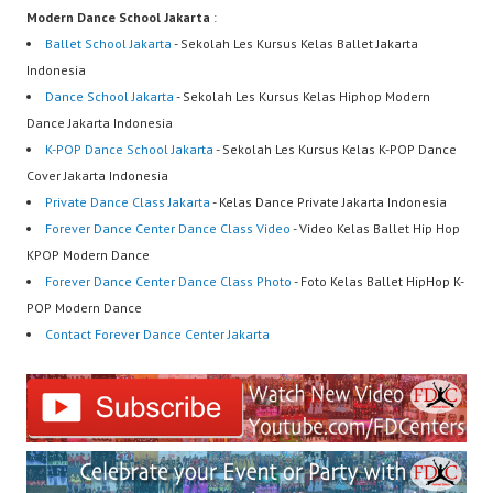
Modern Dance School Jakarta
:
Ballet School Jakarta
- Sekolah Les Kursus Kelas Ballet Jakarta
Indonesia
Dance School Jakarta
- Sekolah Les Kursus Kelas Hiphop Modern
Dance Jakarta Indonesia
K-POP Dance School Jakarta
- Sekolah Les Kursus Kelas K-POP Dance
Cover Jakarta Indonesia
Private Dance Class Jakarta
- Kelas Dance Private Jakarta Indonesia
Forever Dance Center Dance Class Video
- Video Kelas Ballet Hip Hop
KPOP Modern Dance
Forever Dance Center Dance Class Photo
- Foto Kelas Ballet HipHop K-
POP Modern Dance
Contact Forever Dance Center Jakarta