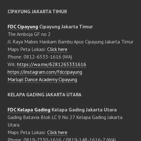
CIPAYUNG JAKARTA TIMUR
FDC Cipayung
Cipayung Jakarta Timur
The Amboja GF no 2
Jl. Raya Mabes Hankam Bambu Apus Cipayung Jakarta Timur
Maps Peta Lokasi:
Click here
Phone: 0812-6533-1616 (WA)
WA:
https://wa.me/6281265331616
https://instagram.com/fdccipayung
Marlupi Dance Academy Cipayung
KELAPA GADING JAKARTA UTARA
FDC Kelapa Gading
Kelapa Gading Jakarta Utara
Gading Batavia Blok LC 9 No 27 Kelapa Gading Jakarta
Utara
Maps Peta Lokasi:
Click here
Phone: 0819-7330-1616 / 0819-148-1616-7 (WA)