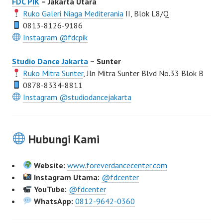
FDC PIK
– Jakarta Utara
Ruko Galeri Niaga Mediterania
II, Blok L8/Q
0813-8126-9186
Instagram @fdcpik
Studio Dance Jakarta
– Sunter
Ruko Mitra Sunter
, Jln Mitra Sunter Blvd No.33 Blok B
0878-8334-8811
Instagram @studiodancejakarta
Hubungi Kami
Website:
www.foreverdancecenter.com
Instagram Utama:
@fdcenter
YouTube:
@fdcenter
WhatsApp:
0812-9642-0360