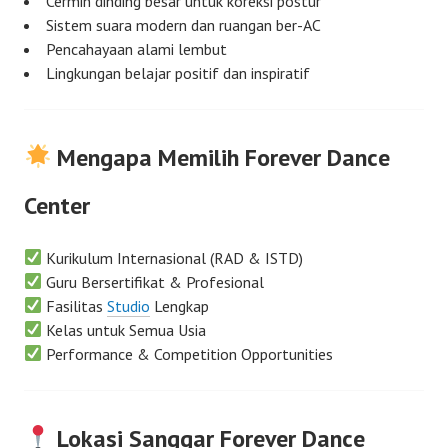
Cermin dinding besar untuk koreksi postur
Sistem suara modern dan ruangan ber-AC
Pencahayaan alami lembut
Lingkungan belajar positif dan inspiratif
Mengapa Memilih Forever Dance
Center
Kurikulum Internasional (RAD & ISTD)
Guru Bersertifikat & Profesional
Fasilitas
Studio
Lengkap
Kelas untuk Semua Usia
Performance & Competition Opportunities
Lokasi Sanggar Forever Dance