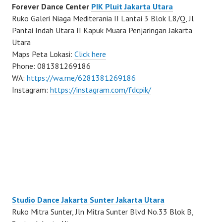
Forever Dance Center
PIK Pluit Jakarta Utara
Ruko Galeri Niaga Mediterania II Lantai 3 Blok L8/Q, Jl
Pantai Indah Utara II Kapuk Muara Penjaringan Jakarta
Utara
Maps Peta Lokasi:
Click here
Phone: 081381269186
WA:
https://wa.me/6281381269186
Instagram:
https://instagram.com/fdcpik/
Studio Dance Jakarta Sunter Jakarta Utara
Ruko Mitra Sunter, Jln Mitra Sunter Blvd No.33 Blok B,