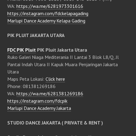
WA:
https://wa.me/6281973301616
https://instagram.com/fdckelapagading
Marlupi Dance Academy Kelapa Gading
PIK PLUIT JAKARTA UTARA
FDC PIK Pluit
PIK Pluit Jakarta Utara
Ruko Galeri Niaga Mediterania II Lantai 3 Blok L8/Q, Jl
Pantai Indah Utara II Kapuk Muara Penjaringan Jakarta
Utara
Maps Peta Lokasi:
Click here
Phone: 081381269186
WA:
https://wa.me/6281381269186
https://instagram.com/fdcpik
Marlupi Dance Academy Jakarta
STUDIO DANCE JAKARTA ( PRIVATE & RENT )