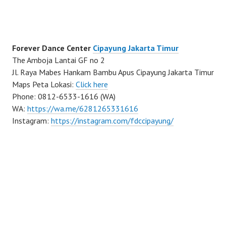
Forever Dance Center
Cipayung Jakarta Timur
The Amboja Lantai GF no 2
Jl. Raya Mabes Hankam Bambu Apus Cipayung Jakarta Timur
Maps Peta Lokasi:
Click here
Phone: 0812-6533-1616 (WA)
WA:
https://wa.me/6281265331616
Instagram:
https://instagram.com/fdccipayung/