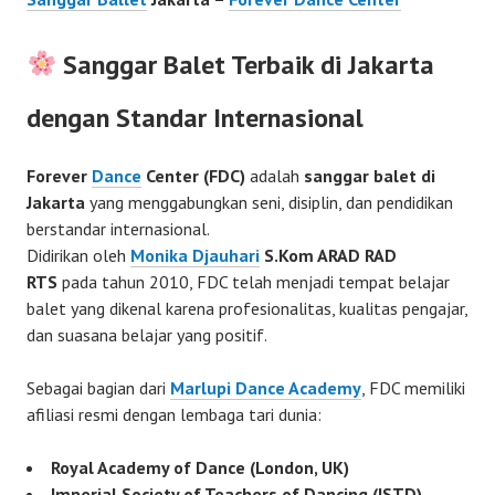
Sanggar Balet Terbaik di Jakarta
dengan Standar Internasional
Forever
Dance
Center (FDC)
adalah
sanggar balet di
Jakarta
yang menggabungkan seni, disiplin, dan pendidikan
berstandar internasional.
Didirikan oleh
Monika Djauhari
S.Kom ARAD RAD
RTS
pada tahun 2010, FDC telah menjadi tempat belajar
balet yang dikenal karena profesionalitas, kualitas pengajar,
dan suasana belajar yang positif.
Sebagai bagian dari
Marlupi Dance Academy
, FDC memiliki
afiliasi resmi dengan lembaga tari dunia:
Royal Academy of Dance (London, UK)
Imperial Society of Teachers of Dancing (ISTD)