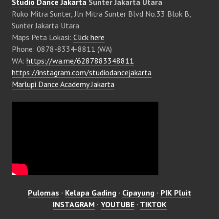
Studio Dance Jakarta
Sunter Jakarta Utara
Ruko Mitra Sunter, Jln Mitra Sunter Blvd No.33 Blok B,
Sunter Jakarta Utara
Maps Peta Lokasi:
Click here
Phone: 0878-8334-8811 (WA)
WA:
https://wa.me/6287883348811
https://instagram.com/studiodancejakarta
Marlupi Dance Academy Jakarta
Pulomas
·
Kelapa Gading
·
Cipayung
·
PIK Pluit
INSTAGRAM
·
YOUTUBE
·
TIKTOK