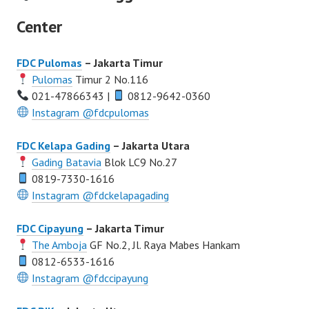
Center
FDC Pulomas
– Jakarta Timur
Pulomas
Timur 2 No.116
021-47866343 |
0812-9642-0360
Instagram @fdcpulomas
FDC Kelapa Gading
– Jakarta Utara
Gading Batavia
Blok LC9 No.27
0819-7330-1616
Instagram @fdckelapagading
FDC Cipayung
– Jakarta Timur
The Amboja
GF No.2, Jl. Raya Mabes Hankam
0812-6533-1616
Instagram @fdccipayung