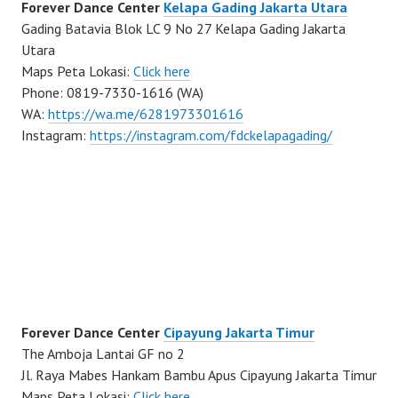
Forever Dance Center
Kelapa Gading Jakarta Utara
Gading Batavia Blok LC 9 No 27 Kelapa Gading Jakarta
Utara
Maps Peta Lokasi:
Click here
Phone: 0819-7330-1616 (WA)
WA:
https://wa.me/6281973301616
Instagram:
https://instagram.com/fdckelapagading/
Forever Dance Center
Cipayung Jakarta Timur
The Amboja Lantai GF no 2
Jl. Raya Mabes Hankam Bambu Apus Cipayung Jakarta Timur
Maps Peta Lokasi:
Click here