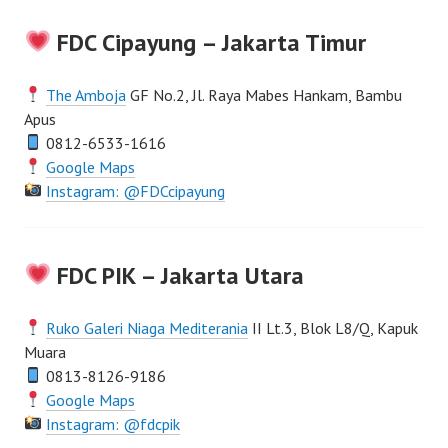
FDC Cipayung – Jakarta Timur
The Amboja
GF No.2, Jl. Raya Mabes Hankam, Bambu
Apus
0812-6533-1616
Google Maps
Instagram: @FDCcipayung
FDC PIK – Jakarta Utara
Ruko Galeri Niaga Mediterania
II Lt.3, Blok L8/Q, Kapuk
Muara
0813-8126-9186
Google Maps
Instagram: @fdcpik