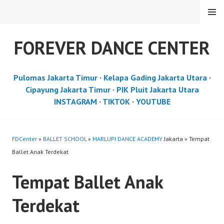
Skip
MENU
to
content
FOREVER DANCE CENTER
Pulomas Jakarta Timur
·
Kelapa Gading Jakarta Utara
·
Cipayung Jakarta Timur
·
PIK Pluit Jakarta Utara
INSTAGRAM
·
TIKTOK
·
YOUTUBE
FDCenter
»
BALLET SCHOOL
»
MARLUPI DANCE ACADEMY
Jakarta » Tempat
Ballet Anak Terdekat
Tempat Ballet Anak
Terdekat