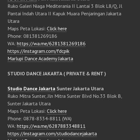
Ruko Galeri Niaga Mediterania II Lantai 3 Blok L8/Q, Jl
Pantai Indah Utara II Kapuk Muara Penjaringan Jakarta
Utara
Maps Peta Lokasi:
Click here
Phone: 081381269186
WA:
https://wa.me/6281381269186
https://instagram.com/fdcpik
Marlupi Dance Academy Jakarta
STUDIO DANCE JAKARTA ( PRIVATE & RENT )
Studio Dance Jakarta
Sunter Jakarta Utara
Ruko Mitra Sunter, Jln Mitra Sunter Blvd No.33 Blok B,
Sunter Jakarta Utara
Maps Peta Lokasi:
Click here
Phone: 0878-8334-8811 (WA)
WA:
https://wa.me/6287883348811
https://instagram.com/studiodancejakarta