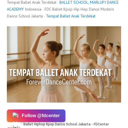
Tempat Ballet Anak Terdekat ·
BALLET SCHOOL
,
MARLUPI DANCE
ACADEMY
Indonesia · FDC Ballet Kpop Hip Hop Dance Modern
Dance School Jakarta ·
Tempat Ballet Anak Terdekat
Follow @fdcenter