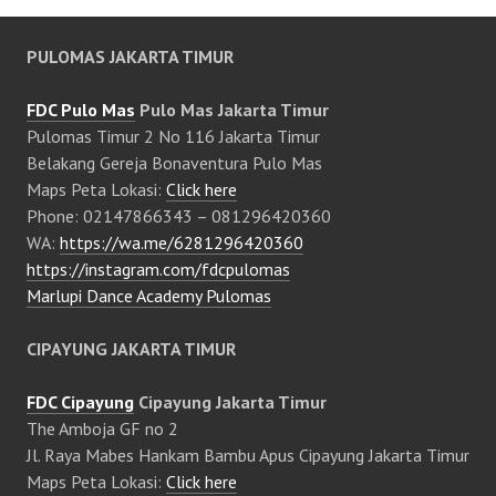
PULOMAS JAKARTA TIMUR
FDC Pulo Mas
Pulo Mas Jakarta Timur
Pulomas Timur 2 No 116 Jakarta Timur
Belakang Gereja Bonaventura Pulo Mas
Maps Peta Lokasi:
Click here
Phone: 02147866343 – 081296420360
WA:
https://wa.me/6281296420360
https://instagram.com/fdcpulomas
Marlupi Dance Academy Pulomas
CIPAYUNG JAKARTA TIMUR
FDC Cipayung
Cipayung Jakarta Timur
The Amboja GF no 2
Jl. Raya Mabes Hankam Bambu Apus Cipayung Jakarta Timur
Maps Peta Lokasi:
Click here