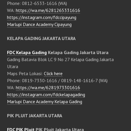
Phone: 0812-6533-1616 (WA)
WA:
https://wa.me/6281265331616
https://instagram.com/fdccipayung
Marlupi Dance Academy Cipayung
KELAPA GADING JAKARTA UTARA
FDC Kelapa Gading
Kelapa Gading Jakarta Utara
Gading Batavia Blok LC 9 No 27 Kelapa Gading Jakarta
Utara
Maps Peta Lokasi:
Click here
Phone: 0819-7330-1616 / 0819-148-1616-7 (WA)
WA:
https://wa.me/6281973301616
https://instagram.com/fdckelapagading
Marlupi Dance Academy Kelapa Gading
PIK PLUIT JAKARTA UTARA
FDC PIK Pluit
PIK Pluit Jakarta Utara