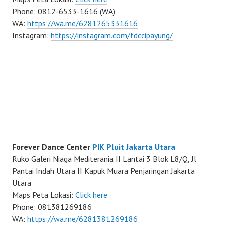
Phone: 0812-6533-1616 (WA)
WA:
https://wa.me/6281265331616
Instagram:
https://instagram.com/fdccipayung/
Forever Dance Center
PIK Pluit Jakarta Utara
Ruko Galeri Niaga Mediterania II Lantai 3 Blok L8/Q, Jl
Pantai Indah Utara II Kapuk Muara Penjaringan Jakarta
Utara
Maps Peta Lokasi:
Click here
Phone: 081381269186
WA:
https://wa.me/6281381269186