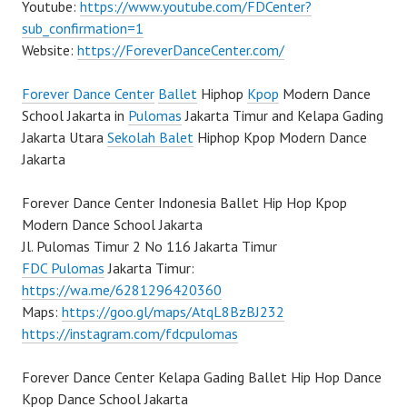
Youtube:
https://www.youtube.com/FDCenter?
sub_confirmation=1
Website:
https://ForeverDanceCenter.com/
Forever Dance Center
Ballet
Hiphop
Kpop
Modern Dance
School Jakarta in
Pulomas
Jakarta Timur and Kelapa Gading
Jakarta Utara
Sekolah Balet
Hiphop Kpop Modern Dance
Jakarta
Forever Dance Center Indonesia Ballet Hip Hop Kpop
Modern Dance School Jakarta
Jl. Pulomas Timur 2 No 116 Jakarta Timur
FDC Pulomas
Jakarta Timur:
https://wa.me/6281296420360
Maps:
https://goo.gl/maps/AtqL8BzBJ232
https://instagram.com/fdcpulomas
Forever Dance Center Kelapa Gading Ballet Hip Hop Dance
Kpop Dance School Jakarta