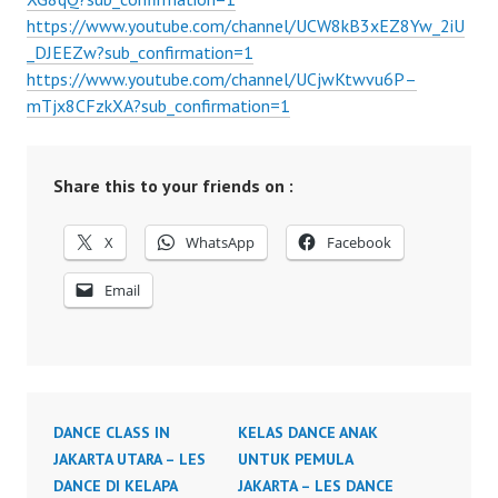
https://www.youtube.com/channel/UCW8kB3xEZ8Yw_2iU
_DJEEZw?sub_confirmation=1
https://www.youtube.com/channel/UCjwKtwvu6P–
mTjx8CFzkXA?sub_confirmation=1
Share this to your friends on :
X
WhatsApp
Facebook
Email
DANCE CLASS IN
KELAS DANCE ANAK
JAKARTA UTARA – LES
UNTUK PEMULA
DANCE DI KELAPA
JAKARTA – LES DANCE