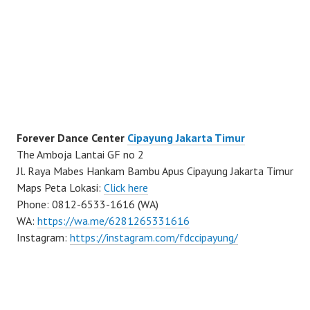
Forever Dance Center
Cipayung Jakarta Timur
The Amboja Lantai GF no 2
Jl. Raya Mabes Hankam Bambu Apus Cipayung Jakarta Timur
Maps Peta Lokasi:
Click here
Phone: 0812-6533-1616 (WA)
WA:
https://wa.me/6281265331616
Instagram:
https://instagram.com/fdccipayung/