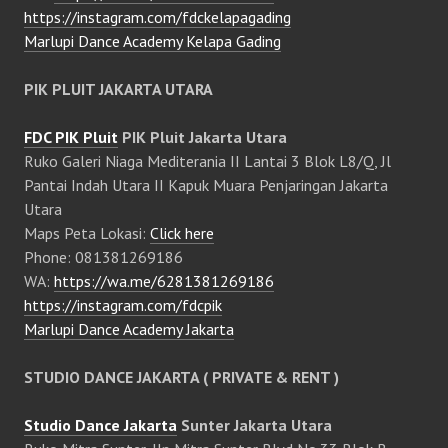
https://instagram.com/fdckelapagading
Marlupi Dance Academy Kelapa Gading
PIK PLUIT JAKARTA UTARA
FDC PIK Pluit
PIK Pluit Jakarta Utara
Ruko Galeri Niaga Mediterania II Lantai 3 Blok L8/Q, Jl
Pantai Indah Utara II Kapuk Muara Penjaringan Jakarta
Utara
Maps Peta Lokasi:
Click here
Phone: 081381269186
WA:
https://wa.me/6281381269186
https://instagram.com/fdcpik
Marlupi Dance Academy Jakarta
STUDIO DANCE JAKARTA ( PRIVATE & RENT )
Studio Dance Jakarta
Sunter Jakarta Utara