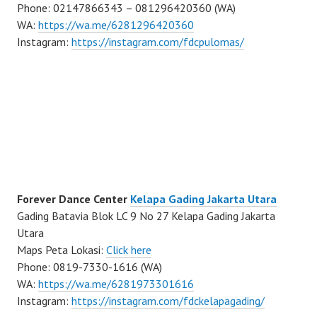
Phone: 02147866343 – 081296420360 (WA)
WA:
https://wa.me/6281296420360
Instagram:
https://instagram.com/fdcpulomas/
Forever Dance Center
Kelapa Gading Jakarta Utara
Gading Batavia Blok LC 9 No 27 Kelapa Gading Jakarta
Utara
Maps Peta Lokasi:
Click here
Phone: 0819-7330-1616 (WA)
WA:
https://wa.me/6281973301616
Instagram:
https://instagram.com/fdckelapagading/