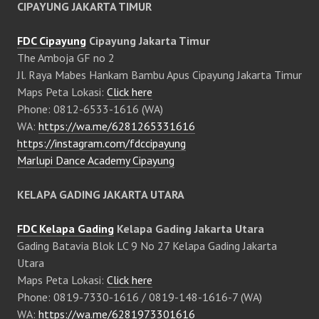
CIPAYUNG JAKARTA TIMUR
FDC Cipayung
Cipayung Jakarta Timur
The Amboja GF no 2
Jl. Raya Mabes Hankam Bambu Apus Cipayung Jakarta Timur
Maps Peta Lokasi:
Click here
Phone: 0812-6533-1616 (WA)
WA:
https://wa.me/6281265331616
https://instagram.com/fdccipayung
Marlupi Dance Academy Cipayung
KELAPA GADING JAKARTA UTARA
FDC Kelapa Gading
Kelapa Gading Jakarta Utara
Gading Batavia Blok LC 9 No 27 Kelapa Gading Jakarta
Utara
Maps Peta Lokasi:
Click here
Phone: 0819-7330-1616 / 0819-148-1616-7 (WA)
WA:
https://wa.me/6281973301616