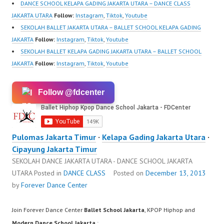
DANCE SCHOOL KELAPA GADING JAKARTA UTARA – DANCE CLASS
JAKARTA UTARA
Follow:
Instagram
,
Tiktok
,
Youtube
SEKOLAH BALLET JAKARTA UTARA – BALLET SCHOOL KELAPA GADING
JAKARTA
Follow:
Instagram
,
Tiktok
,
Youtube
SEKOLAH BALLET KELAPA GADING JAKARTA UTARA – BALLET SCHOOL
JAKARTA
Follow:
Instagram
,
Tiktok
,
Youtube
Follow @fdcenter
Pulomas Jakarta Timur
·
Kelapa Gading Jakarta Utara
·
Cipayung Jakarta Timur
SEKOLAH DANCE JAKARTA UTARA - DANCE SCHOOL JAKARTA
UTARA
Posted in
DANCE CLASS
Posted on
December 13, 2013
by
Forever Dance Center
Join Forever Dance Center
Ballet School Jakarta
, KPOP Hiphop and
Modern Dance School Jakarta
: