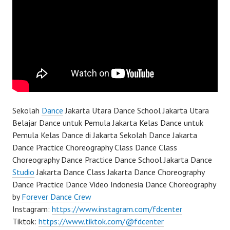
Sekolah
Dance
Jakarta Utara Dance School Jakarta Utara
Belajar Dance untuk Pemula Jakarta Kelas Dance untuk
Pemula Kelas Dance di Jakarta Sekolah Dance Jakarta
Dance Practice Choreography Class Dance Class
Choreography Dance Practice Dance School Jakarta Dance
Studio
Jakarta Dance Class Jakarta Dance Choreography
Dance Practice Dance Video Indonesia Dance Choreography
by
Forever Dance Crew
Instagram:
https://www.instagram.com/fdcenter
Tiktok:
https://www.tiktok.com/@fdcenter