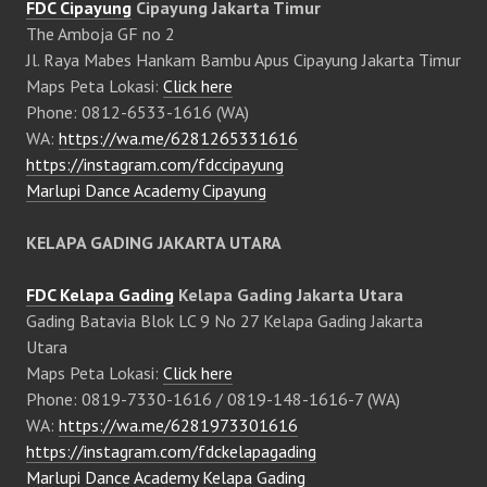
FDC Cipayung
Cipayung Jakarta Timur
The Amboja GF no 2
Jl. Raya Mabes Hankam Bambu Apus Cipayung Jakarta Timur
Maps Peta Lokasi:
Click here
Phone: 0812-6533-1616 (WA)
WA:
https://wa.me/6281265331616
https://instagram.com/fdccipayung
Marlupi Dance Academy Cipayung
KELAPA GADING JAKARTA UTARA
FDC Kelapa Gading
Kelapa Gading Jakarta Utara
Gading Batavia Blok LC 9 No 27 Kelapa Gading Jakarta
Utara
Maps Peta Lokasi:
Click here
Phone: 0819-7330-1616 / 0819-148-1616-7 (WA)
WA:
https://wa.me/6281973301616
https://instagram.com/fdckelapagading
Marlupi Dance Academy Kelapa Gading