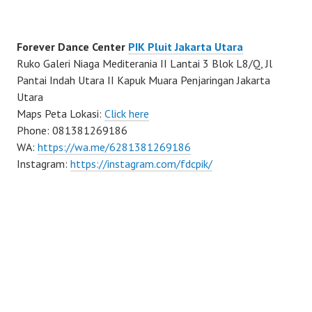
Forever Dance Center
PIK Pluit Jakarta Utara
Ruko Galeri Niaga Mediterania II Lantai 3 Blok L8/Q, Jl
Pantai Indah Utara II Kapuk Muara Penjaringan Jakarta
Utara
Maps Peta Lokasi:
Click here
Phone: 081381269186
WA:
https://wa.me/6281381269186
Instagram:
https://instagram.com/fdcpik/