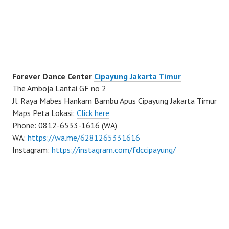
Forever Dance Center
Cipayung Jakarta Timur
The Amboja Lantai GF no 2
Jl. Raya Mabes Hankam Bambu Apus Cipayung Jakarta Timur
Maps Peta Lokasi:
Click here
Phone: 0812-6533-1616 (WA)
WA:
https://wa.me/6281265331616
Instagram:
https://instagram.com/fdccipayung/