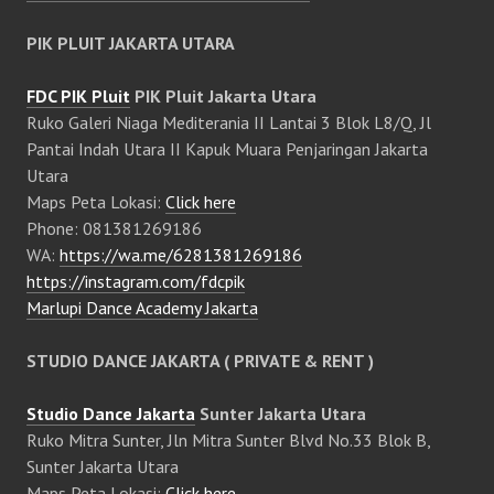
PIK PLUIT JAKARTA UTARA
FDC PIK Pluit
PIK Pluit Jakarta Utara
Ruko Galeri Niaga Mediterania II Lantai 3 Blok L8/Q, Jl
Pantai Indah Utara II Kapuk Muara Penjaringan Jakarta
Utara
Maps Peta Lokasi:
Click here
Phone: 081381269186
WA:
https://wa.me/6281381269186
https://instagram.com/fdcpik
Marlupi Dance Academy Jakarta
STUDIO DANCE JAKARTA ( PRIVATE & RENT )
Studio Dance Jakarta
Sunter Jakarta Utara
Ruko Mitra Sunter, Jln Mitra Sunter Blvd No.33 Blok B,
Sunter Jakarta Utara
Maps Peta Lokasi:
Click here