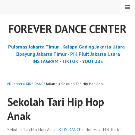
Skip
MENU
to
content
FOREVER DANCE CENTER
Pulomas Jakarta Timur
·
Kelapa Gading Jakarta Utara
·
Cipayung Jakarta Timur
·
PIK Pluit Jakarta Utara
INSTAGRAM
·
TIKTOK
·
YOUTUBE
FDCenter
»
KIDS DANCE
Jakarta » Sekolah Tari Hip Hop Anak
Sekolah Tari Hip Hop
Anak
Sekolah Tari Hip Hop Anak ·
KIDS DANCE
Indonesia · FDC Ballet