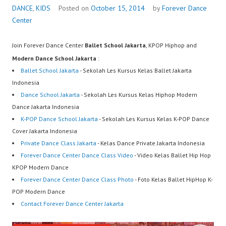
DANCE
,
KIDS
Posted on
October 15, 2014
by
Forever Dance
Center
Join Forever Dance Center
Ballet School Jakarta
, KPOP Hiphop and
Modern Dance School Jakarta
:
Ballet School Jakarta
- Sekolah Les Kursus Kelas Ballet Jakarta
Indonesia
Dance School Jakarta
- Sekolah Les Kursus Kelas Hiphop Modern
Dance Jakarta Indonesia
K-POP Dance School Jakarta
- Sekolah Les Kursus Kelas K-POP Dance
Cover Jakarta Indonesia
Private Dance Class Jakarta
- Kelas Dance Private Jakarta Indonesia
Forever Dance Center Dance Class Video
- Video Kelas Ballet Hip Hop
KPOP Modern Dance
Forever Dance Center Dance Class Photo
- Foto Kelas Ballet HipHop K-
POP Modern Dance
Contact Forever Dance Center Jakarta