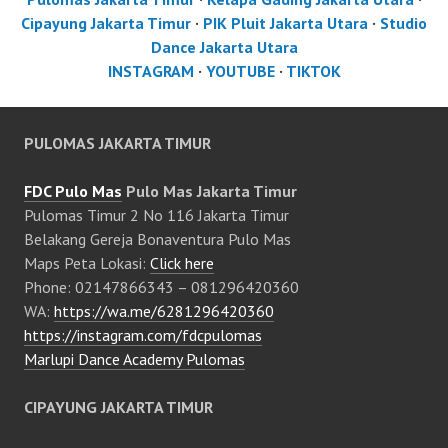
Cipayung Jakarta Timur
·
PIK Pluit Jakarta Utara
·
Studio
Dance Jakarta Utara
INSTAGRAM
·
YOUTUBE
·
TIKTOK
PULOMAS JAKARTA TIMUR
FDC Pulo Mas
Pulo Mas Jakarta Timur
Pulomas Timur 2 No 116 Jakarta Timur
Belakang Gereja Bonaventura Pulo Mas
Maps Peta Lokasi:
Click here
Phone: 02147866343 – 081296420360
WA:
https://wa.me/6281296420360
https://instagram.com/fdcpulomas
Marlupi Dance Academy Pulomas
CIPAYUNG JAKARTA TIMUR