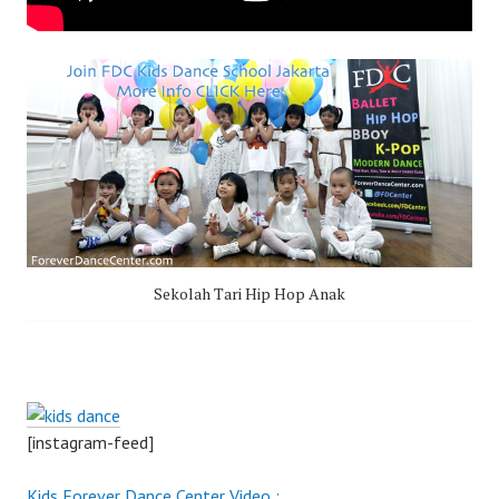
Sekolah Tari Hip Hop Anak
[instagram-feed]
Kids Forever Dance Center Video :