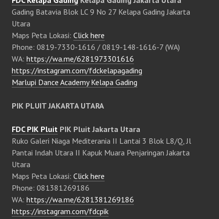
Gading Batavia Blok LC 9 No 27 Kelapa Gading Jakarta
Utara
Maps Peta Lokasi:
Click here
Phone: 0819-7330-1616 / 0819-148-1616-7 (WA)
WA:
https://wa.me/6281973301616
https://instagram.com/fdckelapagading
Marlupi Dance Academy Kelapa Gading
PIK PLUIT JAKARTA UTARA
FDC PIK Pluit
PIK Pluit Jakarta Utara
Ruko Galeri Niaga Mediterania II Lantai 3 Blok L8/Q, Jl
Pantai Indah Utara II Kapuk Muara Penjaringan Jakarta
Utara
Maps Peta Lokasi:
Click here
Phone: 081381269186
WA:
https://wa.me/6281381269186
https://instagram.com/fdcpik