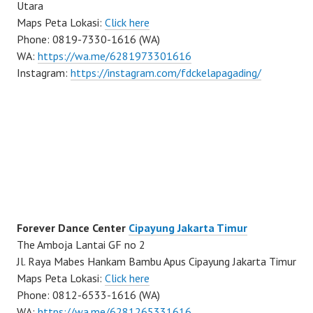
Utara
Maps Peta Lokasi:
Click here
Phone: 0819-7330-1616 (WA)
WA:
https://wa.me/6281973301616
Instagram:
https://instagram.com/fdckelapagading/
Forever Dance Center
Cipayung Jakarta Timur
The Amboja Lantai GF no 2
Jl. Raya Mabes Hankam Bambu Apus Cipayung Jakarta Timur
Maps Peta Lokasi:
Click here
Phone: 0812-6533-1616 (WA)
WA:
https://wa.me/6281265331616