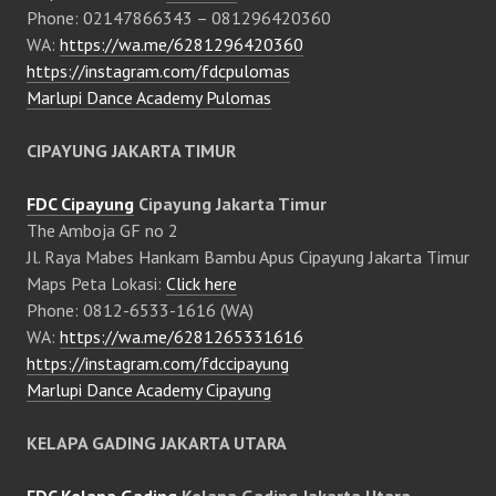
Phone: 02147866343 – 081296420360
WA:
https://wa.me/6281296420360
https://instagram.com/fdcpulomas
Marlupi Dance Academy Pulomas
CIPAYUNG JAKARTA TIMUR
FDC Cipayung
Cipayung Jakarta Timur
The Amboja GF no 2
Jl. Raya Mabes Hankam Bambu Apus Cipayung Jakarta Timur
Maps Peta Lokasi:
Click here
Phone: 0812-6533-1616 (WA)
WA:
https://wa.me/6281265331616
https://instagram.com/fdccipayung
Marlupi Dance Academy Cipayung
KELAPA GADING JAKARTA UTARA
FDC Kelapa Gading
Kelapa Gading Jakarta Utara