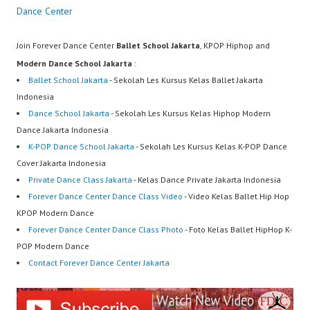
Dance Center
Join Forever Dance Center
Ballet School Jakarta
, KPOP Hiphop and
Modern Dance School Jakarta
:
Ballet School Jakarta
- Sekolah Les Kursus Kelas Ballet Jakarta
Indonesia
Dance School Jakarta
- Sekolah Les Kursus Kelas Hiphop Modern
Dance Jakarta Indonesia
K-POP Dance School Jakarta
- Sekolah Les Kursus Kelas K-POP Dance
Cover Jakarta Indonesia
Private Dance Class Jakarta
- Kelas Dance Private Jakarta Indonesia
Forever Dance Center Dance Class Video
- Video Kelas Ballet Hip Hop
KPOP Modern Dance
Forever Dance Center Dance Class Photo
- Foto Kelas Ballet HipHop K-
POP Modern Dance
Contact Forever Dance Center Jakarta