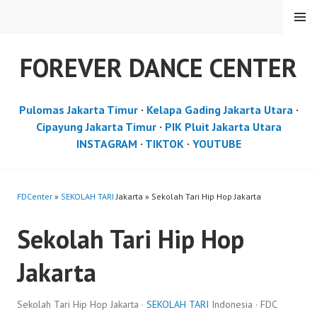
Skip
MENU
to
content
FOREVER DANCE CENTER
Pulomas Jakarta Timur
·
Kelapa Gading Jakarta Utara
·
Cipayung Jakarta Timur
·
PIK Pluit Jakarta Utara
INSTAGRAM
·
TIKTOK
·
YOUTUBE
FDCenter
»
SEKOLAH TARI
Jakarta » Sekolah Tari Hip Hop Jakarta
Sekolah Tari Hip Hop
Jakarta
Sekolah Tari Hip Hop Jakarta ·
SEKOLAH TARI
Indonesia · FDC