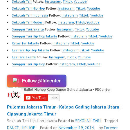
Sekolah Tari
Follow:
Instagram
,
Tiktok
,
Youtube
Sekolah Tari Hip Hop
Follow:
Instagram
,
Tiktok
,
Youtube
Sekolah Tari Indonesia
Follow:
Instagram
,
Tiktok
,
Youtube
Sekolah Tari Modern
Follow:
Instagram
,
Tiktok
,
Youtube
Sanggar Tari Jakarta
Follow:
Instagram
,
Tiktok
,
Youtube
Sanggar Tari Hip Hop Jakarta
Follow:
Instagram
,
Tiktok
,
Youtube
Kelas Tari Jakarta
Follow:
Instagram
,
Tiktok
,
Youtube
Les Tari Hip Hop Jakarta
Follow:
Instagram
,
Tiktok
,
Youtube
Les Tari Jakarta
Follow:
Instagram
,
Tiktok
,
Youtube
Sanggar Tari Hip Hop
Follow:
Instagram
,
Tiktok
,
Youtube
Follow @fdcenter
Pulomas Jakarta Timur
·
Kelapa Gading Jakarta Utara
·
Cipayung Jakarta Timur
Sekolah Tari Hip Hop Jakarta
Posted in
SEKOLAH TARI
Tagged
DANCE
,
HIP HOP
Posted on
November 29, 2014
by
Forever