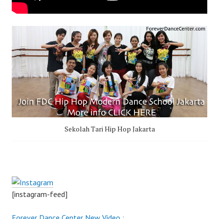
Sekolah Tari Hip Hop Jakarta
[instagram-feed]
Forever Dance Center New Video :