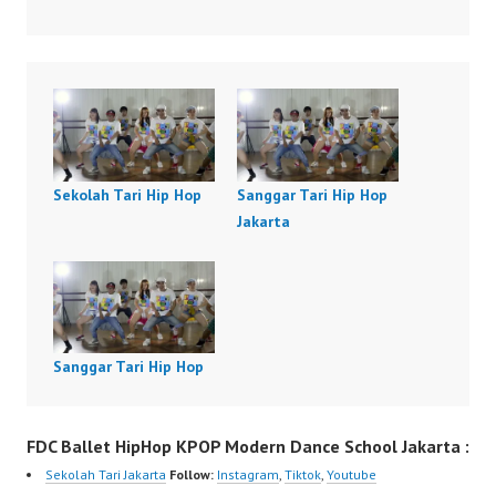
Sekolah Tari Hip Hop
Sanggar Tari Hip Hop
Jakarta
Sanggar Tari Hip Hop
FDC Ballet HipHop KPOP Modern Dance School Jakarta :
Sekolah Tari Jakarta
Follow:
Instagram
,
Tiktok
,
Youtube