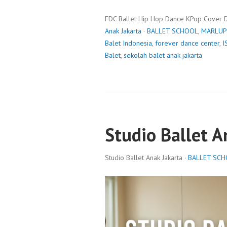
FDC Ballet Hip Hop Dance KPop Cover 
Anak Jakarta
·
BALLET SCHOOL
,
MARLUP
Balet Indonesia
,
forever dance center
,
I
Balet
,
sekolah balet anak jakarta
Studio Ballet A
Studio Ballet Anak Jakarta ·
BALLET SC