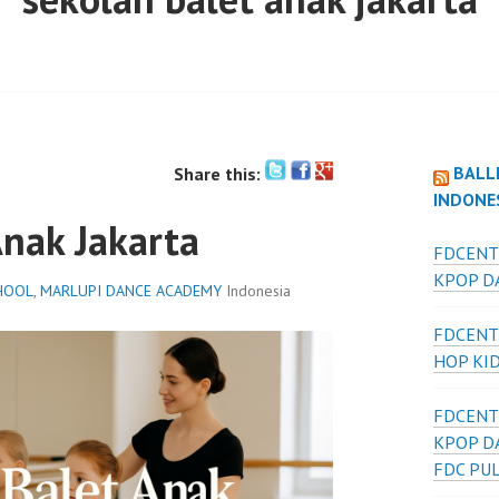
BALL
Share this:
INDONE
Anak Jakarta
FDCENT
KPOP DA
HOOL
,
MARLUPI DANCE ACADEMY
Indonesia
FDCENT
HOP KI
FDCENT
KPOP D
FDC PU