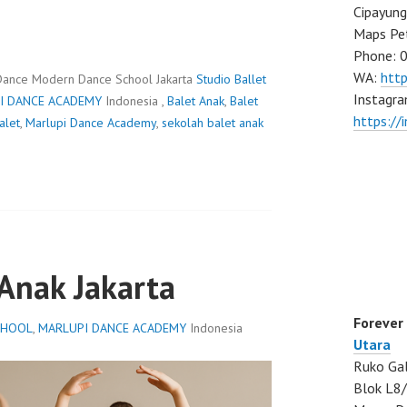
Cipayung
Maps Pe
Phone: 
WA:
htt
Dance Modern Dance School Jakarta
Studio Ballet
Instagra
I DANCE ACADEMY
Indonesia ,
Balet Anak
,
Balet
https://
alet
,
Marlupi Dance Academy
,
sekolah balet anak
 Anak Jakarta
Forever
CHOOL
,
MARLUPI DANCE ACADEMY
Indonesia
Utara
Ruko Gal
Blok L8/