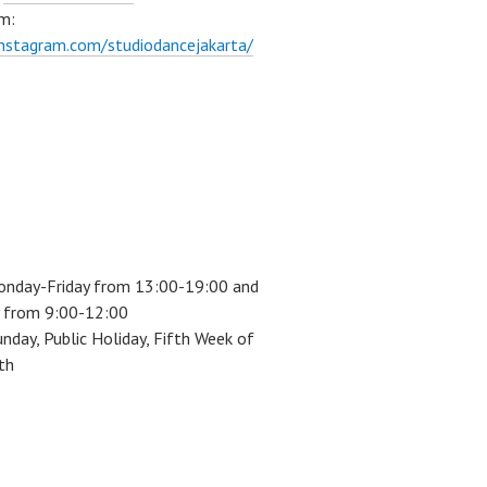
m:
instagram.com/studiodancejakarta/
onday-Friday from 13:00-19:00 and
 from 9:00-12:00
unday, Public Holiday, Fifth Week of
th