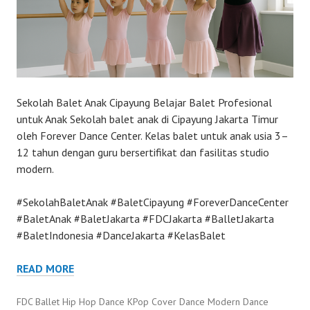
Sekolah Balet Anak Cipayung Belajar Balet Profesional
untuk Anak Sekolah balet anak di Cipayung Jakarta Timur
oleh Forever Dance Center. Kelas balet untuk anak usia 3–
12 tahun dengan guru bersertifikat dan fasilitas studio
modern.
#SekolahBaletAnak #BaletCipayung #ForeverDanceCenter
#BaletAnak #BaletJakarta #FDCJakarta #BalletJakarta
#BaletIndonesia #DanceJakarta #KelasBalet
READ MORE
FDC Ballet Hip Hop Dance KPop Cover Dance Modern Dance