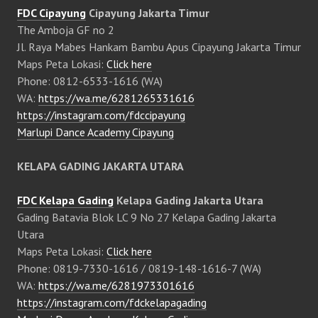
FDC Cipayung
Cipayung Jakarta Timur
The Amboja GF no 2
Jl. Raya Mabes Hankam Bambu Apus Cipayung Jakarta Timur
Maps Peta Lokasi:
Click here
Phone: 0812-6533-1616 (WA)
WA:
https://wa.me/6281265331616
https://instagram.com/fdccipayung
Marlupi Dance Academy Cipayung
KELAPA GADING JAKARTA UTARA
FDC Kelapa Gading
Kelapa Gading Jakarta Utara
Gading Batavia Blok LC 9 No 27 Kelapa Gading Jakarta
Utara
Maps Peta Lokasi:
Click here
Phone: 0819-7330-1616 / 0819-148-1616-7 (WA)
WA:
https://wa.me/6281973301616
https://instagram.com/fdckelapagading