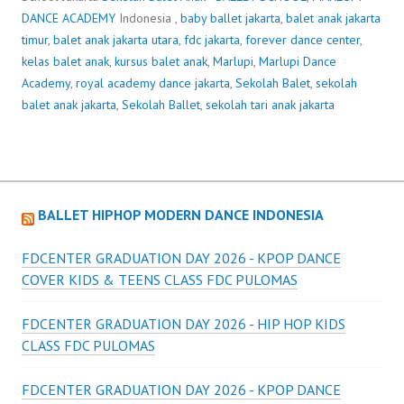
DANCE ACADEMY
Indonesia ,
baby ballet jakarta
,
balet anak jakarta
timur
,
balet anak jakarta utara
,
fdc jakarta
,
forever dance center
,
kelas balet anak
,
kursus balet anak
,
Marlupi
,
Marlupi Dance
Academy
,
royal academy dance jakarta
,
Sekolah Balet
,
sekolah
balet anak jakarta
,
Sekolah Ballet
,
sekolah tari anak jakarta
BALLET HIPHOP MODERN DANCE INDONESIA
FDCENTER GRADUATION DAY 2026 - KPOP DANCE
COVER KIDS & TEENS CLASS FDC PULOMAS
FDCENTER GRADUATION DAY 2026 - HIP HOP KIDS
CLASS FDC PULOMAS
FDCENTER GRADUATION DAY 2026 - KPOP DANCE