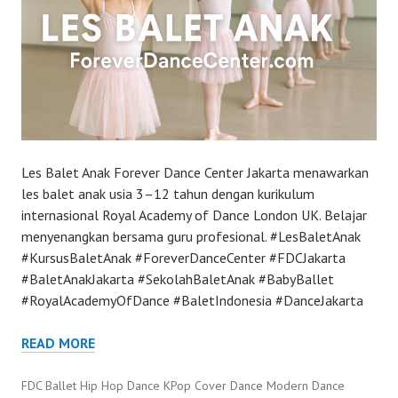
Les Balet Anak Forever Dance Center Jakarta menawarkan
les balet anak usia 3–12 tahun dengan kurikulum
internasional Royal Academy of Dance London UK. Belajar
menyenangkan bersama guru profesional. #LesBaletAnak
#KursusBaletAnak #ForeverDanceCenter #FDCJakarta
#BaletAnakJakarta #SekolahBaletAnak #BabyBallet
#RoyalAcademyOfDance #BaletIndonesia #DanceJakarta
READ MORE
FDC Ballet Hip Hop Dance KPop Cover Dance Modern Dance