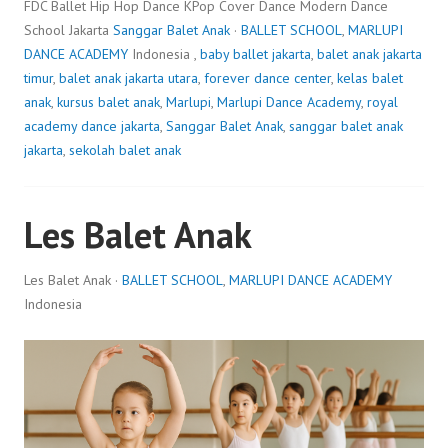
FDC Ballet Hip Hop Dance KPop Cover Dance Modern Dance
School Jakarta
Sanggar Balet Anak
·
BALLET SCHOOL
,
MARLUPI
DANCE ACADEMY
Indonesia ,
baby ballet jakarta
,
balet anak jakarta
timur
,
balet anak jakarta utara
,
forever dance center
,
kelas balet
anak
,
kursus balet anak
,
Marlupi
,
Marlupi Dance Academy
,
royal
academy dance jakarta
,
Sanggar Balet Anak
,
sanggar balet anak
jakarta
,
sekolah balet anak
Les Balet Anak
Les Balet Anak ·
BALLET SCHOOL
,
MARLUPI DANCE ACADEMY
Indonesia