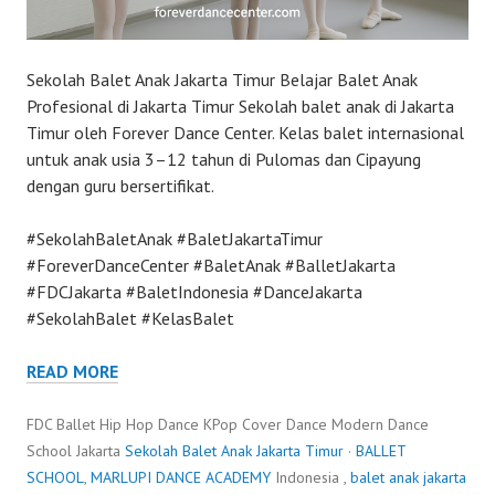
Sekolah Balet Anak Jakarta Timur Belajar Balet Anak
Profesional di Jakarta Timur Sekolah balet anak di Jakarta
Timur oleh Forever Dance Center. Kelas balet internasional
untuk anak usia 3–12 tahun di Pulomas dan Cipayung
dengan guru bersertifikat.
#SekolahBaletAnak #BaletJakartaTimur
#ForeverDanceCenter #BaletAnak #BalletJakarta
#FDCJakarta #BaletIndonesia #DanceJakarta
#SekolahBalet #KelasBalet
READ MORE
FDC Ballet Hip Hop Dance KPop Cover Dance Modern Dance
School Jakarta
Sekolah Balet Anak Jakarta Timur
·
BALLET
SCHOOL
,
MARLUPI DANCE ACADEMY
Indonesia ,
balet anak jakarta