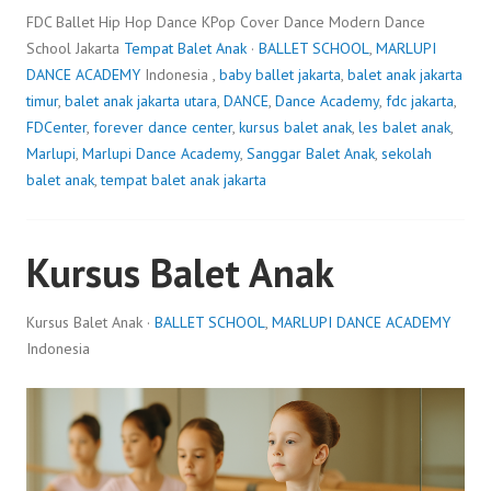
FDC Ballet Hip Hop Dance KPop Cover Dance Modern Dance
School Jakarta
Tempat Balet Anak
·
BALLET SCHOOL
,
MARLUPI
DANCE ACADEMY
Indonesia ,
baby ballet jakarta
,
balet anak jakarta
timur
,
balet anak jakarta utara
,
DANCE
,
Dance Academy
,
fdc jakarta
,
FDCenter
,
forever dance center
,
kursus balet anak
,
les balet anak
,
Marlupi
,
Marlupi Dance Academy
,
Sanggar Balet Anak
,
sekolah
balet anak
,
tempat balet anak jakarta
Kursus Balet Anak
Kursus Balet Anak ·
BALLET SCHOOL
,
MARLUPI DANCE ACADEMY
Indonesia