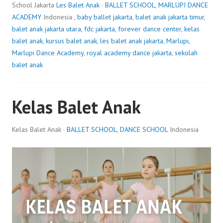
School Jakarta
Les Balet Anak
·
BALLET SCHOOL
,
MARLUPI DANCE
ACADEMY
Indonesia ,
baby ballet jakarta
,
balet anak jakarta timur
,
balet anak jakarta utara
,
fdc jakarta
,
forever dance center
,
kelas
balet anak
,
kursus balet anak
,
les balet anak jakarta
,
Marlupi
,
Marlupi Dance Academy
,
royal academy dance jakarta
,
sekolah
balet anak
Kelas Balet Anak
Kelas Balet Anak ·
BALLET SCHOOL
,
DANCE SCHOOL
Indonesia