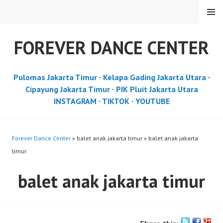
Skip
MENU
to
content
FOREVER DANCE CENTER
Pulomas Jakarta Timur
·
Kelapa Gading Jakarta Utara
·
Cipayung Jakarta Timur
·
PIK Pluit Jakarta Utara
INSTAGRAM
·
TIKTOK
·
YOUTUBE
Forever Dance Center
» balet anak jakarta timur » balet anak jakarta
timur
balet anak jakarta timur