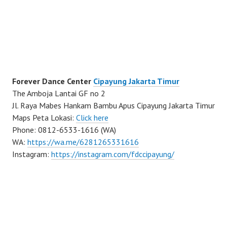
Forever Dance Center
Cipayung Jakarta Timur
The Amboja Lantai GF no 2
Jl. Raya Mabes Hankam Bambu Apus Cipayung Jakarta Timur
Maps Peta Lokasi:
Click here
Phone: 0812-6533-1616 (WA)
WA:
https://wa.me/6281265331616
Instagram:
https://instagram.com/fdccipayung/