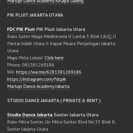
Marlupi Dance Academy Kelapa Gading
PIK PLUIT JAKARTA UTARA
FDC PIK Pluit
PIK Pluit Jakarta Utara
Ruko Galeri Niaga Mediterania II Lantai 3 Blok L8/Q, Jl
Pantai Indah Utara II Kapuk Muara Penjaringan Jakarta
Utara
Maps Peta Lokasi:
Click here
Phone: 081381269186
WA:
https://wa.me/6281381269186
https://instagram.com/fdcpik
Marlupi Dance Academy Jakarta
STUDIO DANCE JAKARTA ( PRIVATE & RENT )
Studio Dance Jakarta
Sunter Jakarta Utara
Ruko Mitra Sunter, Jln Mitra Sunter Blvd No.33 Blok B,
Sunter Jakarta Utara