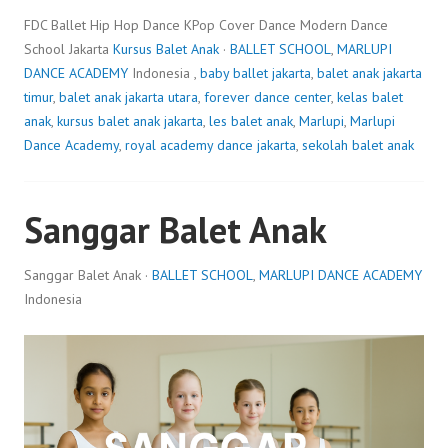
FDC Ballet Hip Hop Dance KPop Cover Dance Modern Dance
School Jakarta
Kursus Balet Anak
·
BALLET SCHOOL
,
MARLUPI
DANCE ACADEMY
Indonesia ,
baby ballet jakarta
,
balet anak jakarta
timur
,
balet anak jakarta utara
,
forever dance center
,
kelas balet
anak
,
kursus balet anak jakarta
,
les balet anak
,
Marlupi
,
Marlupi
Dance Academy
,
royal academy dance jakarta
,
sekolah balet anak
Sanggar Balet Anak
Sanggar Balet Anak ·
BALLET SCHOOL
,
MARLUPI DANCE ACADEMY
Indonesia