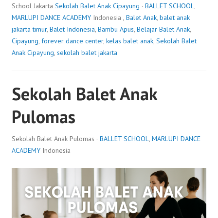
School Jakarta
Sekolah Balet Anak Cipayung
·
BALLET SCHOOL
,
MARLUPI DANCE ACADEMY
Indonesia ,
Balet Anak
,
balet anak
jakarta timur
,
Balet Indonesia
,
Bambu Apus
,
Belajar Balet Anak
,
Cipayung
,
forever dance center
,
kelas balet anak
,
Sekolah Balet
Anak Cipayung
,
sekolah balet jakarta
Sekolah Balet Anak
Pulomas
Sekolah Balet Anak Pulomas ·
BALLET SCHOOL
,
MARLUPI DANCE
ACADEMY
Indonesia