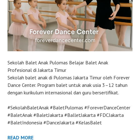
Sekolah Balet Anak Pulomas Belajar Balet Anak
Profesional di Jakarta Timur
Sekolah balet anak di Pulomas Jakarta Timur oleh Forever
Dance Center. Program balet untuk anak usia 3–12 tahun
dengan kurikulum internasional dan guru bersertifikat.
#SekolahBaletAnak #BaletPulomas #ForeverDanceCenter
#BaletAnak #BaletJakarta #BalletJakarta #FDCJakarta
#BaletIndonesia #DanceJakarta #KelasBalet
READ MORE