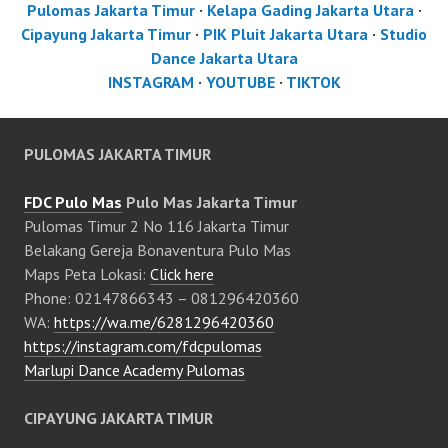
Pulomas Jakarta Timur
·
Kelapa Gading Jakarta Utara
·
Cipayung Jakarta Timur
·
PIK Pluit Jakarta Utara
·
Studio
Dance Jakarta Utara
INSTAGRAM
·
YOUTUBE
·
TIKTOK
PULOMAS JAKARTA TIMUR
FDC Pulo Mas
Pulo Mas Jakarta Timur
Pulomas Timur 2 No 116 Jakarta Timur
Belakang Gereja Bonaventura Pulo Mas
Maps Peta Lokasi:
Click here
Phone: 02147866343 – 081296420360
WA:
https://wa.me/6281296420360
https://instagram.com/fdcpulomas
Marlupi Dance Academy Pulomas
CIPAYUNG JAKARTA TIMUR