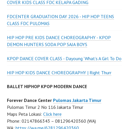
COVER KIDS CLASS FDC KELAPA GADING
FDCENTER GRADUATION DAY 2026 - HIP HOP TEENS
CLASS FDC PULOMAS
HIP HOP PRE KIDS DANCE CHOREOGRAPHY - KPOP
DEMON HUNTERS SODA POP SAJA BOYS
KPOP DANCE COVER CLASS - Dayoung ‘What’s A Girl To Do
HIP HOP KIDS DANCE CHOREOGRAPHY | Right Thurr
BALLET HIPHOP KPOP MODERN DANCE
Forever Dance Center
Pulomas Jakarta Timur
Pulomas Timur 2 No 116 Jakarta Timur
Maps Peta Lokasi:
Click here
Phone: 02147866343 – 081296420360 (WA)
WA:
https://wa.me/6281296420360