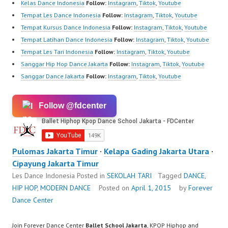
Kelas Dance Indonesia
Follow:
Instagram
,
Tiktok
,
Youtube
Tempat Les Dance Indonesia
Follow:
Instagram
,
Tiktok
,
Youtube
Tempat Kursus Dance Indonesia
Follow:
Instagram
,
Tiktok
,
Youtube
Tempat Latihan Dance Indonesia
Follow:
Instagram
,
Tiktok
,
Youtube
Tempat Les Tari Indonesia
Follow:
Instagram
,
Tiktok
,
Youtube
Sanggar Hip Hop Dance Jakarta
Follow:
Instagram
,
Tiktok
,
Youtube
Sanggar Dance Jakarta
Follow:
Instagram
,
Tiktok
,
Youtube
Follow @fdcenter
Pulomas Jakarta Timur
·
Kelapa Gading Jakarta Utara
·
Cipayung Jakarta Timur
Les Dance Indonesia
Posted in
SEKOLAH TARI
Tagged
DANCE
,
HIP HOP
,
MODERN DANCE
Posted on
April 1, 2015
by
Forever
Dance Center
Join Forever Dance Center
Ballet School Jakarta
, KPOP Hiphop and