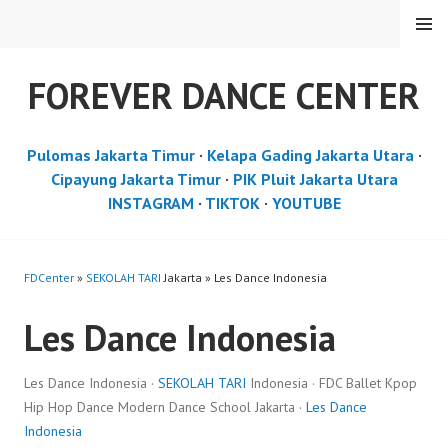
Skip
MENU
to
content
FOREVER DANCE CENTER
Pulomas Jakarta Timur
·
Kelapa Gading Jakarta Utara
·
Cipayung Jakarta Timur
·
PIK Pluit Jakarta Utara
INSTAGRAM
·
TIKTOK
·
YOUTUBE
FDCenter
»
SEKOLAH TARI
Jakarta » Les Dance Indonesia
Les Dance Indonesia
Les Dance Indonesia ·
SEKOLAH TARI
Indonesia · FDC Ballet Kpop
Hip Hop Dance Modern Dance School Jakarta ·
Les Dance
Indonesia