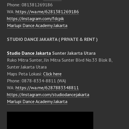
Phone: 081381269186
WA:
https://wa.me/6281381269186
https://instagram.com/fdcpik
Marlupi Dance Academy Jakarta
STUDIO DANCE JAKARTA ( PRIVATE & RENT )
Studio Dance Jakarta
Sunter Jakarta Utara
Ruko Mitra Sunter, Jln Mitra Sunter Blvd No.33 Blok B,
Sunter Jakarta Utara
Maps Peta Lokasi:
Click here
Phone: 0878-8334-8811 (WA)
WA:
https://wa.me/6287883348811
https://instagram.com/studiodancejakarta
Marlupi Dance Academy Jakarta