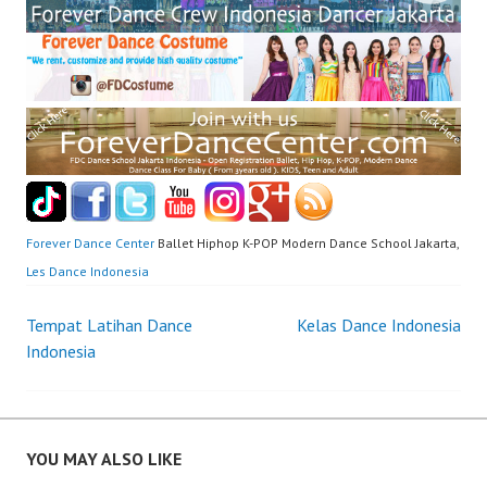
Forever Dance Center
Ballet Hiphop K-POP Modern Dance School Jakarta,
Les Dance Indonesia
Post
Tempat Latihan Dance
Kelas Dance Indonesia
Indonesia
navigation
YOU MAY ALSO LIKE