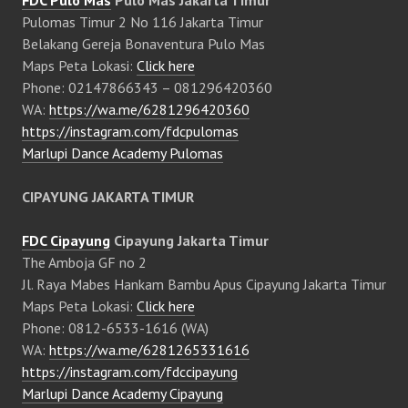
FDC Pulo Mas
Pulo Mas Jakarta Timur
Pulomas Timur 2 No 116 Jakarta Timur
Belakang Gereja Bonaventura Pulo Mas
Maps Peta Lokasi:
Click here
Phone: 02147866343 – 081296420360
WA:
https://wa.me/6281296420360
https://instagram.com/fdcpulomas
Marlupi Dance Academy Pulomas
CIPAYUNG JAKARTA TIMUR
FDC Cipayung
Cipayung Jakarta Timur
The Amboja GF no 2
Jl. Raya Mabes Hankam Bambu Apus Cipayung Jakarta Timur
Maps Peta Lokasi:
Click here
Phone: 0812-6533-1616 (WA)
WA:
https://wa.me/6281265331616
https://instagram.com/fdccipayung
Marlupi Dance Academy Cipayung