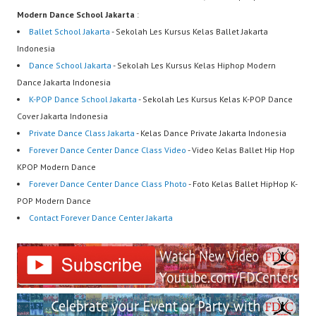
Modern Dance School Jakarta
:
Ballet School Jakarta
- Sekolah Les Kursus Kelas Ballet Jakarta
Indonesia
Dance School Jakarta
- Sekolah Les Kursus Kelas Hiphop Modern
Dance Jakarta Indonesia
K-POP Dance School Jakarta
- Sekolah Les Kursus Kelas K-POP Dance
Cover Jakarta Indonesia
Private Dance Class Jakarta
- Kelas Dance Private Jakarta Indonesia
Forever Dance Center Dance Class Video
- Video Kelas Ballet Hip Hop
KPOP Modern Dance
Forever Dance Center Dance Class Photo
- Foto Kelas Ballet HipHop K-
POP Modern Dance
Contact Forever Dance Center Jakarta