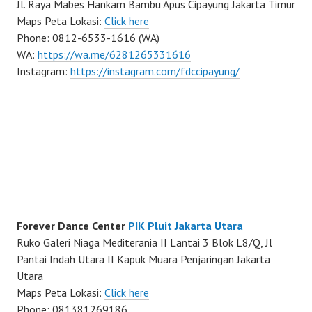
Jl. Raya Mabes Hankam Bambu Apus Cipayung Jakarta Timur
Maps Peta Lokasi:
Click here
Phone: 0812-6533-1616 (WA)
WA:
https://wa.me/6281265331616
Instagram:
https://instagram.com/fdccipayung/
Forever Dance Center
PIK Pluit Jakarta Utara
Ruko Galeri Niaga Mediterania II Lantai 3 Blok L8/Q, Jl
Pantai Indah Utara II Kapuk Muara Penjaringan Jakarta
Utara
Maps Peta Lokasi:
Click here
Phone: 081381269186