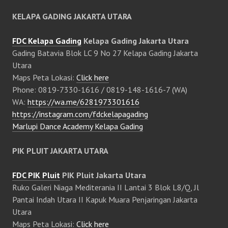
KELAPA GADING JAKARTA UTARA
FDC Kelapa Gading
Kelapa Gading Jakarta Utara
Gading Batavia Blok LC 9 No 27 Kelapa Gading Jakarta
Utara
Maps Peta Lokasi:
Click here
Phone: 0819-7330-1616 / 0819-148-1616-7 (WA)
WA:
https://wa.me/6281973301616
https://instagram.com/fdckelapagading
Marlupi Dance Academy Kelapa Gading
PIK PLUIT JAKARTA UTARA
FDC PIK Pluit
PIK Pluit Jakarta Utara
Ruko Galeri Niaga Mediterania II Lantai 3 Blok L8/Q, Jl
Pantai Indah Utara II Kapuk Muara Penjaringan Jakarta
Utara
Maps Peta Lokasi:
Click here