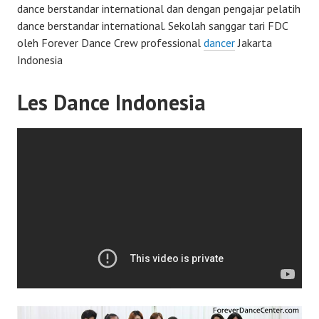
dance berstandar international dan dengan pengajar pelatih
dance berstandar international. Sekolah sanggar tari FDC
oleh Forever Dance Crew professional
dancer
Jakarta
Indonesia
Les Dance Indonesia