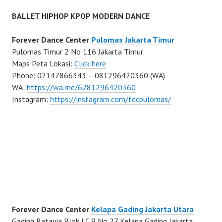
BALLET HIPHOP KPOP MODERN DANCE
Forever Dance Center
Pulomas Jakarta Timur
Pulomas Timur 2 No 116 Jakarta Timur
Maps Peta Lokasi:
Click here
Phone: 02147866343 – 081296420360 (WA)
WA:
https://wa.me/6281296420360
Instagram:
https://instagram.com/fdcpulomas/
Forever Dance Center
Kelapa Gading Jakarta Utara
Gading Batavia Blok LC 9 No 27 Kelapa Gading Jakarta