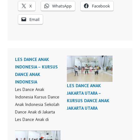
X
WhatsApp
Facebook
Email
LES DANCE ANAK
INDONESIA – KURSUS
DANCE ANAK
INDONESIA
LES DANCE ANAK
Les Dance Anak
JAKARTA UTARA –
Indonesia Kursus Dance
KURSUS DANCE ANAK
Anak Indonesia Sekolah
JAKARTA UTARA
Dance Anak di Jakarta
Les Dance Anak di
Jakarta Kursus Dance
Anak di Jakarta Kelas