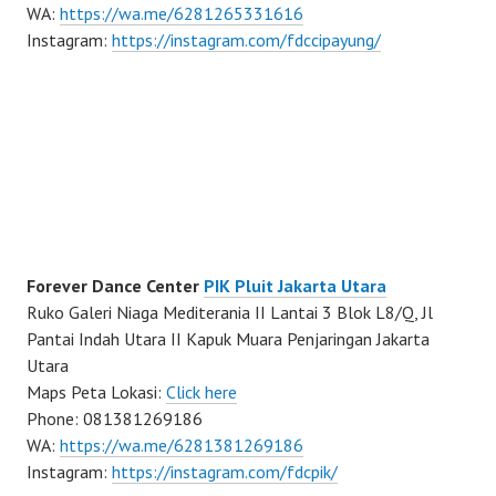
WA:
https://wa.me/6281265331616
Instagram:
https://instagram.com/fdccipayung/
Forever Dance Center
PIK Pluit Jakarta Utara
Ruko Galeri Niaga Mediterania II Lantai 3 Blok L8/Q, Jl
Pantai Indah Utara II Kapuk Muara Penjaringan Jakarta
Utara
Maps Peta Lokasi:
Click here
Phone: 081381269186
WA:
https://wa.me/6281381269186
Instagram:
https://instagram.com/fdcpik/