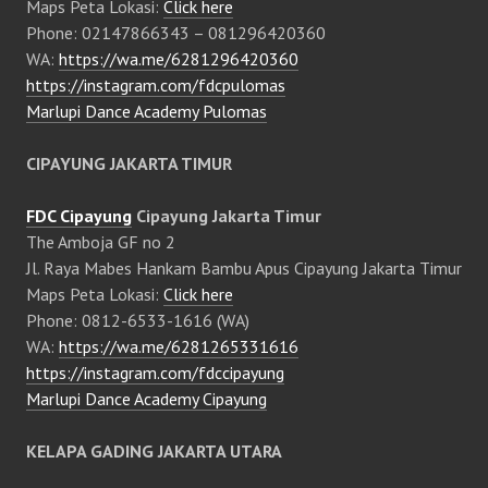
Maps Peta Lokasi:
Click here
Phone: 02147866343 – 081296420360
WA:
https://wa.me/6281296420360
https://instagram.com/fdcpulomas
Marlupi Dance Academy Pulomas
CIPAYUNG JAKARTA TIMUR
FDC Cipayung
Cipayung Jakarta Timur
The Amboja GF no 2
Jl. Raya Mabes Hankam Bambu Apus Cipayung Jakarta Timur
Maps Peta Lokasi:
Click here
Phone: 0812-6533-1616 (WA)
WA:
https://wa.me/6281265331616
https://instagram.com/fdccipayung
Marlupi Dance Academy Cipayung
KELAPA GADING JAKARTA UTARA