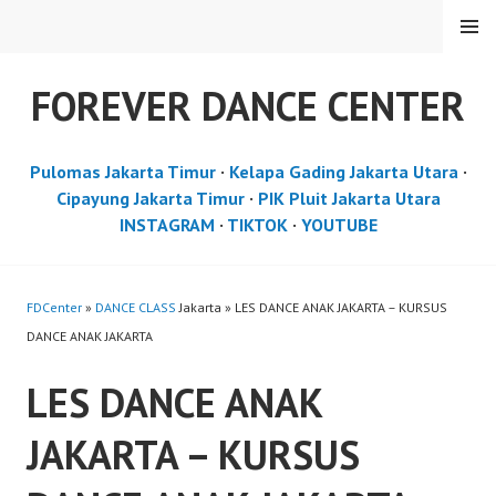
Skip
MENU
to
content
FOREVER DANCE CENTER
Pulomas Jakarta Timur
·
Kelapa Gading Jakarta Utara
·
Cipayung Jakarta Timur
·
PIK Pluit Jakarta Utara
INSTAGRAM
·
TIKTOK
·
YOUTUBE
FDCenter
»
DANCE CLASS
Jakarta » LES DANCE ANAK JAKARTA – KURSUS
DANCE ANAK JAKARTA
LES DANCE ANAK
JAKARTA – KURSUS