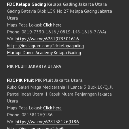
FDC Kelapa Gading
Kelapa Gading Jakarta Utara
Gading Batavia Blok LC 9 No 27 Kelapa Gading Jakarta
Utara
Maps Peta Lokasi:
Click here
Phone: 0819-7330-1616 / 0819-148-1616-7 (WA)
WA:
https://wa.me/6281973301616
https://instagram.com/fdckelapagading
Marlupi Dance Academy Kelapa Gading
PIK PLUIT JAKARTA UTARA
FDC PIK Pluit
PIK Pluit Jakarta Utara
Ruko Galeri Niaga Mediterania II Lantai 3 Blok L8/Q, Jl
Pantai Indah Utara II Kapuk Muara Penjaringan Jakarta
Utara
Maps Peta Lokasi:
Click here
Phone: 081381269186
WA:
https://wa.me/6281381269186
https://instagram.com/fdcpik