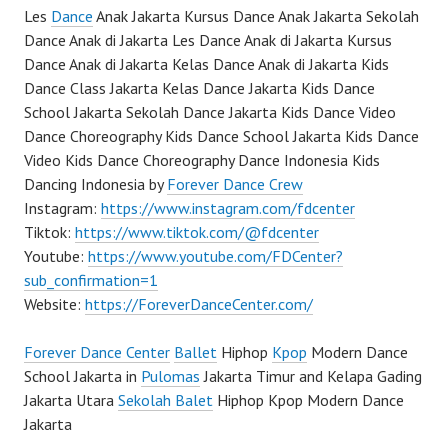
Les
Dance
Anak Jakarta Kursus Dance Anak Jakarta Sekolah
Dance Anak di Jakarta Les Dance Anak di Jakarta Kursus
Dance Anak di Jakarta Kelas Dance Anak di Jakarta Kids
Dance Class Jakarta Kelas Dance Jakarta Kids Dance
School Jakarta Sekolah Dance Jakarta Kids Dance Video
Dance Choreography Kids Dance School Jakarta Kids Dance
Video Kids Dance Choreography Dance Indonesia Kids
Dancing Indonesia by
Forever Dance Crew
Instagram:
https://www.instagram.com/fdcenter
Tiktok:
https://www.tiktok.com/@fdcenter
Youtube:
https://www.youtube.com/FDCenter?
sub_confirmation=1
Website:
https://ForeverDanceCenter.com/
Forever Dance Center
Ballet
Hiphop
Kpop
Modern Dance
School Jakarta in
Pulomas
Jakarta Timur and Kelapa Gading
Jakarta Utara
Sekolah Balet
Hiphop Kpop Modern Dance
Jakarta