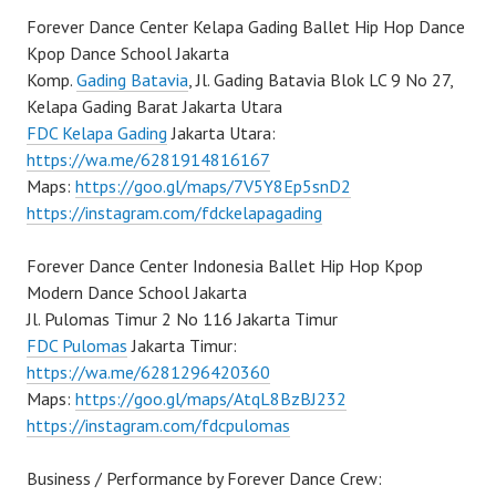
Forever Dance Center Kelapa Gading Ballet Hip Hop Dance
Kpop Dance School Jakarta
Komp.
Gading Batavia
, Jl. Gading Batavia Blok LC 9 No 27,
Kelapa Gading Barat Jakarta Utara
FDC Kelapa Gading
Jakarta Utara:
https://wa.me/6281914816167
Maps:
https://goo.gl/maps/7V5Y8Ep5snD2
https://instagram.com/fdckelapagading
Forever Dance Center Indonesia Ballet Hip Hop Kpop
Modern Dance School Jakarta
Jl. Pulomas Timur 2 No 116 Jakarta Timur
FDC Pulomas
Jakarta Timur:
https://wa.me/6281296420360
Maps:
https://goo.gl/maps/AtqL8BzBJ232
https://instagram.com/fdcpulomas
Business / Performance by Forever Dance Crew: