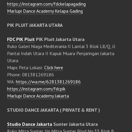
https://instagram.com/fdckelapagading
Marlupi Dance Academy Kelapa Gading
PIK PLUIT JAKARTA UTARA
FDC PIK Pluit
PIK Pluit Jakarta Utara
Ruko Galeri Niaga Mediterania II Lantai 3 Blok L8/Q, Jl
Pantai Indah Utara II Kapuk Muara Penjaringan Jakarta
Utara
Maps Peta Lokasi:
Click here
Phone: 081381269186
WA:
https://wa.me/6281381269186
https://instagram.com/fdcpik
Marlupi Dance Academy Jakarta
STUDIO DANCE JAKARTA ( PRIVATE & RENT )
Studio Dance Jakarta
Sunter Jakarta Utara
Ruko Mitra Sunter, Jln Mitra Sunter Blvd No.33 Blok B,