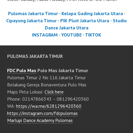
Pulomas Jakarta Timur
·
Kelapa Gading Jakarta Utara
·
Cipayung Jakarta Timur
·
PIK Pluit Jakarta Utara
·
Studio
Dance Jakarta Utara
INSTAGRAM
·
YOUTUBE
·
TIKTOK
PULOMAS JAKARTA TIMUR
FDC Pulo Mas
Pulo Mas Jakarta Timur
Pulomas Timur 2 No 116 Jakarta Timur
Belakang Gereja Bonaventura Pulo Mas
Maps Peta Lokasi:
Click here
Phone: 02147866343 – 081296420360
WA:
https://wa.me/6281296420360
https://instagram.com/fdcpulomas
Marlupi Dance Academy Pulomas