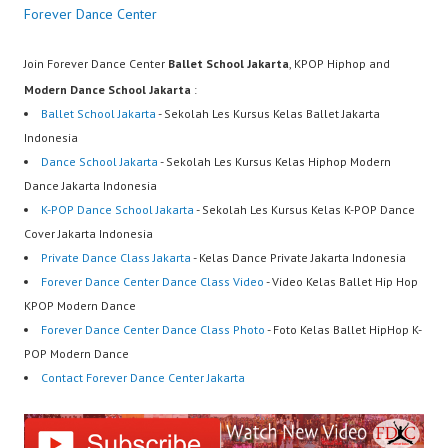
Forever Dance Center
Join Forever Dance Center
Ballet School Jakarta
, KPOP Hiphop and
Modern Dance School Jakarta
:
Ballet School Jakarta
- Sekolah Les Kursus Kelas Ballet Jakarta
Indonesia
Dance School Jakarta
- Sekolah Les Kursus Kelas Hiphop Modern
Dance Jakarta Indonesia
K-POP Dance School Jakarta
- Sekolah Les Kursus Kelas K-POP Dance
Cover Jakarta Indonesia
Private Dance Class Jakarta
- Kelas Dance Private Jakarta Indonesia
Forever Dance Center Dance Class Video
- Video Kelas Ballet Hip Hop
KPOP Modern Dance
Forever Dance Center Dance Class Photo
- Foto Kelas Ballet HipHop K-
POP Modern Dance
Contact Forever Dance Center Jakarta