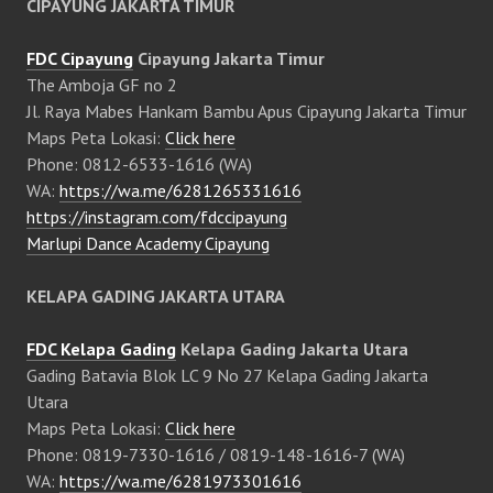
CIPAYUNG JAKARTA TIMUR
FDC Cipayung
Cipayung Jakarta Timur
The Amboja GF no 2
Jl. Raya Mabes Hankam Bambu Apus Cipayung Jakarta Timur
Maps Peta Lokasi:
Click here
Phone: 0812-6533-1616 (WA)
WA:
https://wa.me/6281265331616
https://instagram.com/fdccipayung
Marlupi Dance Academy Cipayung
KELAPA GADING JAKARTA UTARA
FDC Kelapa Gading
Kelapa Gading Jakarta Utara
Gading Batavia Blok LC 9 No 27 Kelapa Gading Jakarta
Utara
Maps Peta Lokasi:
Click here
Phone: 0819-7330-1616 / 0819-148-1616-7 (WA)
WA:
https://wa.me/6281973301616