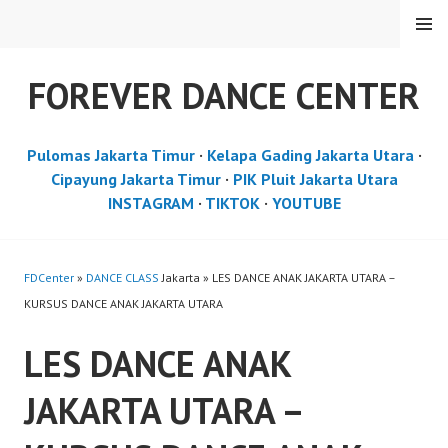
Skip
MENU
to
content
FOREVER DANCE CENTER
Pulomas Jakarta Timur
·
Kelapa Gading Jakarta Utara
·
Cipayung Jakarta Timur
·
PIK Pluit Jakarta Utara
INSTAGRAM
·
TIKTOK
·
YOUTUBE
FDCenter
»
DANCE CLASS
Jakarta » LES DANCE ANAK JAKARTA UTARA –
KURSUS DANCE ANAK JAKARTA UTARA
LES DANCE ANAK
JAKARTA UTARA –