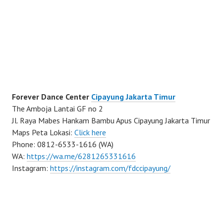
Forever Dance Center
Cipayung Jakarta Timur
The Amboja Lantai GF no 2
Jl. Raya Mabes Hankam Bambu Apus Cipayung Jakarta Timur
Maps Peta Lokasi:
Click here
Phone: 0812-6533-1616 (WA)
WA:
https://wa.me/6281265331616
Instagram:
https://instagram.com/fdccipayung/