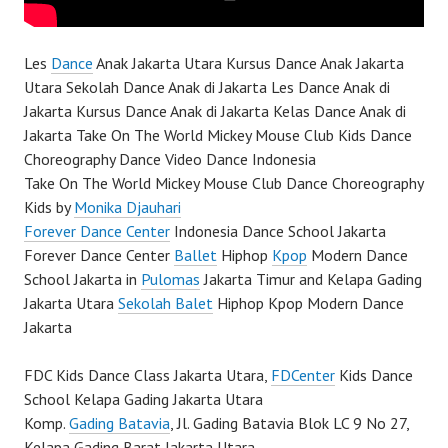
Les
Dance
Anak Jakarta Utara Kursus Dance Anak Jakarta
Utara Sekolah Dance Anak di Jakarta Les Dance Anak di
Jakarta Kursus Dance Anak di Jakarta Kelas Dance Anak di
Jakarta Take On The World Mickey Mouse Club Kids Dance
Choreography Dance Video Dance Indonesia
Take On The World Mickey Mouse Club Dance Choreography
Kids by
Monika Djauhari
Forever Dance Center
Indonesia Dance School Jakarta
Forever Dance Center
Ballet
Hiphop
Kpop
Modern Dance
School Jakarta in
Pulomas
Jakarta Timur and Kelapa Gading
Jakarta Utara
Sekolah Balet
Hiphop Kpop Modern Dance
Jakarta
FDC Kids Dance Class Jakarta Utara,
FDCenter
Kids Dance
School Kelapa Gading Jakarta Utara
Komp.
Gading Batavia
, Jl. Gading Batavia Blok LC 9 No 27,
Kelapa Gading Barat Jakarta Utara