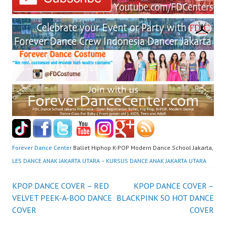
Forever Dance Center
Ballet Hiphop K-POP Modern Dance School Jakarta,
LES DANCE ANAK JAKARTA UTARA – KURSUS DANCE ANAK JAKARTA UTARA
Post
KPOP DANCE COVER – RED
KPOP DANCE COVER –
VELVET PEEK-A-BOO DANCE
BLACKPINK SO HOT DANCE
navigation
COVER
COVER