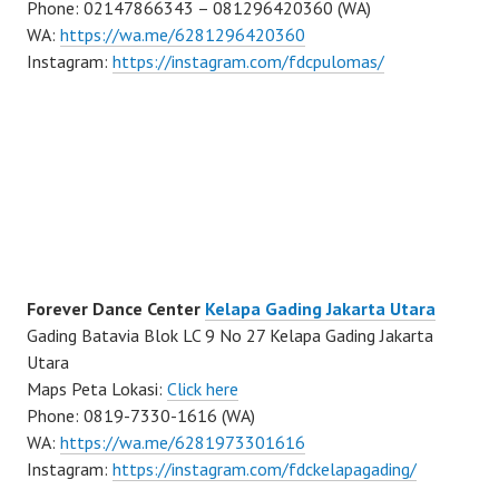
Phone: 02147866343 – 081296420360 (WA)
WA:
https://wa.me/6281296420360
Instagram:
https://instagram.com/fdcpulomas/
Forever Dance Center
Kelapa Gading Jakarta Utara
Gading Batavia Blok LC 9 No 27 Kelapa Gading Jakarta
Utara
Maps Peta Lokasi:
Click here
Phone: 0819-7330-1616 (WA)
WA:
https://wa.me/6281973301616
Instagram:
https://instagram.com/fdckelapagading/