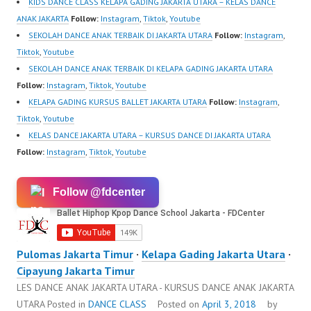
KIDS DANCE CLASS KELAPA GADING JAKARTA UTARA – KELAS DANCE
ANAK JAKARTA
Follow:
Instagram
,
Tiktok
,
Youtube
SEKOLAH DANCE ANAK TERBAIK DI JAKARTA UTARA
Follow:
Instagram
,
Tiktok
,
Youtube
SEKOLAH DANCE ANAK TERBAIK DI KELAPA GADING JAKARTA UTARA
Follow:
Instagram
,
Tiktok
,
Youtube
KELAPA GADING KURSUS BALLET JAKARTA UTARA
Follow:
Instagram
,
Tiktok
,
Youtube
KELAS DANCE JAKARTA UTARA – KURSUS DANCE DI JAKARTA UTARA
Follow:
Instagram
,
Tiktok
,
Youtube
Follow @fdcenter
Pulomas Jakarta Timur
·
Kelapa Gading Jakarta Utara
·
Cipayung Jakarta Timur
LES DANCE ANAK JAKARTA UTARA - KURSUS DANCE ANAK JAKARTA
UTARA
Posted in
DANCE CLASS
Posted on
April 3, 2018
by