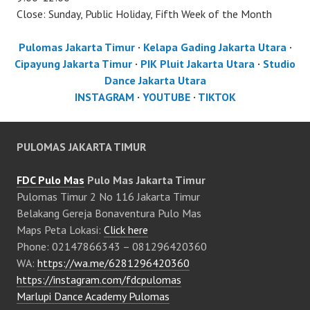
Close: Sunday, Public Holiday, Fifth Week of the Month
Pulomas Jakarta Timur
·
Kelapa Gading Jakarta Utara
·
Cipayung Jakarta Timur
·
PIK Pluit Jakarta Utara
·
Studio
Dance Jakarta Utara
INSTAGRAM
·
YOUTUBE
·
TIKTOK
PULOMAS JAKARTA TIMUR
FDC Pulo Mas
Pulo Mas Jakarta Timur
Pulomas Timur 2 No 116 Jakarta Timur
Belakang Gereja Bonaventura Pulo Mas
Maps Peta Lokasi:
Click here
Phone: 02147866343 – 081296420360
WA:
https://wa.me/6281296420360
https://instagram.com/fdcpulomas
Marlupi Dance Academy Pulomas