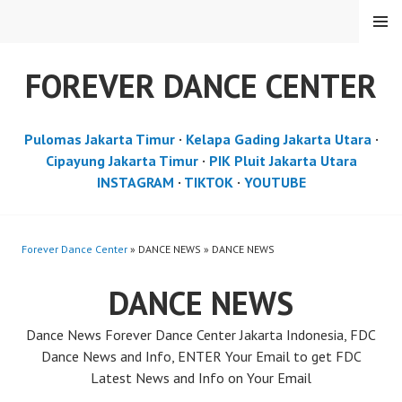
Skip
MENU
to
content
FOREVER DANCE CENTER
Pulomas Jakarta Timur
·
Kelapa Gading Jakarta Utara
·
Cipayung Jakarta Timur
·
PIK Pluit Jakarta Utara
INSTAGRAM
·
TIKTOK
·
YOUTUBE
Forever Dance Center
» DANCE NEWS » DANCE NEWS
DANCE NEWS
Dance News Forever Dance Center Jakarta Indonesia, FDC
Dance News and Info, ENTER Your Email to get FDC
Latest News and Info on Your Email