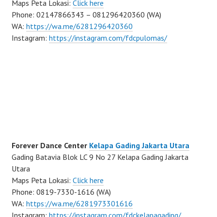
Maps Peta Lokasi:
Click here
Phone: 02147866343 – 081296420360 (WA)
WA:
https://wa.me/6281296420360
Instagram:
https://instagram.com/fdcpulomas/
Forever Dance Center
Kelapa Gading Jakarta Utara
Gading Batavia Blok LC 9 No 27 Kelapa Gading Jakarta
Utara
Maps Peta Lokasi:
Click here
Phone: 0819-7330-1616 (WA)
WA:
https://wa.me/6281973301616
Instagram:
https://instagram.com/fdckelapagading/