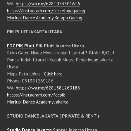
WA:
https://wa.me/6281973301616
https://instagram.com/fdckelapagading
Marlupi Dance Academy Kelapa Gading
PIK PLUIT JAKARTA UTARA
FDC PIK Pluit
PIK Pluit Jakarta Utara
Ruko Galeri Niaga Mediterania II Lantai 3 Blok L8/Q, Jl
Pantai Indah Utara II Kapuk Muara Penjaringan Jakarta
Utara
Maps Peta Lokasi:
Click here
Phone: 081381269186
WA:
https://wa.me/6281381269186
https://instagram.com/fdcpik
Marlupi Dance Academy Jakarta
STUDIO DANCE JAKARTA ( PRIVATE & RENT )
Studio Dance Jakarta
Sunter Jakarta Utara