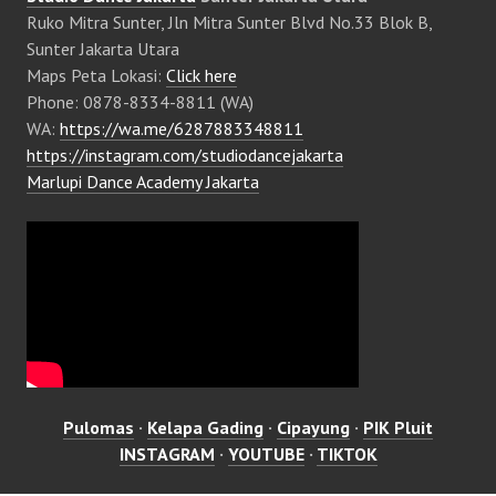
Ruko Mitra Sunter, Jln Mitra Sunter Blvd No.33 Blok B,
Sunter Jakarta Utara
Maps Peta Lokasi:
Click here
Phone: 0878-8334-8811 (WA)
WA:
https://wa.me/6287883348811
https://instagram.com/studiodancejakarta
Marlupi Dance Academy Jakarta
Pulomas
·
Kelapa Gading
·
Cipayung
·
PIK Pluit
INSTAGRAM
·
YOUTUBE
·
TIKTOK