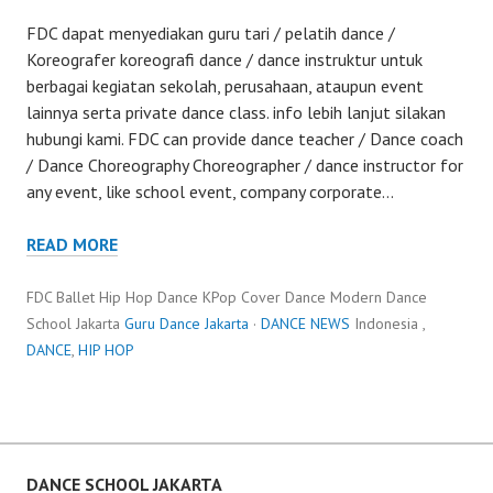
FDC dapat menyediakan guru tari / pelatih dance /
Koreografer koreografi dance / dance instruktur untuk
berbagai kegiatan sekolah, perusahaan, ataupun event
lainnya serta private dance class. info lebih lanjut silakan
hubungi kami. FDC can provide dance teacher / Dance coach
/ Dance Choreography Choreographer / dance instructor for
any event, like school event, company corporate…
READ MORE
FDC Ballet Hip Hop Dance KPop Cover Dance Modern Dance
School Jakarta
Guru Dance Jakarta
·
DANCE NEWS
Indonesia ,
DANCE
,
HIP HOP
DANCE SCHOOL JAKARTA