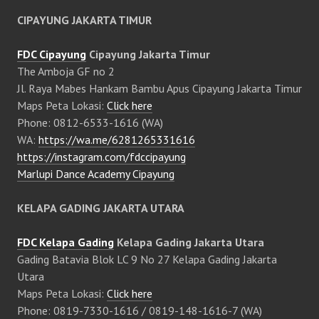
CIPAYUNG JAKARTA TIMUR
FDC Cipayung
Cipayung Jakarta Timur
The Amboja GF no 2
Jl. Raya Mabes Hankam Bambu Apus Cipayung Jakarta Timur
Maps Peta Lokasi:
Click here
Phone: 0812-6533-1616 (WA)
WA:
https://wa.me/6281265331616
https://instagram.com/fdccipayung
Marlupi Dance Academy Cipayung
KELAPA GADING JAKARTA UTARA
FDC Kelapa Gading
Kelapa Gading Jakarta Utara
Gading Batavia Blok LC 9 No 27 Kelapa Gading Jakarta
Utara
Maps Peta Lokasi:
Click here
Phone: 0819-7330-1616 / 0819-148-1616-7 (WA)