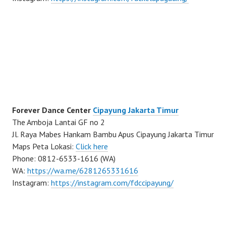
Forever Dance Center
Cipayung Jakarta Timur
The Amboja Lantai GF no 2
Jl. Raya Mabes Hankam Bambu Apus Cipayung Jakarta Timur
Maps Peta Lokasi:
Click here
Phone: 0812-6533-1616 (WA)
WA:
https://wa.me/6281265331616
Instagram:
https://instagram.com/fdccipayung/