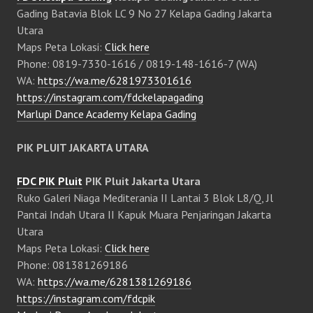
Gading Batavia Blok LC 9 No 27 Kelapa Gading Jakarta
Utara
Maps Peta Lokasi:
Click here
Phone: 0819-7330-1616 / 0819-148-1616-7 (WA)
WA:
https://wa.me/6281973301616
https://instagram.com/fdckelapagading
Marlupi Dance Academy Kelapa Gading
PIK PLUIT JAKARTA UTARA
FDC PIK Pluit
PIK Pluit Jakarta Utara
Ruko Galeri Niaga Mediterania II Lantai 3 Blok L8/Q, Jl
Pantai Indah Utara II Kapuk Muara Penjaringan Jakarta
Utara
Maps Peta Lokasi:
Click here
Phone: 081381269186
WA:
https://wa.me/6281381269186
https://instagram.com/fdcpik