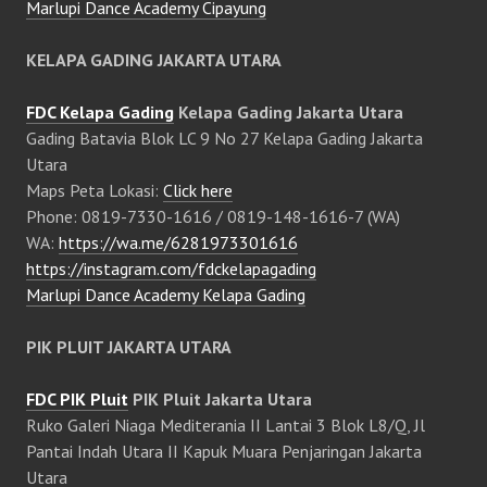
Marlupi Dance Academy Cipayung
KELAPA GADING JAKARTA UTARA
FDC Kelapa Gading
Kelapa Gading Jakarta Utara
Gading Batavia Blok LC 9 No 27 Kelapa Gading Jakarta
Utara
Maps Peta Lokasi:
Click here
Phone: 0819-7330-1616 / 0819-148-1616-7 (WA)
WA:
https://wa.me/6281973301616
https://instagram.com/fdckelapagading
Marlupi Dance Academy Kelapa Gading
PIK PLUIT JAKARTA UTARA
FDC PIK Pluit
PIK Pluit Jakarta Utara
Ruko Galeri Niaga Mediterania II Lantai 3 Blok L8/Q, Jl
Pantai Indah Utara II Kapuk Muara Penjaringan Jakarta
Utara