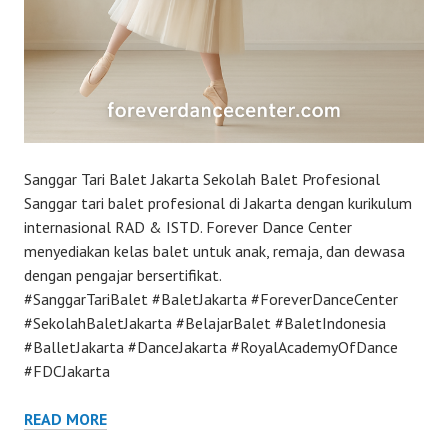
Sanggar Tari Balet Jakarta Sekolah Balet Profesional
Sanggar tari balet profesional di Jakarta dengan kurikulum
internasional RAD & ISTD. Forever Dance Center
menyediakan kelas balet untuk anak, remaja, dan dewasa
dengan pengajar bersertifikat.
#SanggarTariBalet #BaletJakarta #ForeverDanceCenter
#SekolahBaletJakarta #BelajarBalet #BaletIndonesia
#BalletJakarta #DanceJakarta #RoyalAcademyOfDance
#FDCJakarta
READ MORE