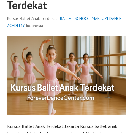
Terdekat
Kursus Ballet Anak Terdekat ·
BALLET SCHOOL
,
MARLUPI DANCE
ACADEMY
Indonesia
Kursus Ballet Anak Terdekat Jakarta Kursus ballet anak