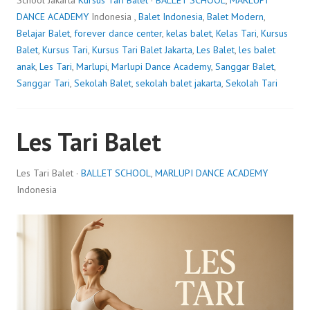
DANCE ACADEMY
Indonesia ,
Balet Indonesia
,
Balet Modern
,
Belajar Balet
,
forever dance center
,
kelas balet
,
Kelas Tari
,
Kursus
Balet
,
Kursus Tari
,
Kursus Tari Balet Jakarta
,
Les Balet
,
les balet
anak
,
Les Tari
,
Marlupi
,
Marlupi Dance Academy
,
Sanggar Balet
,
Sanggar Tari
,
Sekolah Balet
,
sekolah balet jakarta
,
Sekolah Tari
Les Tari Balet
Les Tari Balet ·
BALLET SCHOOL
,
MARLUPI DANCE ACADEMY
Indonesia