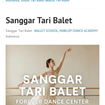
Indonesia
,
Studio Tari Balet Jakarta
,
Tari Balet
Sanggar Tari Balet
Sanggar Tari Balet ·
BALLET SCHOOL
,
MARLUPI DANCE ACADEMY
Indonesia