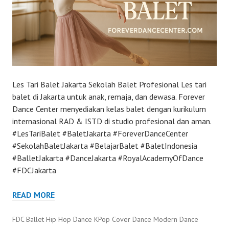
Les Tari Balet Jakarta Sekolah Balet Profesional Les tari
balet di Jakarta untuk anak, remaja, dan dewasa. Forever
Dance Center menyediakan kelas balet dengan kurikulum
internasional RAD & ISTD di studio profesional dan aman.
#LesTariBalet #BaletJakarta #ForeverDanceCenter
#SekolahBaletJakarta #BelajarBalet #BaletIndonesia
#BalletJakarta #DanceJakarta #RoyalAcademyOfDance
#FDCJakarta
READ MORE
FDC Ballet Hip Hop Dance KPop Cover Dance Modern Dance