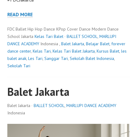
READ MORE
FDC Ballet Hip Hop Dance KPop Cover Dance Modern Dance
School Jakarta
Kelas Tari Balet
·
BALLET SCHOOL
,
MARLUPI
DANCE ACADEMY
Indonesia ,
Balet Jakarta
,
Belajar Balet
,
forever
dance center
,
Kelas Tari
,
Kelas Tari Balet Jakarta
,
Kursus Balet
,
les
balet anak
,
Les Tari
,
Sanggar Tari
,
Sekolah Balet Indonesia
,
Sekolah Tari
Balet Jakarta
Balet Jakarta ·
BALLET SCHOOL
,
MARLUPI DANCE ACADEMY
Indonesia