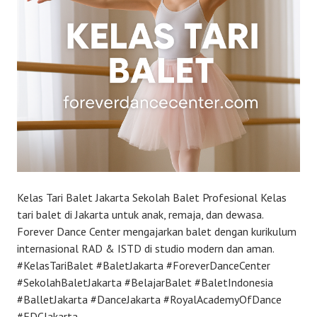
Kelas Tari Balet Jakarta Sekolah Balet Profesional Kelas
tari balet di Jakarta untuk anak, remaja, dan dewasa.
Forever Dance Center mengajarkan balet dengan kurikulum
internasional RAD & ISTD di studio modern dan aman.
#KelasTariBalet #BaletJakarta #ForeverDanceCenter
#SekolahBaletJakarta #BelajarBalet #BaletIndonesia
#BalletJakarta #DanceJakarta #RoyalAcademyOfDance
#FDCJakarta