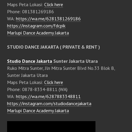
Maps Peta Lokasi:
Click here
Phone: 081381269186
WA:
https://wa.me/6281381269186
https://instagram.com/fdcpik
Marlupi Dance Academy Jakarta
STUDIO DANCE JAKARTA ( PRIVATE & RENT )
Studio Dance Jakarta
Sunter Jakarta Utara
Ruko Mitra Sunter, Jln Mitra Sunter Blvd No.33 Blok B,
Sunter Jakarta Utara
Maps Peta Lokasi:
Click here
Phone: 0878-8334-8811 (WA)
WA:
https://wa.me/6287883348811
https://instagram.com/studiodancejakarta
Marlupi Dance Academy Jakarta