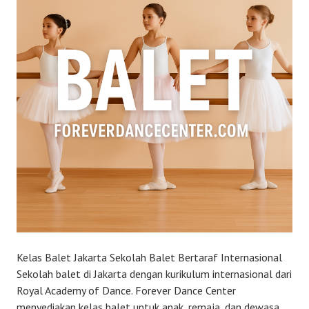
Kelas Balet Jakarta Sekolah Balet Bertaraf Internasional
Sekolah balet di Jakarta dengan kurikulum internasional dari
Royal Academy of Dance. Forever Dance Center
menyediakan kelas balet untuk anak, remaja, dan dewasa