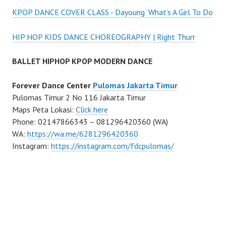
KPOP DANCE COVER CLASS - Dayoung ‘What’s A Girl To Do
HIP HOP KIDS DANCE CHOREOGRAPHY | Right Thurr
BALLET HIPHOP KPOP MODERN DANCE
Forever Dance Center
Pulomas Jakarta Timur
Pulomas Timur 2 No 116 Jakarta Timur
Maps Peta Lokasi:
Click here
Phone: 02147866343 – 081296420360 (WA)
WA:
https://wa.me/6281296420360
Instagram:
https://instagram.com/fdcpulomas/