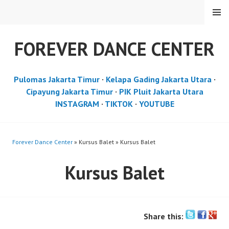
Skip
MENU
to
content
FOREVER DANCE CENTER
Pulomas Jakarta Timur
·
Kelapa Gading Jakarta Utara
·
Cipayung Jakarta Timur
·
PIK Pluit Jakarta Utara
INSTAGRAM
·
TIKTOK
·
YOUTUBE
Forever Dance Center
» Kursus Balet » Kursus Balet
Kursus Balet
Share this: