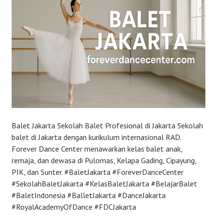
Balet Jakarta Sekolah Balet Profesional di Jakarta Sekolah
balet di Jakarta dengan kurikulum internasional RAD.
Forever Dance Center menawarkan kelas balet anak,
remaja, dan dewasa di Pulomas, Kelapa Gading, Cipayung,
PIK, dan Sunter. #BaletJakarta #ForeverDanceCenter
#SekolahBaletJakarta #KelasBaletJakarta #BelajarBalet
#BaletIndonesia #BalletJakarta #DanceJakarta
#RoyalAcademyOfDance #FDCJakarta