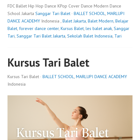
FDC Ballet Hip Hop Dance KPop Cover Dance Modern Dance
School Jakarta
Sanggar Tari Balet
·
BALLET SCHOOL
,
MARLUPI
DANCE ACADEMY
Indonesia ,
Balet Jakarta
,
Balet Modern
,
Belajar
Balet
,
forever dance center
,
Kursus Balet
,
les balet anak
,
Sanggar
Tari
,
Sanggar Tari Balet Jakarta
,
Sekolah Balet Indonesia
,
Tari
Kursus Tari Balet
Kursus Tari Balet ·
BALLET SCHOOL
,
MARLUPI DANCE ACADEMY
Indonesia