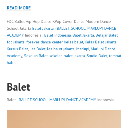
READ MORE
FDC Ballet Hip Hop Dance KPop Cover Dance Modern Dance
School Jakarta
Balet Jakarta
·
BALLET SCHOOL
,
MARLUPI DANCE
ACADEMY
Indonesia ,
Balet Indonesia
,
Balet Jakarta
,
Belajar Balet
,
fdc jakarta
,
forever dance center
,
kelas balet
,
Kelas Balet Jakarta
,
Kursus Balet
,
Les Balet
,
les balet jakarta
,
Marlupi
,
Marlupi Dance
Academy
,
Sekolah Balet
,
sekolah balet jakarta
,
Studio Balet
,
tempat
balet
Balet
Balet ·
BALLET SCHOOL
,
MARLUPI DANCE ACADEMY
Indonesia