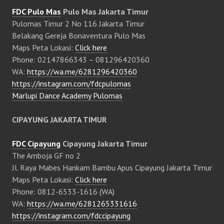
FDC Pulo Mas
Pulo Mas Jakarta Timur
Pulomas Timur 2 No 116 Jakarta Timur
Belakang Gereja Bonaventura Pulo Mas
Maps Peta Lokasi:
Click here
Phone: 02147866343 – 081296420360
WA:
https://wa.me/6281296420360
https://instagram.com/fdcpulomas
Marlupi Dance Academy Pulomas
CIPAYUNG JAKARTA TIMUR
FDC Cipayung
Cipayung Jakarta Timur
The Amboja GF no 2
Jl. Raya Mabes Hankam Bambu Apus Cipayung Jakarta Timur
Maps Peta Lokasi:
Click here
Phone: 0812-6533-1616 (WA)
WA:
https://wa.me/6281265331616
https://instagram.com/fdccipayung