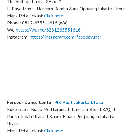
The Amboja Lantai GF no 2
Jl. Raya Mabes Hankam Bambu Apus Cipayung Jakarta Timur
Maps Peta Lokasi:
Click here
Phone: 0812-6533-1616 (WA)
WA:
https://wa.me/6281265331616
Instagram:
https://instagram.com/fdccipayung/
Forever Dance Center
PIK Pluit Jakarta Utara
Ruko Galeri Niaga Mediterania II Lantai 3 Blok L8/Q, Jl
Pantai Indah Utara II Kapuk Muara Penjaringan Jakarta
Utara
Maps Peta Lokasi:
Click here