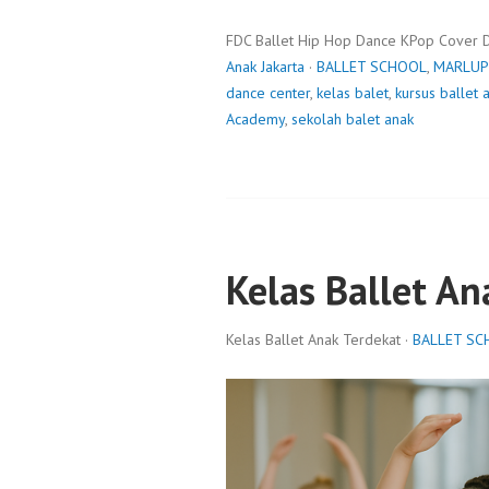
FDC Ballet Hip Hop Dance KPop Cover 
Anak Jakarta
·
BALLET SCHOOL
,
MARLUP
dance center
,
kelas balet
,
kursus ballet 
Academy
,
sekolah balet anak
Kelas Ballet An
Kelas Ballet Anak Terdekat ·
BALLET SC