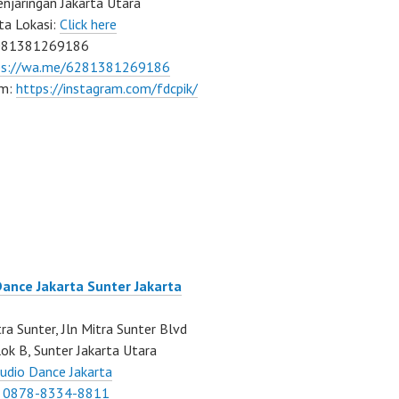
njaringan Jakarta Utara
ta Lokasi:
Click here
081381269186
ps://wa.me/6281381269186
am:
https://instagram.com/fdcpik/
Dance Jakarta Sunter Jakarta
ra Sunter, Jln Mitra Sunter Blvd
ok B, Sunter Jakarta Utara
udio Dance Jakarta
:
0878-8334-8811