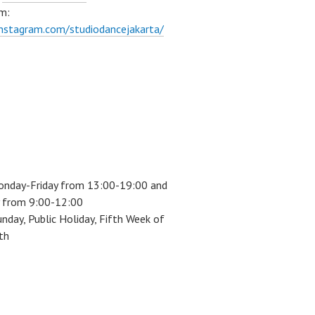
m:
instagram.com/studiodancejakarta/
onday-Friday from 13:00-19:00 and
 from 9:00-12:00
unday, Public Holiday, Fifth Week of
th