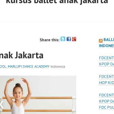
BALL
Share this:
INDONE
nak Jakarta
FDCENT
KPOP DA
HOOL
,
MARLUPI DANCE ACADEMY
Indonesia
FDCENT
HOP KI
FDCENT
KPOP D
FDC PU