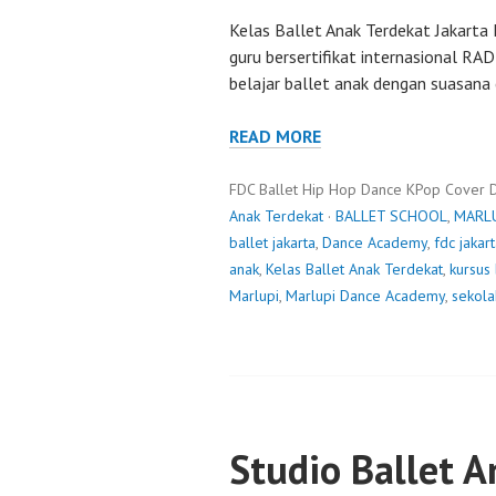
Kelas Ballet Anak Terdekat Jakarta 
guru bersertifikat internasional R
belajar ballet anak dengan suasana 
READ MORE
FDC Ballet Hip Hop Dance KPop Cover 
Anak Terdekat
·
BALLET SCHOOL
,
MARL
ballet jakarta
,
Dance Academy
,
fdc jakar
anak
,
Kelas Ballet Anak Terdekat
,
kursus 
Marlupi
,
Marlupi Dance Academy
,
sekola
Studio Ballet A