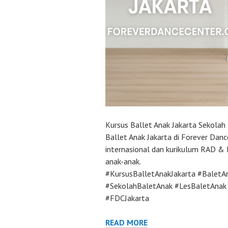
Kursus Ballet Anak Jakarta Sekolah 
Ballet Anak Jakarta di Forever Danc
internasional dan kurikulum RAD &
anak-anak.
#KursusBalletAnakJakarta #BaletA
#SekolahBaletAnak #LesBaletAnak 
#FDCJakarta
READ MORE