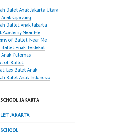
ah Balet Anak Jakarta Utara
 Anak Cipayung
ah Ballet Anak Jakarta
et Academy Near Me
emy of Ballet Near Me
 Ballet Anak Terdekat
t Anak Pulomas
l of Ballet
at Les Balet Anak
ah Balet Anak Indonesia
 SCHOOL JAKARTA
LLET JAKARTA
 SCHOOL