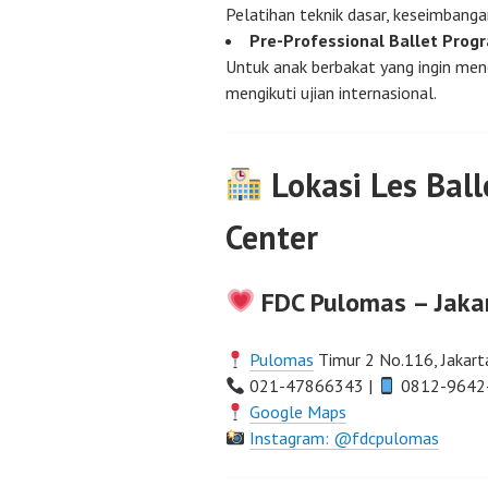
Pelatihan teknik dasar, keseimbanga
Pre-Professional Ballet Prog
Untuk anak berbakat yang ingin mene
mengikuti ujian internasional.
Lokasi Les Ball
Center
FDC Pulomas – Jaka
Pulomas
Timur 2 No.116, Jakart
021-47866343 |
0812-9642
Google Maps
Instagram: @fdcpulomas