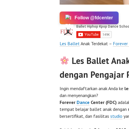
Follow @fdcenter
Les Ballet
Anak Terdekat –
Forever
Les Ballet Anak
dengan Pengajar P
Ingin mendaftarkan anak Anda ke
l
dan menyenangkan?
Forever
Dance
Center (FDC)
adalah
tempat belajar ballet anak dengan
bersertifikat, dan fasilitas
studio
ya