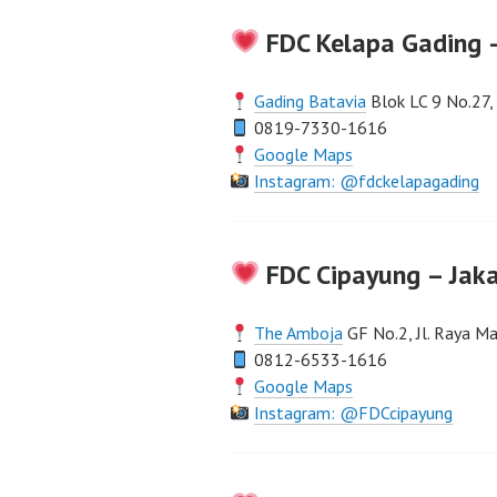
FDC Kelapa Gading –
Gading Batavia
Blok LC 9 No.27,
0819-7330-1616
Google Maps
Instagram: @fdckelapagading
FDC Cipayung – Jak
The Amboja
GF No.2, Jl. Raya 
0812-6533-1616
Google Maps
Instagram: @FDCcipayung