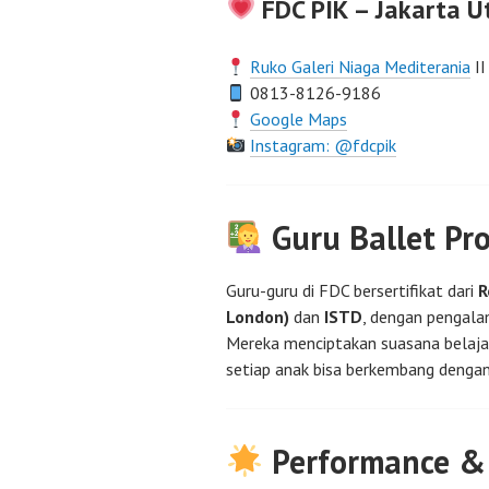
FDC PIK – Jakarta U
Ruko Galeri Niaga Mediterania
II
0813-8126-9186
Google Maps
Instagram: @fdcpik
Guru Ballet Pro
Guru-guru di FDC bersertifikat dari
R
London)
dan
ISTD
, dengan pengala
Mereka menciptakan suasana belaja
setiap anak bisa berkembang denga
Performance &