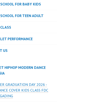
 SCHOOL FOR BABY KIDS
 SCHOOL FOR TEEN ADULT
 CLASS
LLET PERFORMANCE
T US
ET HIPHOP MODERN DANCE
SIA
ER GRADUATION DAY 2026 -
ANCE COVER KIDS CLASS FDC
 GADING