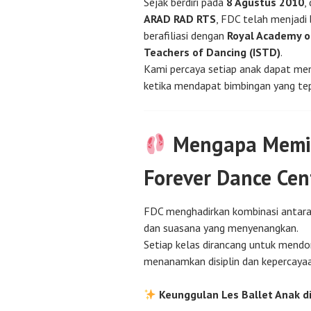
Sejak berdiri pada
8 Agustus 2010
,
ARAD RAD RTS
, FDC telah menjadi 
berafiliasi dengan
Royal Academy o
Teachers of Dancing (ISTD)
.
Kami percaya setiap anak dapat men
ketika mendapat bimbingan yang te
Mengapa Memili
Forever Dance Cen
FDC menghadirkan kombinasi antara p
dan suasana yang menyenangkan.
Setiap kelas dirancang untuk mendor
menanamkan disiplin dan kepercayaan
Keunggulan Les Ballet Anak di