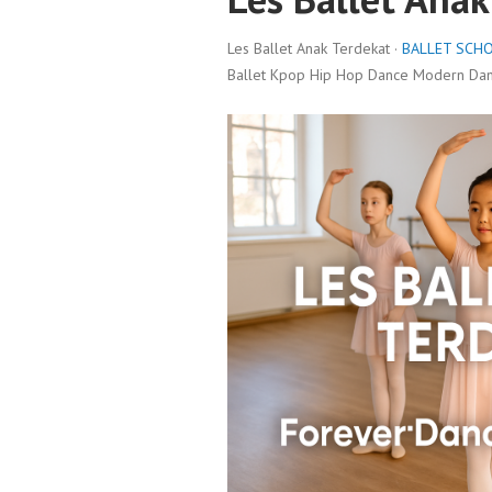
Les Ballet Anak Terdekat ·
BALLET SCH
Ballet Kpop Hip Hop Dance Modern Danc