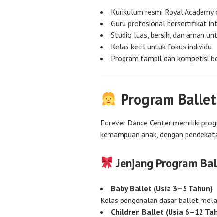
Kurikulum resmi Royal Academy
Guru profesional bersertifikat in
Studio luas, bersih, dan aman un
Kelas kecil untuk fokus individu
Program tampil dan kompetisi b
Program Ballet
Forever Dance Center memiliki prog
kemampuan anak, dengan pendekat
Jenjang Program Bal
Baby Ballet (Usia 3–5 Tahun)
Kelas pengenalan dasar ballet melal
Children Ballet (Usia 6–12 Ta