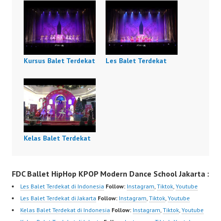
Kursus Balet Terdekat
Les Balet Terdekat
Kelas Balet Terdekat
FDC Ballet HipHop KPOP Modern Dance School Jakarta :
Les Balet Terdekat di Indonesia
Follow:
Instagram
,
Tiktok
,
Youtube
Les Balet Terdekat di Jakarta
Follow:
Instagram
,
Tiktok
,
Youtube
Kelas Balet Terdekat di Indonesia
Follow:
Instagram
,
Tiktok
,
Youtube