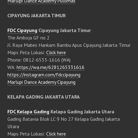
Marlupi Dance Academy Pulomas
CIPAYUNG JAKARTA TIMUR
FDC Cipayung
Cipayung Jakarta Timur
The Amboja GF no 2
Jl. Raya Mabes Hankam Bambu Apus Cipayung Jakarta Timur
Maps Peta Lokasi:
Click here
Phone: 0812-6533-1616 (WA)
WA:
https://wa.me/6281265331616
https://instagram.com/fdccipayung
Marlupi Dance Academy Cipayung
KELAPA GADING JAKARTA UTARA
FDC Kelapa Gading
Kelapa Gading Jakarta Utara
Gading Batavia Blok LC 9 No 27 Kelapa Gading Jakarta
Utara
Maps Peta Lokasi:
Click here