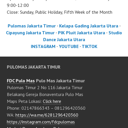
9:00-12:00
Close: Sunday, Public Holiday, Fifth Week of the Month
Pulomas Jakarta Timur
·
Kelapa Gading Jakarta Utara
·
Cipayung Jakarta Timur
·
PIK Pluit Jakarta Utara
·
Studio
Dance Jakarta Utara
INSTAGRAM
·
YOUTUBE
·
TIKTOK
PULOMAS JAKARTA TIMUR
FDC Pulo Mas
Pulo Mas Jakarta Timur
Pulomas Timur 2 No 116 Jakarta Timur
Belakang Gereja Bonaventura Pulo Mas
Maps Peta Lokasi:
Click here
Phone: 02147866343 – 081296420360
WA:
https://wa.me/6281296420360
https://instagram.com/fdcpulomas