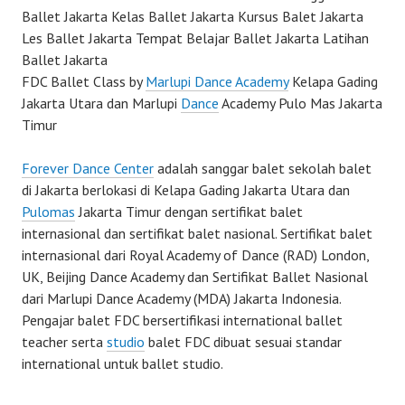
Ballet Jakarta Kelas Ballet Jakarta Kursus Balet Jakarta
Les Ballet Jakarta Tempat Belajar Ballet Jakarta Latihan
Ballet Jakarta
FDC Ballet Class by
Marlupi Dance Academy
Kelapa Gading
Jakarta Utara dan Marlupi
Dance
Academy Pulo Mas Jakarta
Timur
Forever Dance Center
adalah sanggar balet sekolah balet
di Jakarta berlokasi di Kelapa Gading Jakarta Utara dan
Pulomas
Jakarta Timur dengan sertifikat balet
internasional dan sertifikat balet nasional. Sertifikat balet
internasional dari Royal Academy of Dance (RAD) London,
UK, Beijing Dance Academy dan Sertifikat Ballet Nasional
dari Marlupi Dance Academy (MDA) Jakarta Indonesia.
Pengajar balet FDC bersertifikasi international ballet
teacher serta
studio
balet FDC dibuat sesuai standar
international untuk ballet studio.