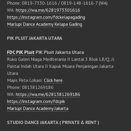
Phone: 0819-7330-1616 / 0819-148-1616-7 (WA)
WA:
https://wa.me/6281973301616
https://instagram.com/fdckelapagading
Marlupi Dance Academy Kelapa Gading
PIK PLUIT JAKARTA UTARA
FDC PIK Pluit
PIK Pluit Jakarta Utara
Ruko Galeri Niaga Mediterania II Lantai 3 Blok L8/Q, Jl
Pantai Indah Utara II Kapuk Muara Penjaringan Jakarta
Utara
Maps Peta Lokasi:
Click here
Phone: 081381269186
WA:
https://wa.me/6281381269186
https://instagram.com/fdcpik
Marlupi Dance Academy Jakarta
STUDIO DANCE JAKARTA ( PRIVATE & RENT )