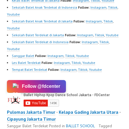
Kelas Balet Terdekat di Jakarta
Follow:
Instagram
,
Tiktok
,
Youtube
Sekolah Balet Anak Terdekat di Indonesia
Follow:
Instagram
,
Tiktok
,
Youtube
Sekolah Balet Anak Terdekat di Jakarta
Follow:
Instagram
,
Tiktok
,
Youtube
Sekolah Balet Terdekat di Jakarta
Follow:
Instagram
,
Tiktok
,
Youtube
Sekolah Balet Terdekat di Indonesia
Follow:
Instagram
,
Tiktok
,
Youtube
Sanggar Balet
Follow:
Instagram
,
Tiktok
,
Youtube
Les Balet Terdekat
Follow:
Instagram
,
Tiktok
,
Youtube
Tempat Balet Terdekat
Follow:
Instagram
,
Tiktok
,
Youtube
Follow @fdcenter
Pulomas Jakarta Timur
·
Kelapa Gading Jakarta Utara
·
Cipayung Jakarta Timur
Sanggar Balet Terdekat
Posted in
BALLET SCHOOL
Tagged