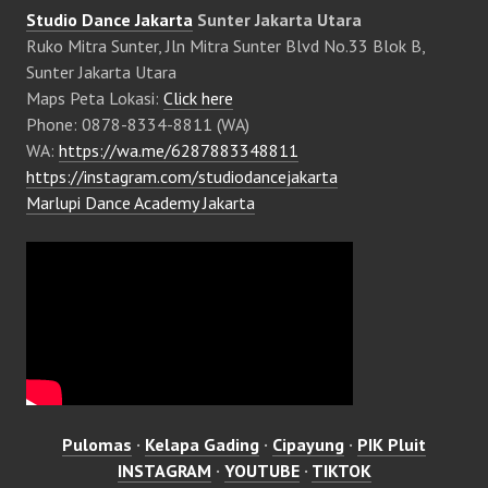
Studio Dance Jakarta
Sunter Jakarta Utara
Ruko Mitra Sunter, Jln Mitra Sunter Blvd No.33 Blok B,
Sunter Jakarta Utara
Maps Peta Lokasi:
Click here
Phone: 0878-8334-8811 (WA)
WA:
https://wa.me/6287883348811
https://instagram.com/studiodancejakarta
Marlupi Dance Academy Jakarta
Pulomas
·
Kelapa Gading
·
Cipayung
·
PIK Pluit
INSTAGRAM
·
YOUTUBE
·
TIKTOK