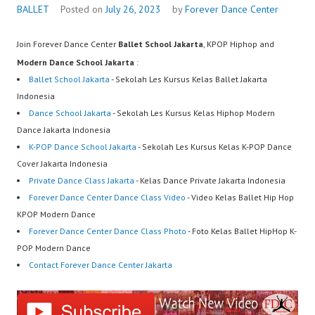
BALLET
Posted on
July 26, 2023
by
Forever Dance Center
Join Forever Dance Center
Ballet School Jakarta
, KPOP Hiphop and
Modern Dance School Jakarta
:
Ballet School Jakarta
- Sekolah Les Kursus Kelas Ballet Jakarta
Indonesia
Dance School Jakarta
- Sekolah Les Kursus Kelas Hiphop Modern
Dance Jakarta Indonesia
K-POP Dance School Jakarta
- Sekolah Les Kursus Kelas K-POP Dance
Cover Jakarta Indonesia
Private Dance Class Jakarta
- Kelas Dance Private Jakarta Indonesia
Forever Dance Center Dance Class Video
- Video Kelas Ballet Hip Hop
KPOP Modern Dance
Forever Dance Center Dance Class Photo
- Foto Kelas Ballet HipHop K-
POP Modern Dance
Contact Forever Dance Center Jakarta