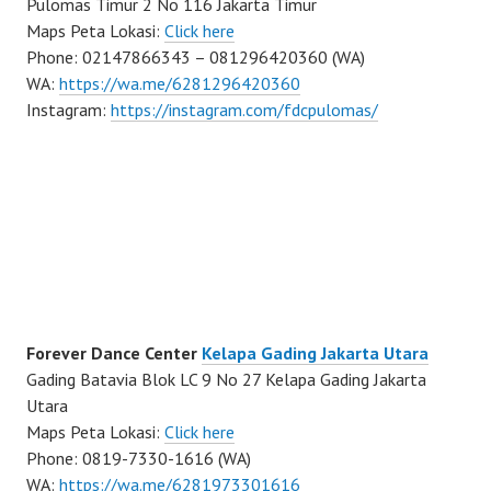
Pulomas Timur 2 No 116 Jakarta Timur
Maps Peta Lokasi:
Click here
Phone: 02147866343 – 081296420360 (WA)
WA:
https://wa.me/6281296420360
Instagram:
https://instagram.com/fdcpulomas/
Forever Dance Center
Kelapa Gading Jakarta Utara
Gading Batavia Blok LC 9 No 27 Kelapa Gading Jakarta
Utara
Maps Peta Lokasi:
Click here
Phone: 0819-7330-1616 (WA)
WA:
https://wa.me/6281973301616