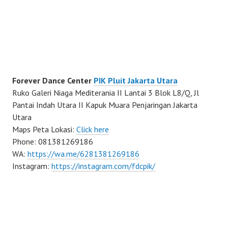
Forever Dance Center
PIK Pluit Jakarta Utara
Ruko Galeri Niaga Mediterania II Lantai 3 Blok L8/Q, Jl
Pantai Indah Utara II Kapuk Muara Penjaringan Jakarta
Utara
Maps Peta Lokasi:
Click here
Phone: 081381269186
WA:
https://wa.me/6281381269186
Instagram:
https://instagram.com/fdcpik/