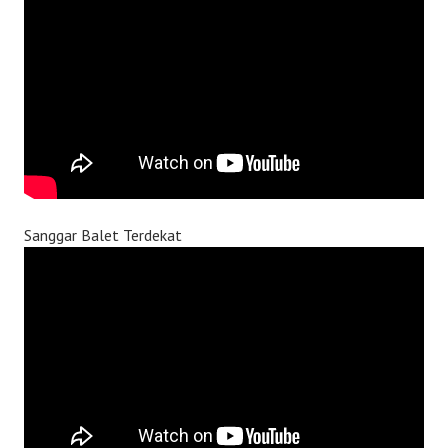
Sanggar Balet Terdekat