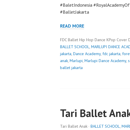
#BaletIndonesia #RoyalAcademyOf
#BalletJakarta
READ MORE
FDC Ballet Hip Hop Dance KPop Cover 
BALLET SCHOOL
,
MARLUPI DANCE ACA
jakarta
,
Dance Academy
,
fdc jakarta
,
fore
anak
,
Marlupi
,
Marlupi Dance Academy
,
s
ballet jakarta
Tari Ballet Ana
Tari Ballet Anak ·
BALLET SCHOOL
,
MAR