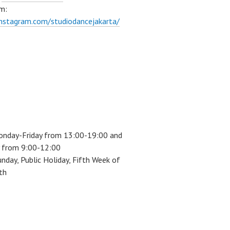
m:
instagram.com/studiodancejakarta/
onday-Friday from 13:00-19:00 and
 from 9:00-12:00
unday, Public Holiday, Fifth Week of
th