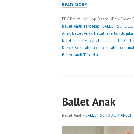
READ MORE
FDC Ballet Hip Hop Dance KPop Cover 
Ballet Anak Terdekat
·
BALLET SCHOOL
Anak
,
Ballet Anak
,
ballet jakarta
,
fdc jaka
balet anak
,
les ballet anak jakarta
,
Marlu
Dance
,
Sekolah Balet
,
sekolah balet ana
Ballet Anak Terdekat
Ballet Anak
Ballet Anak ·
BALLET SCHOOL
,
MARLUPI