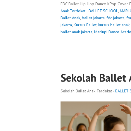
FDC Ballet Hip Hop Dance KPop Cover 
Anak Terdekat
·
BALLET SCHOOL
,
MARL
Ballet Anak
,
ballet jakarta
,
fdc jakarta
,
fo
jakarta
,
Kursus Ballet
,
kursus ballet anak
ballet anak jakarta
,
Marlupi Dance Acad
Sekolah Ballet
Sekolah Ballet Anak Terdekat ·
BALLET