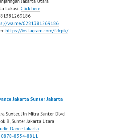
njaringan Jakarta Utara
ta Lokasi:
Click here
081381269186
ps://wa.me/6281381269186
am:
https://instagram.com/fdcpik/
Dance Jakarta Sunter Jakarta
ra Sunter, Jln Mitra Sunter Blvd
ok B, Sunter Jakarta Utara
udio Dance Jakarta
:
0878-8334-8811