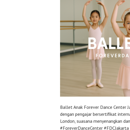
Ballet Anak Forever Dance Center J
dengan pengajar bersertifikat inter
London, suasana menyenangkan dan 
#ForeverDanceCenter #FDCJakarta 