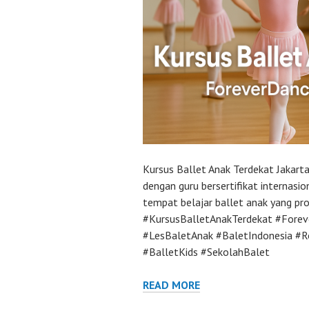
Kursus Ballet Anak Terdekat Jakarta
dengan guru bersertifikat internas
tempat belajar ballet anak yang pr
#KursusBalletAnakTerdekat #Forev
#LesBaletAnak #BaletIndonesia #
#BalletKids #SekolahBalet
READ MORE