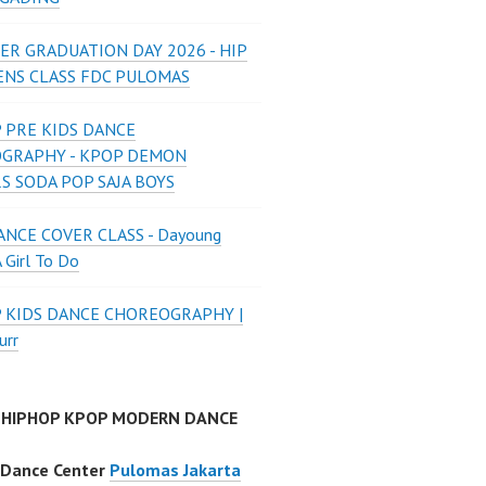
ER GRADUATION DAY 2026 - HIP
ENS CLASS FDC PULOMAS
 PRE KIDS DANCE
GRAPHY - KPOP DEMON
S SODA POP SAJA BOYS
NCE COVER CLASS - Dayoung
A Girl To Do
P KIDS DANCE CHOREOGRAPHY |
urr
 HIPHOP KPOP MODERN DANCE
 Dance Center
Pulomas Jakarta